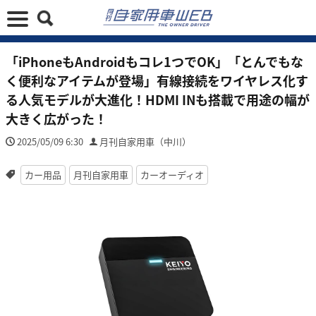
「iPhoneもAndroidもコレ1つでOK」「とんでもな
く便利なアイテムが登場」有線接続をワイヤレス化す
る人気モデルが大進化！HDMI INも搭載で用途の幅が
大きく広がった！
2025/05/09 6:30
月刊自家用車（中川）
カー用品
月刊自家用車
カーオーディオ