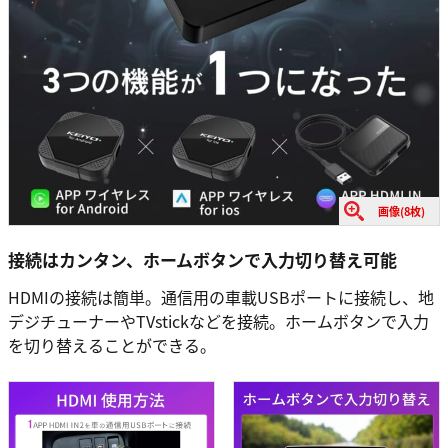
画像(8枚)
接続はカンタン、ホームボタンで入力切り替え可能
HDMIの接続は簡単。通信用の車載USBポートに接続し、地
デジチューナーやTVstickなどを接続。ホームボタンで入力
を切り替えることができる。