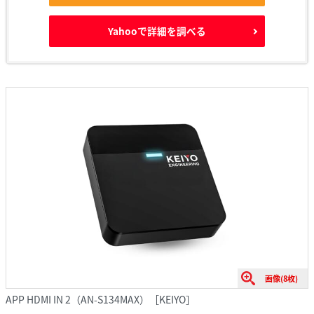
Yahooで詳細を調べる
画像(8枚)
APP HDMI IN 2（AN-S134MAX）［KEIYO］