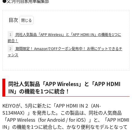
●文:月刊自家用車編集部
目次
1
同社人気製品「APP Wireless」と「APP HDMI IN」の機能を1つに
統合！
2
期間限定！ AmazonでOFFクーポン配布中！ お得にゲットできるチ
ャンス
同社人気製品「APP Wireless」と「APP HDMI
IN」の機能を1つに統合！
KEIYOが、5月に新たに「APP HDMI IN 2（AN-
S134MAX）」を発売した。この製品は、同社の人気商品
「APP Wireless（for Android / for iOS）」と、「APP HDMI
IN」の機能を1つに統合した、かなり便利なモデルとなって