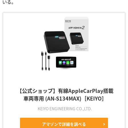
いる。
【公式ショップ】有線AppleCarPlay搭載
車両専用 (AN-S134MAX)［KEIYO］
KEIYO ENGINEERING CO.,LTD.
アマゾンで詳細を調べる