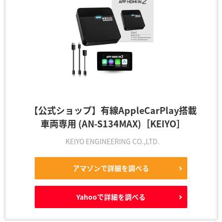
【公式ショップ】有線AppleCarPlay搭載
車両専用 (AN-S134MAX)［KEIYO］
KEIYO ENGINEERING CO.,LTD.
アマゾンで詳細を調べる
Yahooで詳細を調べる