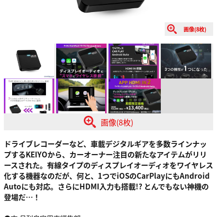
画像(8枚)
画像(8枚)
ドライブレコーダーなど、車載デジタルギアを多数ラインナッ
プするKEIYOから、カーオーナー注目の新たなアイテムがリリ
ースされた。有線タイプのディスプレイオーディオをワイヤレス
化する機器なのだが、何と、1つでiOSのCarPlayにもAndroid
Autoにも対応。さらにHDMI入力も搭載!? とんでもない神機の
登場だ…！