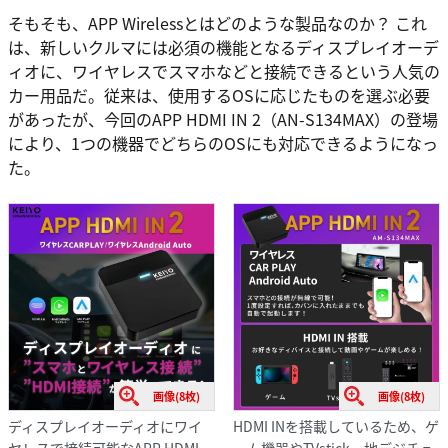
そもそも、APP Wirelessとはどのような製品なのか？ これ
は、新しいクルマには必須の機能となるディスプレイオーデ
ィオに、ワイヤレスでスマホなどと接続できるという人気の
カー用品だ。従来は、使用するOSに応じたものを選ぶ必要
があったが、今回のAPP HDMI IN 2（AN-S134MAX）の登場
により、1つの機器でどちらのOSにも対応できるようになっ
た。
画像(8枚)
画像(8枚)
ディスプレイオーディオにワイ
HDMI INを搭載しているため、ゲ
ヤレスで接続可能なAPP HDMI
ーム機器やTVstick、地デジチュ