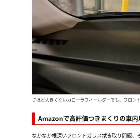
さほど大きくないカローラフィールダーでも、フロン
Amazonで高評価つきまくりの車
なかなか根深いフロントガラス拭き取り問題、