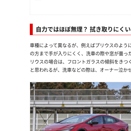
自力ではほぼ無理？ 拭き取りにく
車種によって異なるが、例えばプリウスのよう
の方まで手が入りにくく、洗車の際や窓が曇っ
リウスの場合は、フロントガラスの傾斜をきつ
と思われるが、洗車などの際は、オーナー泣か