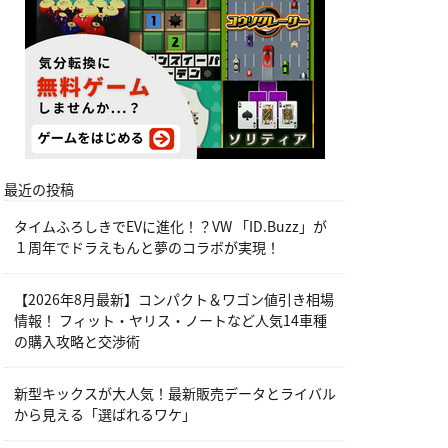
最近の投稿
タイムふろしきでEVに進化！？VW 「ID.Buzz」が
１周年でドラえもんと夢のコラボが実現！
【2026年8月最新】コンパクト＆ワゴン値引き相場
情報！ フィット・ヤリス・ノートなど人気14車種
の購入攻略と交渉術
新型キックスが大人気！最新販売データとライバル
から見える「選ばれるワケ」