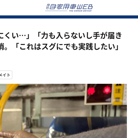
にくい…」「力も入らないし手が届き
消。「これはスグにでも実践したい」
メイト