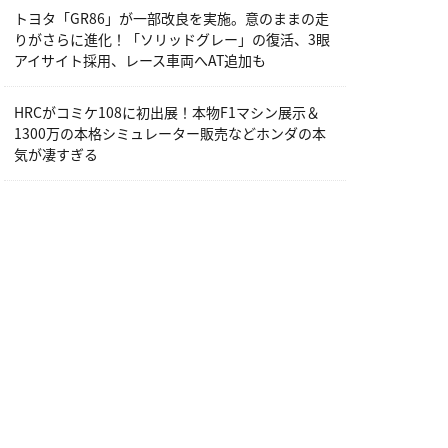
トヨタ「GR86」が一部改良を実施。意のままの走
りがさらに進化！「ソリッドグレー」の復活、3眼
アイサイト採用、レース車両へAT追加も
HRCがコミケ108に初出展！本物F1マシン展示＆
1300万の本格シミュレーター販売などホンダの本
気が凄すぎる