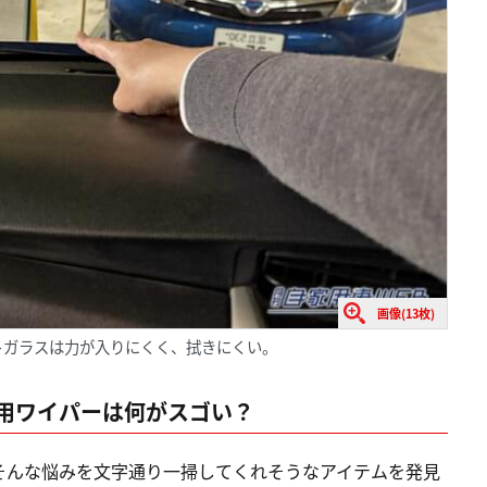
画像(13枚)
トガラスは力が入りにくく、拭きにくい。
内用ワイパーは何がスゴい？
そんな悩みを文字通り一掃してくれそうなアイテムを発見