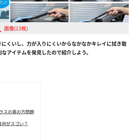
画像(13枚)
きにくいし、力が入りにくいからなかなかキレイに拭き取
利なアイテムを発見したので紹介しよう。
ラスの奥の方問題
は何がスゴい？