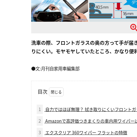
洗車の際、フロントガラスの奥の方って手が届
りにくい。モヤモヤしていたところ、かなり便
●文:月刊自家用車編集部
目次
1
自力ではほぼ無理？ 拭き取りにくいフロントガ
2
Amazonで高評価つきまくりの車内用ワイパー
3
エクスクリア 360ワイパー フラットの特徴