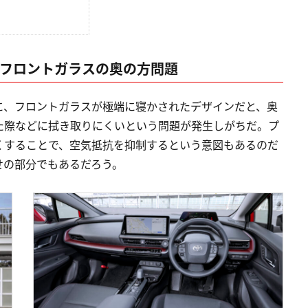
いフロントガラスの奥の方問題
に、フロントガラスが極端に寝かされたデザインだと、奥
た際などに拭き取りにくいという問題が発生しがちだ。プ
くすることで、空気抵抗を抑制するという意図もあるのだ
せの部分でもあるだろう。