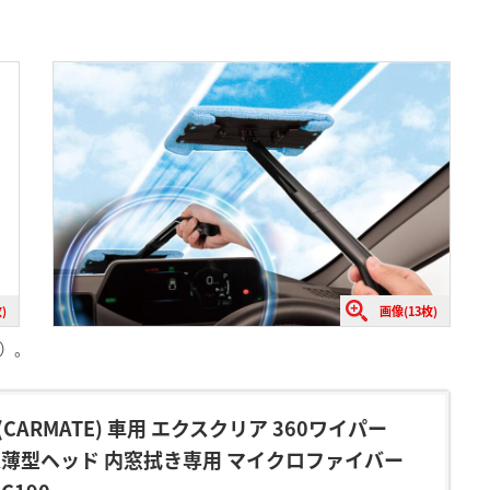
)
画像(13枚)
0）。
CARMATE) 車用 エクスクリア 360ワイパー
超薄型ヘッド 内窓拭き専用 マイクロファイバー