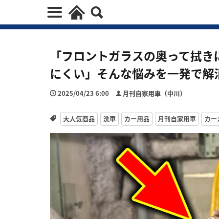
「フロントガラスの奥って拭き
にくい」そんな悩みを一発で解
2025/04/23 6:00
月刊自家用車（中川）
大人気商品
洗車
カー用品
月刊自家用車
カー