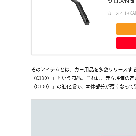
クロス付き 
カーメイト(CAR
そのアイテムとは、カー用品を多数リリースするカ
（C190）」という商品。これは、元々評価の高
（C100）」の進化版で、本体部分が薄くなっ