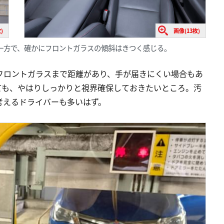
)
画像(13枚)
一方で、確かにフロントガラスの傾斜はきつく感じる。
フロントガラスまで距離があり、手が届きにくい場合もあ
ても、やはりしっかりと視界確保しておきたいところ。汚
考えるドライバーも多いはず。