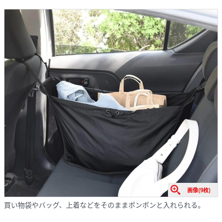
画像(9枚)
買い物袋やバッグ、上着などをそのままポンポンと入れられる。