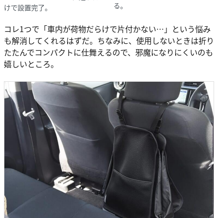
る。
けで設置完了。
コレ1つで「車内が荷物だらけで片付かない…」という悩み
も解消してくれるはずだ。ちなみに、使用しないときは折り
たたんでコンパクトに仕舞えるので、邪魔になりにくいのも
嬉しいところ。