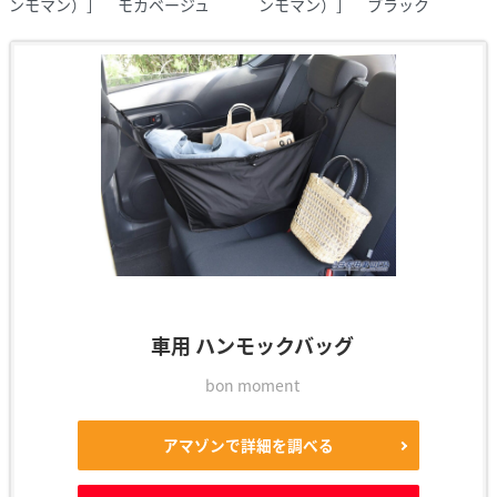
ンモマン）］ モカベージュ
ンモマン）］ ブラック
車用 ハンモックバッグ
bon moment
アマゾンで詳細を調べる