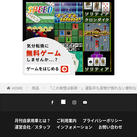
HOME
用品
「この発想は斬新…」運転中も荷物が倒れない便利な
月刊自家用車とは？
ご利用案内
プライバシーポリシー
運営会社／スタッフ
インフォメーション
お問い合わせ