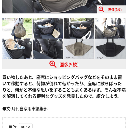
画像(9枚)
画像(9枚)
買い物したあと、座席にショッピングバッグなどをそのまま置
いて移動すると、荷物が倒れて転がったり、座席に散らばった
りと、何かと不便な思いをすることもよくあるはず。そんな不満
を解消してくれる便利なグッズを発見したので、紹介しよう。
●文:月刊自家用車編集部
目次