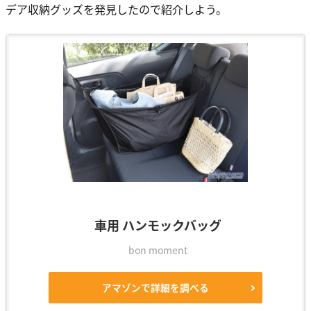
デア収納グッズを発見したので紹介しよう。
車用 ハンモックバッグ
bon moment
アマゾンで詳細を調べる