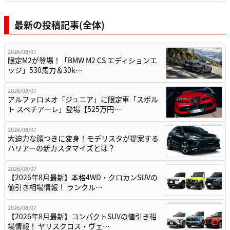
最新の投稿記事(全体)
2026/08/07
限定M2が登場！「BMW M2 CS エディションエ
ッジ」530馬力＆30k…
2026/08/07
アルファロメオ「ジュニア」に限定車「スポル
ト スペチアーレ」登場【525万円…
2026/08/07
大迫力な顔つきに変身！モデリスタが提案する
ハリアーの新カスタマイズとは？
2026/08/07
【2026年8月最新】本格4WD・クロカンSUVの
値引き相場情報！ ランクル…
2026/08/07
【2026年8月最新】コンパクトSUVの値引き相
場情報！ ヤリスクロス・ヴェ…