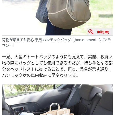
画像(9枚)
荷物が増えても安心 車用 ハンモックバッグ［bon moment（ボンモ
マン）］
一見、大型のトートバッグのようにも見えて、実際、お買い
物の際にバッグとしても使用できるのだが、持ち手となる部
分をヘッドレストに掛けることで、何と、品名が示す通り、
ハンモック状の車内収納に早変わりする。