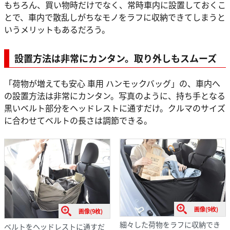
もちろん、買い物時だけでなく、常時車内に設置しておくこ
とで、車内で散乱しがちなモノをラフに収納できてしまうと
いうメリットもあるだろう。
設置方法は非常にカンタン。取り外しもスムーズ
「荷物が増えても安心 車用 ハンモックバッグ」の、車内へ
の設置方法は非常にカンタン。写真のように、持ち手となる
黒いベルト部分をヘッドレストに通すだけ。クルマのサイズ
に合わせてベルトの長さは調節できる。
画像(9枚)
画像(9枚)
細々した荷物をラフに収納でき
ベルトをヘッドレストに通すだ