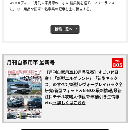
WEBメディア「月刊自家用車WEB」の編集長を経て、フリーランス
に。カー用品や旧車・名車系の記事を主に担当する。
投稿一覧へ
月刊自家用車 最新号
vol.
805
【月刊自家用車10月号発売】すごいぜ日
産！「新型エルグランド」「新型キック
ス」のすべて/新型レヴォーグレイバック全
研究/新型フィット＆N-BOX最新情報/最新
注目モデル攻略大作戦/新車値引き生情報
etc.
→ 詳しくはこちら