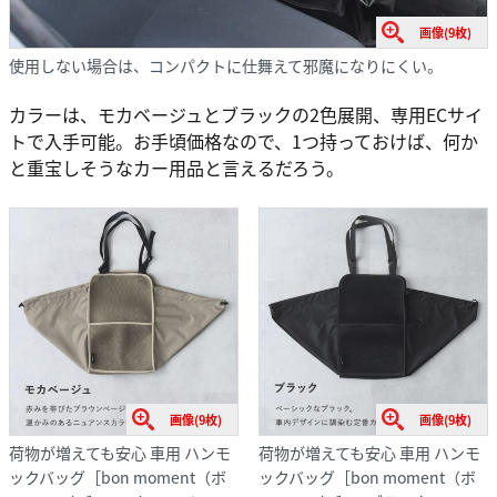
画像(9枚)
使用しない場合は、コンパクトに仕舞えて邪魔になりにくい。
カラーは、モカベージュとブラックの2色展開、専用ECサイ
トで入手可能。お手頃価格なので、1つ持っておけば、何か
と重宝しそうなカー用品と言えるだろう。
画像(9枚)
画像(9枚)
荷物が増えても安心 車用 ハンモ
荷物が増えても安心 車用 ハンモ
ックバッグ［bon moment（ボ
ックバッグ［bon moment（ボ