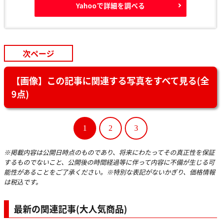
Yahooで詳細を調べる
次ページ
【画像】この記事に関連する写真をすべて見る(全
9点)
1
2
3
※掲載内容は公開日時点のものであり、将来にわたってその真正性を保証
するものでないこと、公開後の時間経過等に伴って内容に不備が生じる可
能性があることをご了承ください。※特別な表記がないかぎり、価格情報
は税込です。
最新の関連記事(大人気商品)