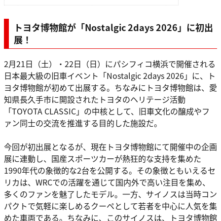
トヨタ博物館が「Nostalgic 2days 2026」に初出
展！
2月21日（土）・22日（日）にパシフィコ横浜で開催される
日本最大級の旧車イベント「Nostalgic 2days 2026」に、ト
ヨタ博物館が初めて出展する。ちなみにトヨタ博物館は、愛
知県長久手市に開設されたトヨタのヘリテージ活動
「TOYOTA CLASSIC」の中核として、旧車文化の醸成やフ
ァン同士の交流を推進する目的した施設だ。
今回が初出展となるが、現在トヨタ博物館にて開催中の企画
展に連動し、国産スポーツカーが熱狂的な支持を集めた
1990年代の象徴的な2台を公開する。その象徴ともいえるセ
リカは、WRCでの活躍を通じて国内外で高い注目を集め、
多くのファンを魅了したモデル。一方、サイノスは当時コン
パクトで気軽に楽しめるクーペとして若者を中心に人気を集
めた車両である。ちなみに、このサイノスは、トヨタ博物館