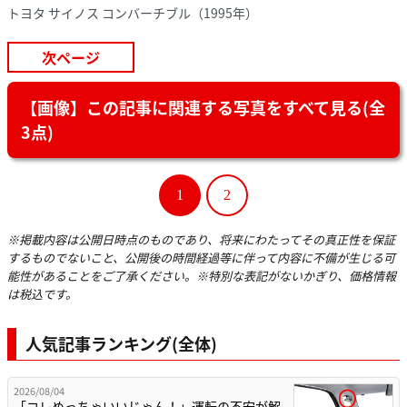
トヨタ サイノス コンバーチブル（1995年）
次ページ
【画像】この記事に関連する写真をすべて見る(全
3点)
1
2
※掲載内容は公開日時点のものであり、将来にわたってその真正性を保証
するものでないこと、公開後の時間経過等に伴って内容に不備が生じる可
能性があることをご了承ください。※特別な表記がないかぎり、価格情報
は税込です。
人気記事ランキング(全体)
2026/08/04
「コレめっちゃいいじゃん！」運転の不安が解