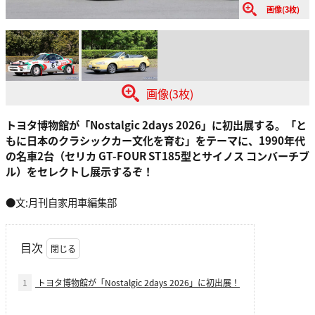
画像(3枚)
画像(3枚)
トヨタ博物館が「Nostalgic 2days 2026」に初出展する。「と
もに日本のクラシックカー文化を育む」をテーマに、1990年代
の名車2台（セリカ GT-FOUR ST185型とサイノス コンバーチブ
ル）をセレクトし展示するぞ！
●文:月刊自家用車編集部
目次
1
トヨタ博物館が「Nostalgic 2days 2026」に初出展！