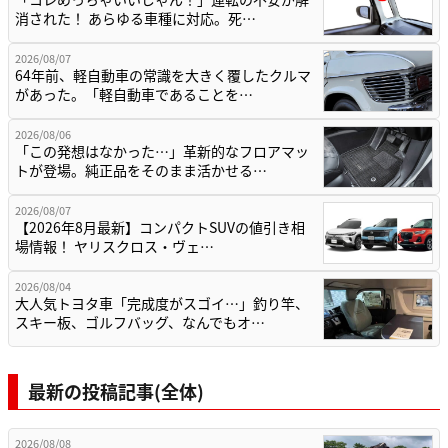
消された！ あらゆる車種に対応。死…
2026/08/07
64年前、軽自動車の常識を大きく覆したクルマ
があった。「軽自動車であることを…
2026/08/06
「この発想はなかった…」革新的なフロアマッ
トが登場。純正品をそのまま活かせる…
2026/08/07
【2026年8月最新】コンパクトSUVの値引き相
場情報！ ヤリスクロス・ヴェ…
2026/08/04
大人気トヨタ車「完成度がスゴイ…」釣り竿、
スキー板、ゴルフバッグ、なんでもオ…
最新の投稿記事(全体)
2026/08/08