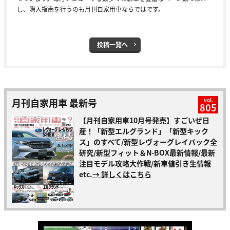
し、購入指南を行うのも月刊自家用車ならではです。
投稿一覧へ
月刊自家用車 最新号
vol.
805
【月刊自家用車10月号発売】すごいぜ日
産！「新型エルグランド」「新型キック
ス」のすべて/新型レヴォーグレイバック全
研究/新型フィット＆N-BOX最新情報/最新
注目モデル攻略大作戦/新車値引き生情報
etc.
→ 詳しくはこちら