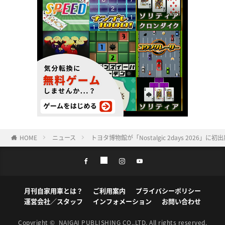
HOME
ニュース
トヨタ博物館が「Nostalgic 2days 2026
月刊自家用車とは？
ご利用案内
プライバシーポリシー
運営会社／スタッフ
インフォメーション
お問い合わせ
Copyright ©
NAIGAI PUBLISHING CO.,LTD.
All rights reserved.