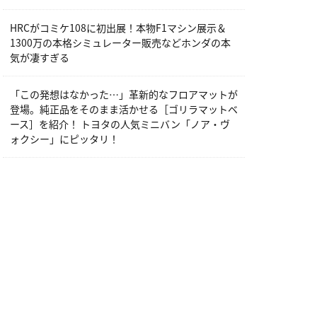
HRCがコミケ108に初出展！本物F1マシン展示＆
1300万の本格シミュレーター販売などホンダの本
気が凄すぎる
「この発想はなかった…」革新的なフロアマットが
登場。純正品をそのまま活かせる［ゴリラマットベ
ース］を紹介！ トヨタの人気ミニバン「ノア・ヴ
ォクシー」にピッタリ！