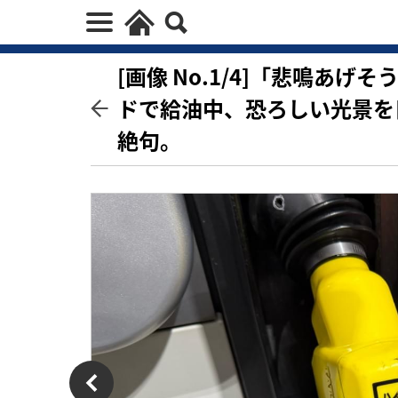
[画像 No.1/4]「悲鳴あ
ドで給油中、恐ろしい光景を
絶句。