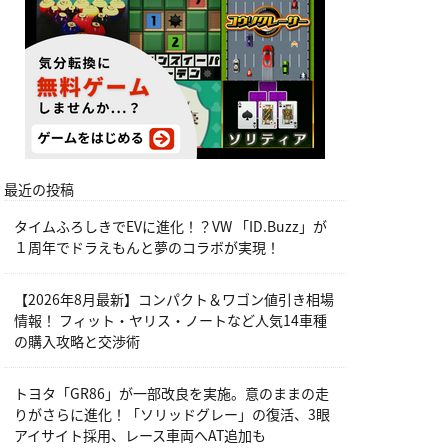
最近の投稿
タイムふろしきでEVに進化！？VW 「ID.Buzz」が
１周年でドラえもんと夢のコラボが実現！
【2026年8月最新】コンパクト＆ワゴン値引き相場
情報！ フィット・ヤリス・ノートなど人気14車種
の購入攻略と交渉術
トヨタ「GR86」が一部改良を実施。意のままの走
りがさらに進化！「ソリッドグレー」の復活、3眼
アイサイト採用、レース車両へAT追加も