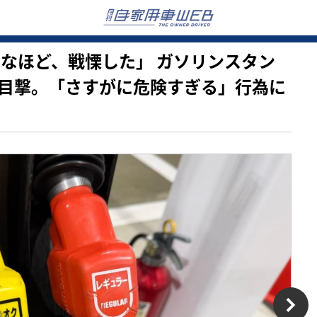
げそうなほど、戦慄した」 ガソリンスタン
目撃。「さすがに危険すぎる」行為に