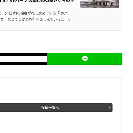
市／RVパーク 雲南市道の駅さくらの里
ーク 日本RV協会が推し進めている「RVパー
グカーなどで自動車旅行を楽しんでいるユーザー
投稿一覧へ