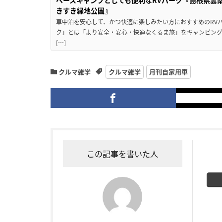
ベースキャンプとしても便利なRVパーク『島根県雲南
きすき緑地公園』
車中泊を安心して、かつ快適に楽しみたい方におすすめのRVパ
ク」とは「より安全・安心・快適なくるま旅」をキャンピン
[…]
クルマ雑学
クルマ雑学
月刊自家用車
この記事を書いた人