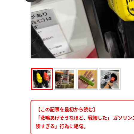
【この記事を最初から読む】
「悲鳴あげそうなほど、戦慄した」 ガソリ
険すぎる」行為に絶句。