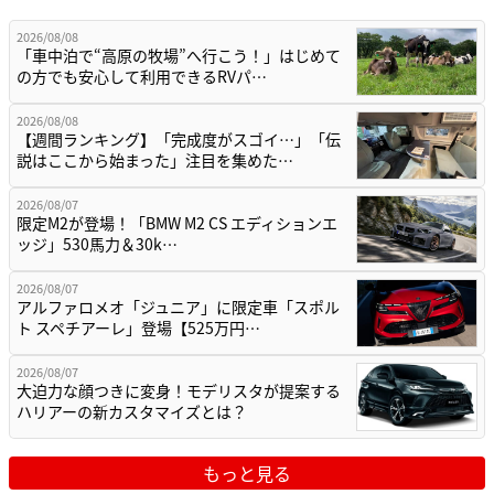
2026/08/08
「車中泊で“高原の牧場”へ行こう！」はじめて
の方でも安心して利用できるRVパ…
2026/08/08
【週間ランキング】「完成度がスゴイ…」「伝
説はここから始まった」注目を集めた…
2026/08/07
限定M2が登場！「BMW M2 CS エディションエ
ッジ」530馬力＆30k…
2026/08/07
アルファロメオ「ジュニア」に限定車「スポル
ト スペチアーレ」登場【525万円…
2026/08/07
大迫力な顔つきに変身！モデリスタが提案する
ハリアーの新カスタマイズとは？
もっと見る