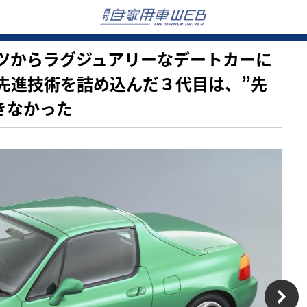
スポーツからラグジュアリーなデートカーに
先進技術を詰め込んだ３代目は、”先
きなかった