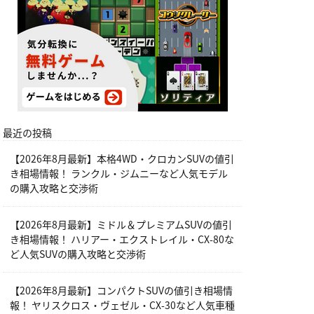
最近の投稿
【2026年8月最新】本格4WD・クロカンSUVの値引
き相場情報！ ランクル・ジムニーなど人気モデル
の購入攻略と交渉術
【2026年8月最新】ミドル＆プレミアムSUVの値引
き相場情報！ ハリアー・エクストレイル・CX-80な
ど人気SUVの購入攻略と交渉術
【2026年8月最新】コンパクトSUVの値引き相場情
報！ ヤリスクロス・ヴェゼル・CX-30など人気車種