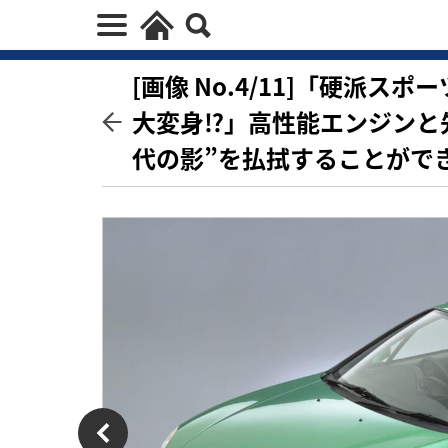
[画像 No.4/11]「硬派
大変身⁉」高性能エンジンと
代の影”を払拭することがで