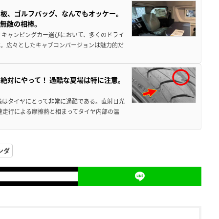
板、ゴルフバッグ、なんでもオッケー。
、無敵の相棒。
 キャンピングカー選びにおいて、多くのドライ
だ。広々としたキャブコンバージョンは魅力的だ
絶対にやって！ 過酷な夏場は特に注意。
境はタイヤにとって非常に過酷である。直射日光
高速走行による摩擦熱と相まってタイヤ内部の温
ンダ