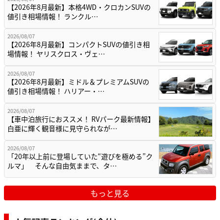
【2026年8月最新】本格4WD・クロカンSUVの
値引き相場情報！ ランクル…
2026/08/07
【2026年8月最新】コンパクトSUVの値引き相
場情報！ ヤリスクロス・ヴェ…
2026/08/07
【2026年8月最新】ミドル＆プレミアムSUVの
値引き相場情報！ ハリアー・…
2026/08/07
【車中泊旅行におススメ！ RVパーク最新情報】
白亜に輝く観音様に見守られなが…
2026/08/07
「20年以上前に登場していた“遊びを極める”ク
ルマ」 そんな自由気ままで、タ…
もっと見る