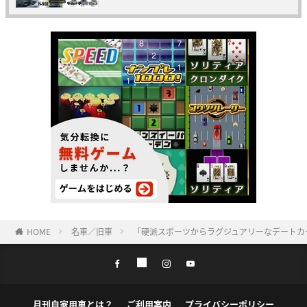
HOME
名車／旧車
「硬派スポーツからラグジュアリーなデートカ
月刊自家用車とは？
ご利用案内
プライバシーポリシー