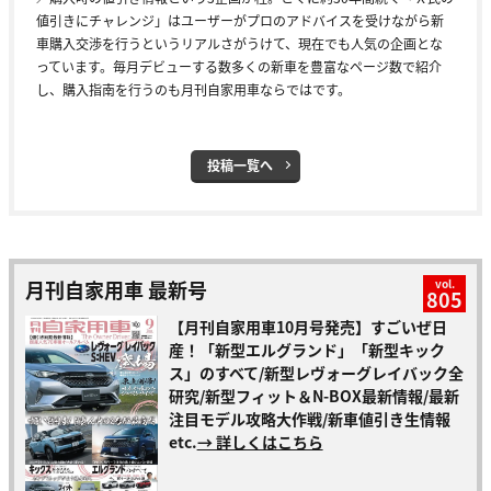
値引きにチャレンジ」はユーザーがプロのアドバイスを受けながら新
車購入交渉を行うというリアルさがうけて、現在でも人気の企画とな
っています。毎月デビューする数多くの新車を豊富なページ数で紹介
し、購入指南を行うのも月刊自家用車ならではです。
投稿一覧へ
月刊自家用車 最新号
vol.
805
【月刊自家用車10月号発売】すごいぜ日
産！「新型エルグランド」「新型キック
ス」のすべて/新型レヴォーグレイバック全
研究/新型フィット＆N-BOX最新情報/最新
注目モデル攻略大作戦/新車値引き生情報
etc.
→ 詳しくはこちら