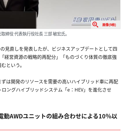
画像(9枚)
締役 代表執行役社長 三部 敏宏氏。
発の見直しを発表したが、ビジネスアップデートとして四
て「経営資源の戦略的再配分」「ものづくり体質の徹底強
組むという。
まずは開発のリソースを需要の高いハイブリッド車に再配
ロングハイブリッドシステム「e：HEV」を進化させ
動AWDユニットの組み合わせによる10％以