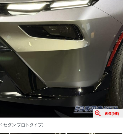
画像(9枚)
ブリッド セダン プロトタイプ）