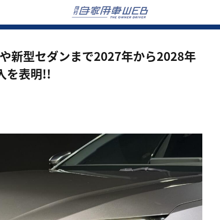
や新型セダンまで2027年から2028年
を表明!!