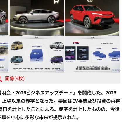
画像(9枚)
算説明会・2026ビジネスアップデート」を開催した。2026
り、上場以来の赤字となった。要因はEV事業及び投資の再整
778億円を計上したことによる。赤字を計上したものの、今後
ド車を中心に多彩な未来が提示された。