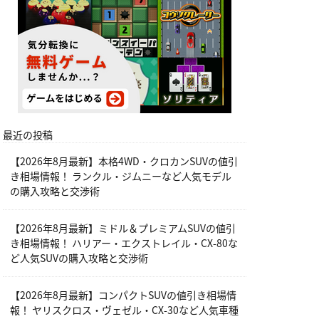
最近の投稿
【2026年8月最新】本格4WD・クロカンSUVの値引
き相場情報！ ランクル・ジムニーなど人気モデル
の購入攻略と交渉術
【2026年8月最新】ミドル＆プレミアムSUVの値引
き相場情報！ ハリアー・エクストレイル・CX-80な
ど人気SUVの購入攻略と交渉術
【2026年8月最新】コンパクトSUVの値引き相場情
報！ ヤリスクロス・ヴェゼル・CX-30など人気車種