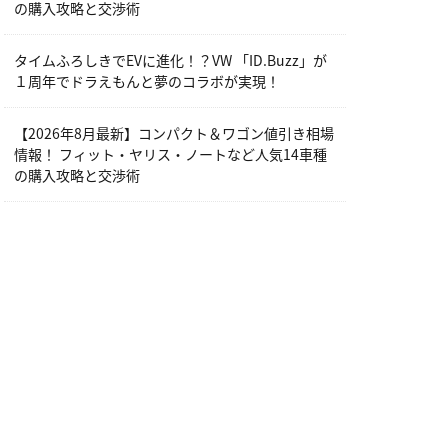
の購入攻略と交渉術
タイムふろしきでEVに進化！？VW 「ID.Buzz」が
１周年でドラえもんと夢のコラボが実現！
【2026年8月最新】コンパクト＆ワゴン値引き相場
情報！ フィット・ヤリス・ノートなど人気14車種
の購入攻略と交渉術