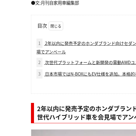
●文:月刊自家用車編集部
目次
1
2年以内に発売予定のホンダブランド向けセダン
場でアンベール
2
次世代プラットフォームと新開発の電動AWDユ
3
日本市場ではN-BOXにもEV仕様を追加。本格
2年以内に発売予定のホンダブラン
世代ハイブリッド車を会見場でアン