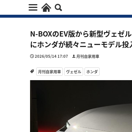
N-BOXのEV版から新型ヴェゼル
にホンダが続々ニューモデル投入
2026/05/14 17:07
月刊自家用車
月刊自家用車
ヴェゼル
ホンダ