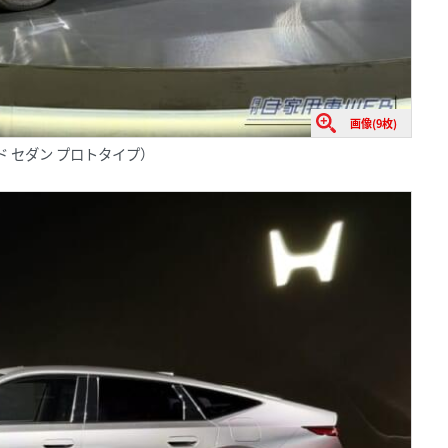
画像(9枚)
ブリッド セダン プロトタイプ）