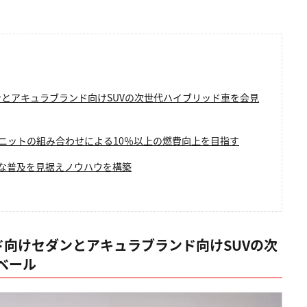
とアキュラブランド向けSUVの次世代ハイブリッド車を会見
ニットの組み合わせによる10％以上の燃費向上を目指す
的な普及を見据えノウハウを構築
ド向けセダンとアキュラブランド向けSUVの次
ベール