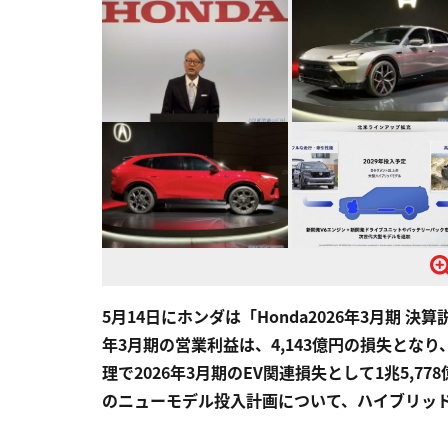
5月14日にホンダは「Honda2026年3月期 決
年3月期の営業利益は、4,143億円の損失とな
理で2026年3月期のEV関連損失として1兆5,
のニューモデル投入計画について、ハイブリッ