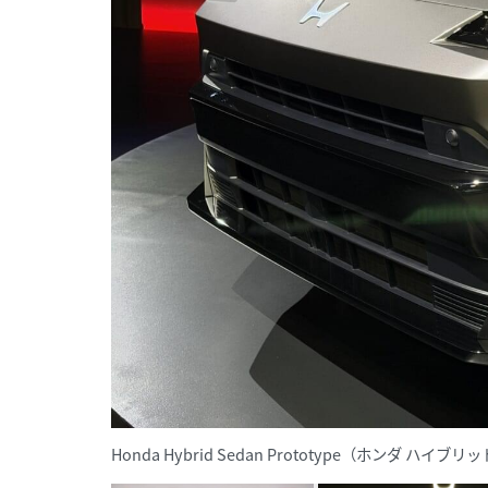
Honda Hybrid Sedan Prototype（ホンダ ハイ