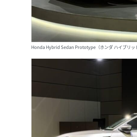
Honda Hybrid Sedan Prototype（ホンダ ハイ