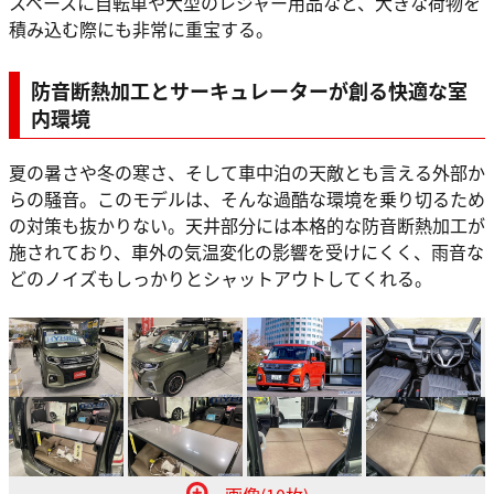
スペースに自転車や大型のレジャー用品など、大きな荷物を
積み込む際にも非常に重宝する。
防音断熱加工とサーキュレーターが創る快適な室
内環境
夏の暑さや冬の寒さ、そして車中泊の天敵とも言える外部か
らの騒音。このモデルは、そんな過酷な環境を乗り切るため
の対策も抜かりない。天井部分には本格的な防音断熱加工が
施されており、車外の気温変化の影響を受けにくく、雨音な
どのノイズもしっかりとシャットアウトしてくれる。