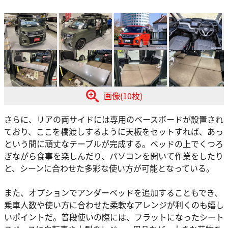
画像(10枚)
さらに、リアの両サイドには専用のベースボードが設置され
ており、ここを橋渡しするように天板をセットすれば、あっ
という間に頑丈なテーブルが完成する。ベッドの上でくつろ
ぎながら食事を楽しんだり、パソコンを開いて作業をしたり
と、シーンに合わせた多彩な使い方が可能となっている。
また、オプションでアンダーベッドを追加することもでき、
乗車人数や使い方に合わせた柔軟なアレンジが利くのも嬉し
いポイントだ。普段使いの際には、フラットになったシート