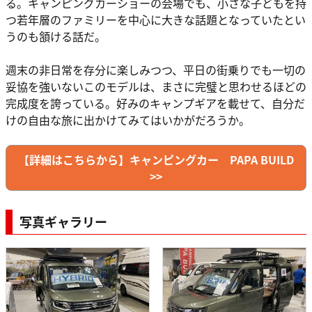
る。キャンピングカーショーの会場でも、小さな子どもを持
つ若年層のファミリーを中心に大きな話題となっていたとい
うのも頷ける話だ。
週末の非日常を存分に楽しみつつ、平日の街乗りでも一切の
妥協を強いないこのモデルは、まさに完璧と思わせるほどの
完成度を誇っている。好みのキャンプギアを載せて、自分だ
けの自由な旅に出かけてみてはいかがだろうか。
【詳細はこちらから】キャンピングカー PAPA BUILD
>>
写真ギャラリー