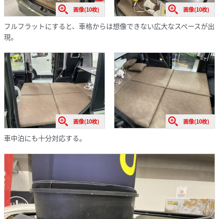
画像(10枚)
画像(10枚)
フルフラットにすると、車格からは想像できない広大なスペースが出
現。
画像(10枚)
画像(10枚)
車中泊にも十分対応する。