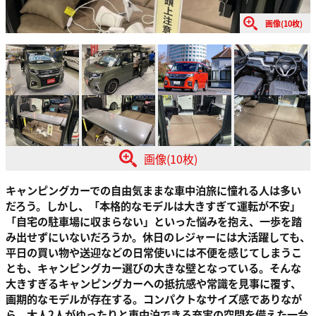
画像(10枚)
画像(10枚)
キャンピングカーでの自由気ままな車中泊旅に憧れる人は多い
だろう。しかし、「本格的なモデルは大きすぎて運転が不安」
「自宅の駐車場に収まらない」といった悩みを抱え、一歩を踏
み出せずにいないだろうか。休日のレジャーには大活躍しても、
平日の買い物や送迎などの日常使いには不便を感じてしまうこ
とも、キャンピングカー選びの大きな壁となっている。そんな
大きすぎるキャンピングカーへの抵抗感や常識を見事に覆す、
画期的なモデルが存在する。コンパクトなサイズ感でありなが
ら、大人2人がゆったりと車中泊できる充実の空間を備えた一台