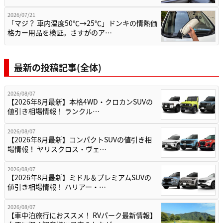
2026/07/21
「マジ？ 車内温度50℃→25℃」ドンキの情熱価
格カー用品を検証。さすがのア…
最新の投稿記事(全体)
2026/08/07
【2026年8月最新】本格4WD・クロカンSUVの
値引き相場情報！ ランクル…
2026/08/07
【2026年8月最新】コンパクトSUVの値引き相
場情報！ ヤリスクロス・ヴェ…
2026/08/07
【2026年8月最新】ミドル＆プレミアムSUVの
値引き相場情報！ ハリアー・…
2026/08/07
【車中泊旅行におススメ！ RVパーク最新情報】