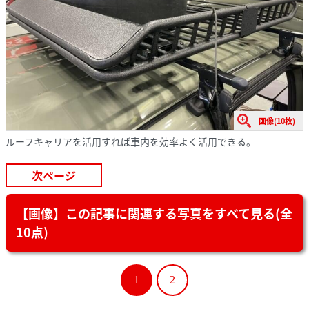
画像(10枚)
ルーフキャリアを活用すれば車内を効率よく活用できる。
次ページ
【画像】この記事に関連する写真をすべて見る(全
10点)
1
2