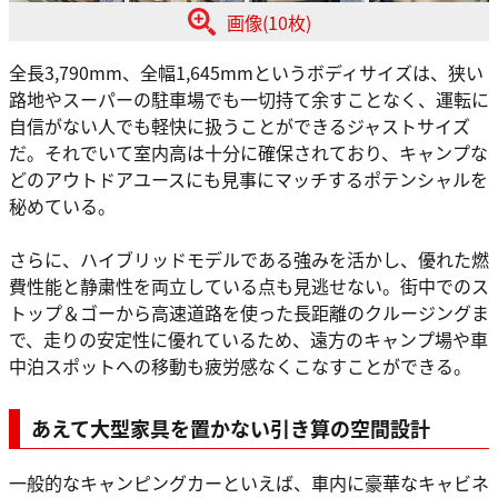
画像(10枚)
全長3,790mm、全幅1,645mmというボディサイズは、狭い
路地やスーパーの駐車場でも一切持て余すことなく、運転に
自信がない人でも軽快に扱うことができるジャストサイズ
だ。それでいて室内高は十分に確保されており、キャンプな
どのアウトドアユースにも見事にマッチするポテンシャルを
秘めている。
さらに、ハイブリッドモデルである強みを活かし、優れた燃
費性能と静粛性を両立している点も見逃せない。街中でのス
トップ＆ゴーから高速道路を使った長距離のクルージングま
で、走りの安定性に優れているため、遠方のキャンプ場や車
中泊スポットへの移動も疲労感なくこなすことができる。
あえて大型家具を置かない引き算の空間設計
一般的なキャンピングカーといえば、車内に豪華なキャビネ