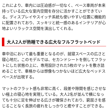
これにより、車内には圧迫感が一切なく、ベース車両が本来
持っている広大な室内空間を存分に活かすことができてい
る。ディスプレイやスイッチ系統も使いやすい位置に機能的
に配置されており、スッキリと統一感のあるインテリアが心
地よいリラックス空間を演出してくれる。
大人2人が熟睡できる広大なフルフラットベッド
車中泊において最も重要となるのが、就寝スペースの広さと
寝心地だ。このモデルでは、セカンドシートを倒してフラッ
トにした状態の上に、専用設計された5枚のマットを敷き詰
めることで、車格からは想像もつかないほど広大なベッドス
ペースが出現する。
マットのフラット感も非常に高く、段差や隙間を感じさせな
い極上の寝心地を実現している。大人2名が並んで横になっ
ても十分に足を伸ばせる広さが確保されており、窮屈さを感
じることなく長旅の疲れをしっかりと癒やすことができる。