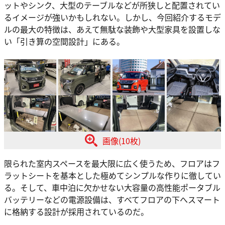
ットやシンク、大型のテーブルなどが所狭しと配置されてい
るイメージが強いかもしれない。しかし、今回紹介するモデ
ルの最大の特徴は、あえて無駄な装飾や大型家具を設置しな
い「引き算の空間設計」にある。
画像(10枚)
限られた室内スペースを最大限に広く使うため、フロアはフ
ラットシートを基本とした極めてシンプルな作りに徹してい
る。そして、車中泊に欠かせない大容量の高性能ポータブル
バッテリーなどの電源設備は、すべてフロアの下へスマート
に格納する設計が採用されているのだ。