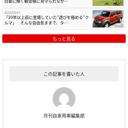
白亜に輝く観音様に見守られなが…
2026/08/07
「20年以上前に登場していた“遊びを極める”ク
ルマ」 そんな自由気ままで、タ…
もっと見る
この記事を書いた人
月刊自家用車編集部