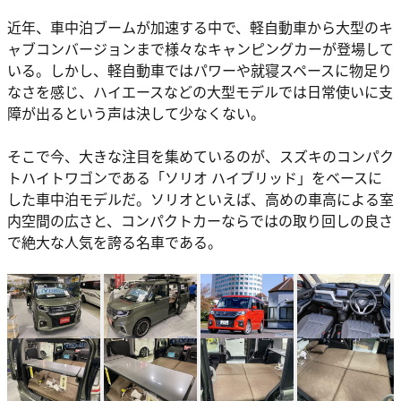
近年、車中泊ブームが加速する中で、軽自動車から大型のキ
ャブコンバージョンまで様々なキャンピングカーが登場して
いる。しかし、軽自動車ではパワーや就寝スペースに物足り
なさを感じ、ハイエースなどの大型モデルでは日常使いに支
障が出るという声は決して少なくない。
そこで今、大きな注目を集めているのが、スズキのコンパク
トハイトワゴンである「ソリオ ハイブリッド」をベースに
した車中泊モデルだ。ソリオといえば、高めの車高による室
内空間の広さと、コンパクトカーならではの取り回しの良さ
で絶大な人気を誇る名車である。