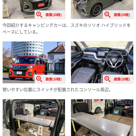
画像(10枚)
画像(10枚)
今回紹介するキャンピングカーは、スズキのソリオ ハイブリッドを
ベースにしている。
画像(10枚)
画像(10枚)
使いやすい位置にスイッチが配置されたコンソール周辺。