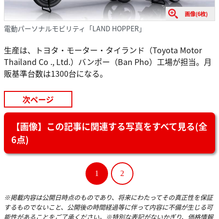
画像(6枚)
電動パーソナルモビリティ「LAND HOPPER」
生産は、トヨタ・モーター・タイランド（Toyota Motor
Thailand Co ., Ltd.）バンポー（Ban Pho）工場が担当。月
販基準台数は1300台になる。
次ページ
【画像】この記事に関連する写真をすべて見る(全
6点)
1
2
※掲載内容は公開日時点のものであり、将来にわたってその真正性を保証
するものでないこと、公開後の時間経過等に伴って内容に不備が生じる可
能性があることをご了承ください。※特別な表記がないかぎり、価格情報