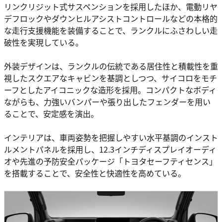
リンクリジット式サスペンションを採用したほか、電動リヤ
デフロックやダウンヒルアシストコントロールなどの本格的
な走行支援機能を装備することで、ランクルにふさわしい走
破性を実現している。
外装デザインは、ランクルの伝統である居住性と積載性を重
視したスクエアなキャビンを基調としつつ、サイコロをモチ
ーフとしたアイコニックな造形を採用。コンパクトなボディ
ながらも、力強いバンパーや張り出したフェンダーを用い
ることで、安定感を演出。
インテリアは、車両姿勢を把握しやすい水平基調のインスト
ルメントパネルを採用し、12.3インチディスプレイオーディ
オや先進の予防安全パッケージ「トヨタセーフティセンス」
を搭載することで、安全性と快適性を高めている。