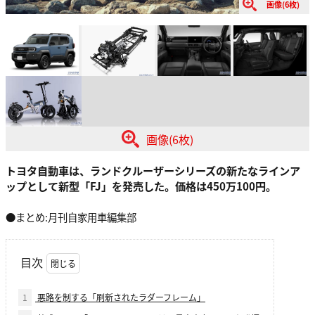
画像(6枚)
画像(6枚)
トヨタ自動車は、ランドクルーザーシリーズの新たなラインア
ップとして新型「FJ」を発売した。価格は450万100円。
●まとめ:月刊自家用車編集部
目次
1
悪路を制する「刷新されたラダーフレーム」