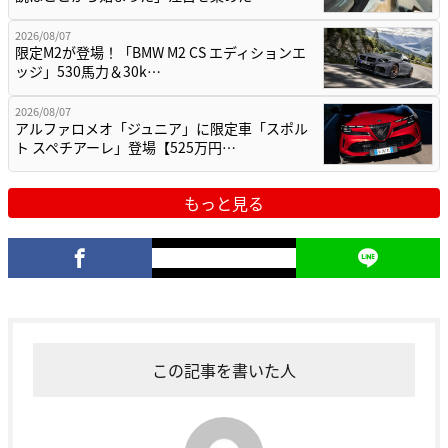
2026/08/07
限定M2が登場！「BMW M2 CS エディションエ
ッジ」530馬力＆30k…
2026/08/07
アルファロメオ「ジュニア」に限定車「スポル
ト スペチアーレ」登場【525万円…
もっと見る
この記事を書いた人