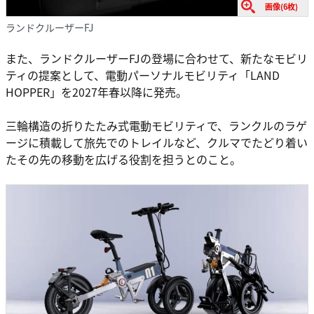
画像(6枚)
ランドクルーザーFJ
また、ランドクルーザーFJの登場に合わせて、新たなモビリ
ティの提案として、電動パーソナルモビリティ「LAND
HOPPER」を2027年春以降に発売。
三輪構造の折りたたみ式電動モビリティで、ランクルのラゲ
ージに積載して旅先でのトレイルなど、クルマでたどり着い
たその先の移動を広げる役割を担うとのこと。