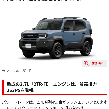
画像(6枚)
ランドクルーザーFJ
熟成の2.7L「2TR-FE」エンジンは、
最高出力
163PSを発揮
パワートレーンは、2.7L直列4気筒ガソリンエンジンと6速オ
ートマチックトランスミッションを組み合わせ。