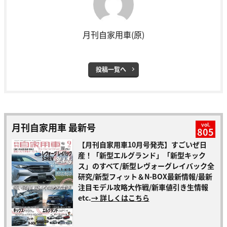
月刊自家用車(原)
投稿一覧へ
月刊自家用車 最新号
vol.
805
【月刊自家用車10月号発売】すごいぜ日
産！「新型エルグランド」「新型キック
ス」のすべて/新型レヴォーグレイバック全
研究/新型フィット＆N-BOX最新情報/最新
注目モデル攻略大作戦/新車値引き生情報
etc.
→ 詳しくはこちら