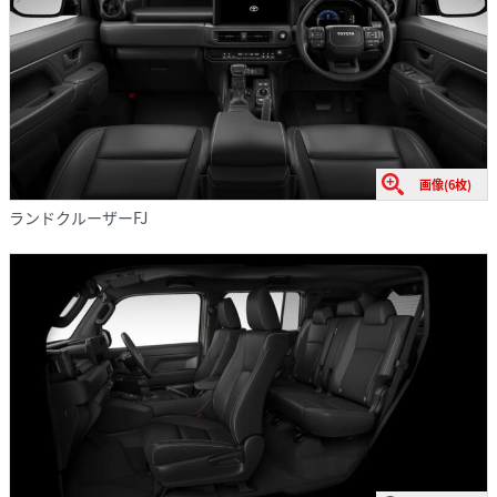
画像(6枚)
ランドクルーザーFJ