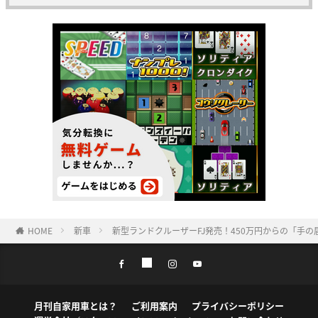
HOME
新車
新型ランドクルーザーFJ発売！450万円からの「手
月刊自家用車とは？
ご利用案内
プライバシーポリシー