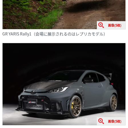
画像(5枚)
GR YARIS Rally1（会場に展示されるのはレプリカモデル）
画像(5枚)