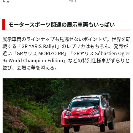
だ。
モータースポーツ関連の展示車両もいっぱい
展示車両のラインナップも見逃せないポイントだ。世界を転
戦する「GR YARIS Rally1」のレプリカはもちろん、発売が
近い「GRヤリス MORIZO RR」「GRヤリス Sébastien Ogier
9x World Champion Edition」などの特別仕様車がずらりと
並び、会場に華を添える。