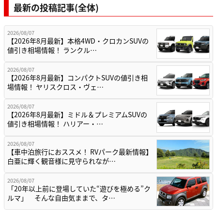
最新の投稿記事(全体)
2026/08/07
【2026年8月最新】本格4WD・クロカンSUVの
値引き相場情報！ ランクル…
2026/08/07
【2026年8月最新】コンパクトSUVの値引き相
場情報！ ヤリスクロス・ヴェ…
2026/08/07
【2026年8月最新】ミドル＆プレミアムSUVの
値引き相場情報！ ハリアー・…
2026/08/07
【車中泊旅行におススメ！ RVパーク最新情報】
白亜に輝く観音様に見守られなが…
2026/08/07
「20年以上前に登場していた“遊びを極める”ク
ルマ」 そんな自由気ままで、タ…