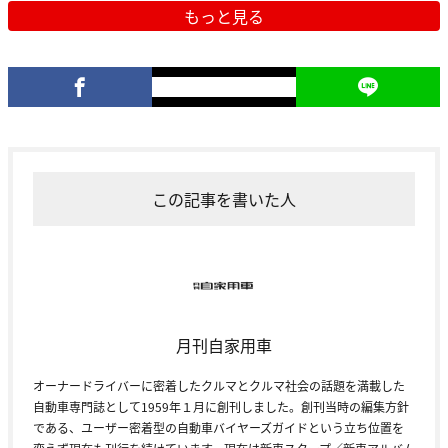
もっと見る
この記事を書いた人
月刊自家用車
オーナードライバーに密着したクルマとクルマ社会の話題を満載した
自動車専門誌として1959年１月に創刊しました。創刊当時の編集方針
である、ユーザー密着型の自動車バイヤーズガイドという立ち位置を