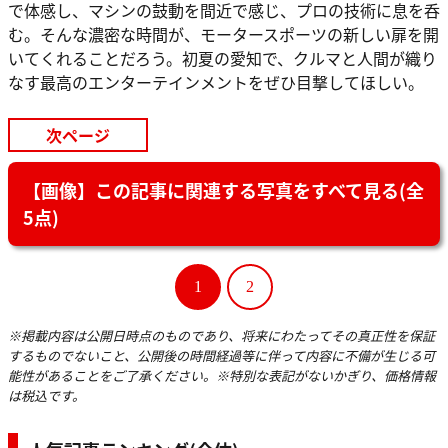
で体感し、マシンの鼓動を間近で感じ、プロの技術に息を呑
む。そんな濃密な時間が、モータースポーツの新しい扉を開
いてくれることだろう。初夏の愛知で、クルマと人間が織り
なす最高のエンターテインメントをぜひ目撃してほしい。
次ページ
【画像】この記事に関連する写真をすべて見る(全
5点)
1
2
※掲載内容は公開日時点のものであり、将来にわたってその真正性を保証
するものでないこと、公開後の時間経過等に伴って内容に不備が生じる可
能性があることをご了承ください。※特別な表記がないかぎり、価格情報
は税込です。