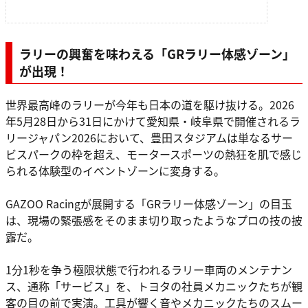
ラリーの興奮を味わえる「GRラリー体感ゾーン」
が出現！
世界最高峰のラリーが今年も日本の道を駆け抜ける。2026
年5月28日から31日にかけて愛知県・岐阜県で開催されるラ
リージャパン2026において、豊田スタジアムは単なるサー
ビスパークの枠を超え、モータースポーツの熱狂を肌で感じ
られる体験型のイベントゾーンに変身する。
GAZOO Racingが展開する「GRラリー体感ゾーン」の目玉
は、現場の緊張感をそのまま切り取ったようなプロの技の披
露だ。
1分1秒を争う極限状態で行われるラリー車両のメンテナン
ス、通称「サービス」を、トヨタの社員メカニックたちが観
客の目の前で実演。工具が響く音やメカニックたちのスムー