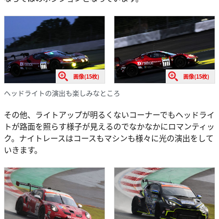
画像(15枚)
画像(15枚)
ヘッドライトの演出も楽しみなところ
その他、ライトアップが明るくないコーナーでもヘッドライ
トが路面を照らす様子が見えるのでなかなかにロマンティッ
ク。ナイトレースはコースもマシンも様々に光の演出をして
いきます。