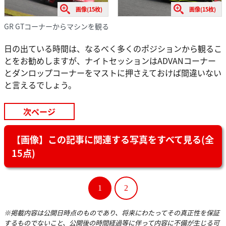
画像(15枚)
画像(15枚)
GR GTコーナーからマシンを観る
日の出ている時間は、なるべく多くのポジションから観るこ
とをお勧めしますが、ナイトセッションはADVANコーナー
とダンロップコーナーをマストに押さえておけば間違いない
と言えるでしょう。
次ページ
【画像】この記事に関連する写真をすべて見る(全
15点)
1
2
※掲載内容は公開日時点のものであり、将来にわたってその真正性を保証
するものでないこと、公開後の時間経過等に伴って内容に不備が生じる可