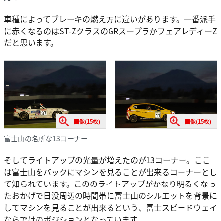
車種によってブレーキの燃え方に違いがあります。一番派手
に赤くなるのはST-ZクラスのGRスープラかフェアレディーZ
だと思います。
画像(15枚)
画像(15枚)
富士山の名所な13コーナー
そしてライトアップの光量が増えたのが13コーナー。ここ
は富士山をバックにマシンを見ることが出来るコーナーとし
て知られています。こののライトアップがかなり明るくなっ
たおかげで日没周辺の時間帯に富士山のシルエットを背景に
してマシンを見ることが出来るという、富士スピードウェイ
ならではのポジションとなっています。