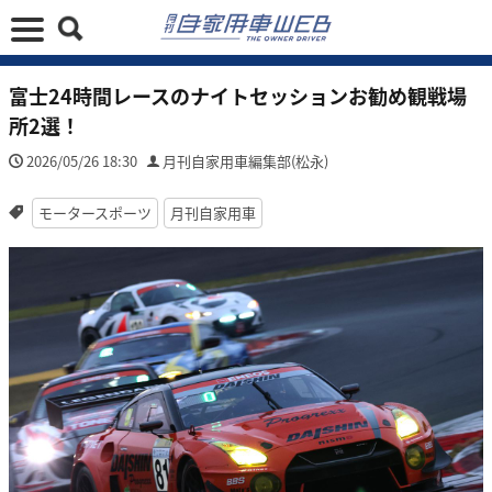
富士24時間レースのナイトセッションお勧め観戦場
所2選！
2026/05/26 18:30
月刊自家用車編集部(松永)
モータースポーツ
月刊自家用車