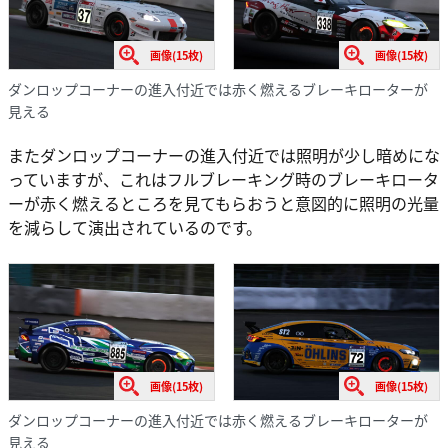
画像(15枚)
画像(15枚)
ダンロップコーナーの進入付近では赤く燃えるブレーキローターが
見える
またダンロップコーナーの進入付近では照明が少し暗めにな
っていますが、これはフルブレーキング時のブレーキロータ
ーが赤く燃えるところを見てもらおうと意図的に照明の光量
を減らして演出されているのです。
画像(15枚)
画像(15枚)
ダンロップコーナーの進入付近では赤く燃えるブレーキローターが
見える