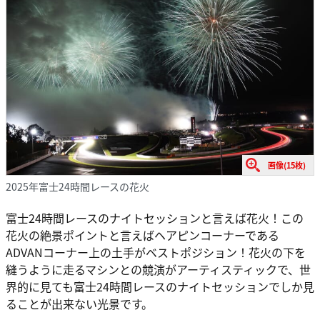
画像(15枚)
2025年富士24時間レースの花火
富士24時間レースのナイトセッションと言えば花火！この
花火の絶景ポイントと言えばヘアピンコーナーである
ADVANコーナー上の土手がベストポジション！花火の下を
縫うように走るマシンとの競演がアーティスティックで、世
界的に見ても富士24時間レースのナイトセッションでしか見
ることが出来ない光景です。