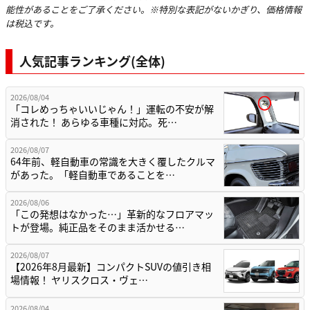
能性があることをご了承ください。※特別な表記がないかぎり、価格情報
は税込です。
人気記事ランキング(全体)
2026/08/04
「コレめっちゃいいじゃん！」運転の不安が解
消された！ あらゆる車種に対応。死…
2026/08/07
64年前、軽自動車の常識を大きく覆したクルマ
があった。「軽自動車であることを…
2026/08/06
「この発想はなかった…」革新的なフロアマッ
トが登場。純正品をそのまま活かせる…
2026/08/07
【2026年8月最新】コンパクトSUVの値引き相
場情報！ ヤリスクロス・ヴェ…
2026/08/04