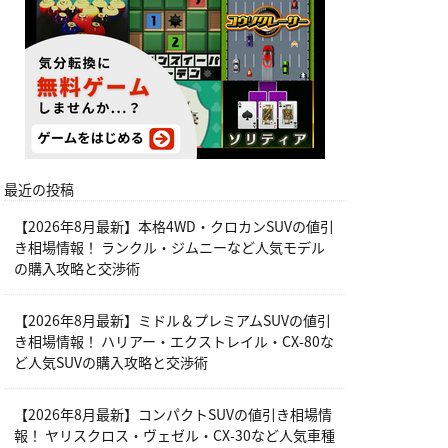
最近の投稿
【2026年8月最新】本格4WD・クロカンSUVの値引
き相場情報！ ランクル・ジムニーなど人気モデル
の購入攻略と交渉術
【2026年8月最新】ミドル＆プレミアムSUVの値引
き相場情報！ ハリアー・エクストレイル・CX-80な
ど人気SUVの購入攻略と交渉術
【2026年8月最新】コンパクトSUVの値引き相場情
報！ ヤリスクロス・ヴェゼル・CX-30など人気車種