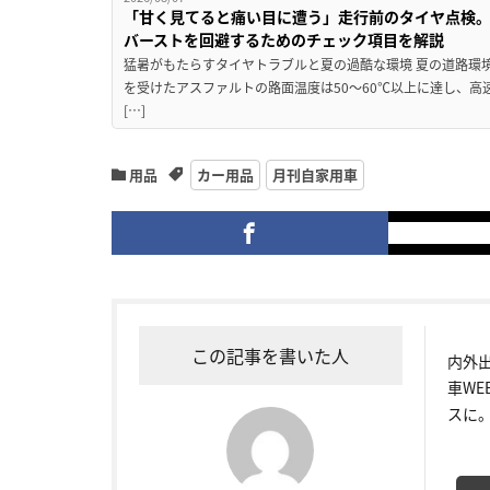
「甘く見てると痛い目に遭う」走行前のタイヤ点検。
バーストを回避するためのチェック項目を解説
猛暑がもたらすタイヤトラブルと夏の過酷な環境 夏の道路環
を受けたアスファルトの路面温度は50〜60℃以上に達し、
[…]
用品
カー用品
月刊自家用車
この記事を書いた人
内外
車W
スに