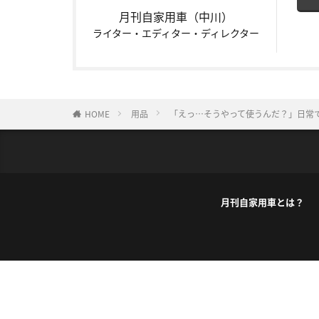
月刊自家用車（中川）
ライター・エディター・ディレクター
HOME
用品
「えっ…そうやって使うんだ？」日常
月刊自家用車とは？