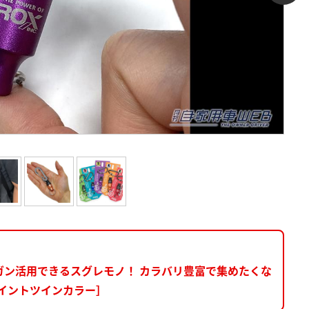
ガン活用できるスグレモノ！ カラバリ豊富で集めたくな
イントツインカラー］