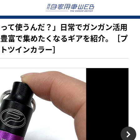
そうやって使うんだ？」日常でガンガン活用
リ豊富で集めたくなるギアを紹介。［プ
ントツインカラー］