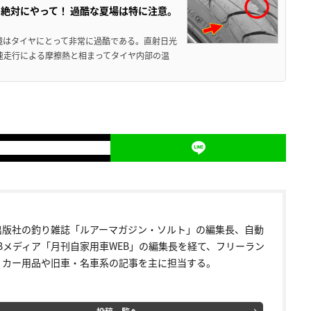
絶対にやって！ 過酷な夏場は特に注意。
境はタイヤにとって非常に過酷である。直射日光
高速走行による摩擦熱と相まってタイヤ内部の温
出版社の釣り雑誌「ルアーマガジン・ソルト」の編集長、自動
EBメディア「月刊自家用車WEB」の編集長を経て、フリーラン
。カー用品や旧車・名車系の記事を主に担当する。