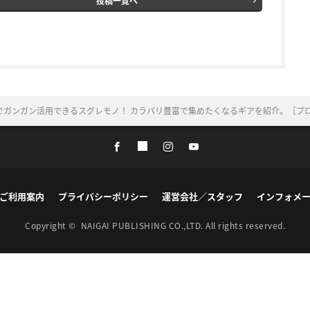
投稿一覧へ
でガンガン活用できるスグレモノ！ カラバリ豊富で集めたくなるギアを紹介。［プ
ご利用案内
プライバシーポリシー
運営会社／スタッフ
インフォメ
Copyright ©
NAIGAI PUBLISHING CO.,LTD.
All rights reserved.