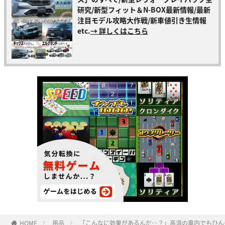
研究/新型フィット＆N-BOX最新情報/最新
注目モデル攻略大作戦/新車値引き生情報
etc.
→ 詳しくはこちら
HOME
用品
「こんなに効果があるんだ…？」高温の車内でもひん