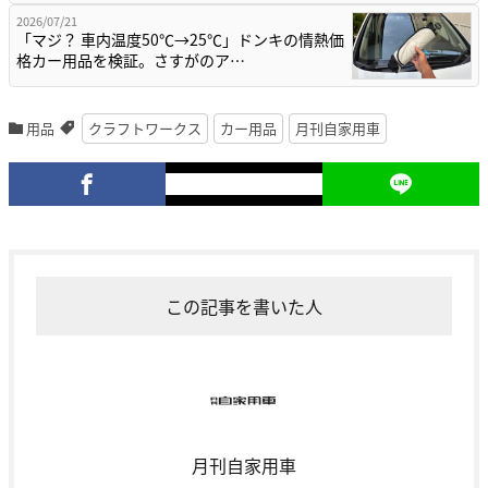
2026/07/21
「マジ？ 車内温度50℃→25℃」ドンキの情熱価
格カー用品を検証。さすがのア…
用品
クラフトワークス
カー用品
月刊自家用車
この記事を書いた人
月刊自家用車