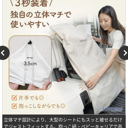
立体マチ設計により、大型のシートにもスッと被せるだけ
でジャストフィットする。抱っこ紐・ベビーキャリアで赤