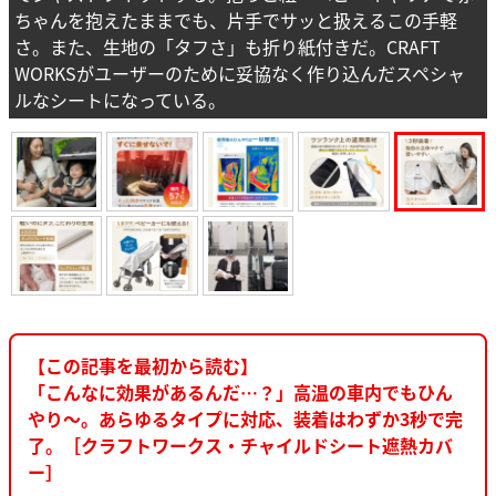
ちゃんを抱えたままでも、片手でサッと扱えるこの手軽
さ。また、生地の「タフさ」も折り紙付きだ。CRAFT
WORKSがユーザーのために妥協なく作り込んだスペシャ
ルなシートになっている。
【この記事を最初から読む】
「こんなに効果があるんだ…？」高温の車内でもひん
やり〜。あらゆるタイプに対応、装着はわずか3秒で完
了。［クラフトワークス・チャイルドシート遮熱カバ
ー］