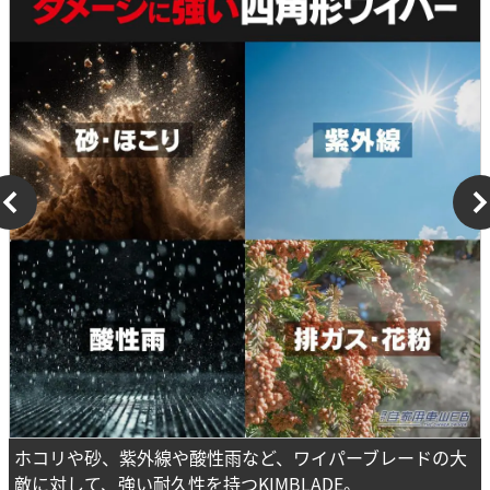
ホコリや砂、紫外線や酸性雨など、ワイパーブレードの大
敵に対して、強い耐久性を持つKIMBLADE。