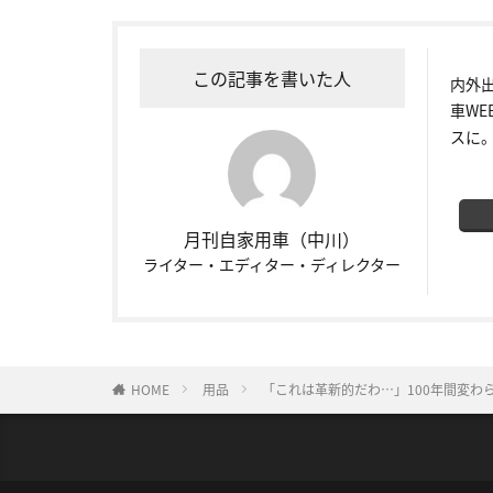
この記事を書いた人
内外
車W
スに
月刊自家用車（中川）
ライター・エディター・ディレクター
HOME
用品
「これは革新的だわ…」100年間変わ