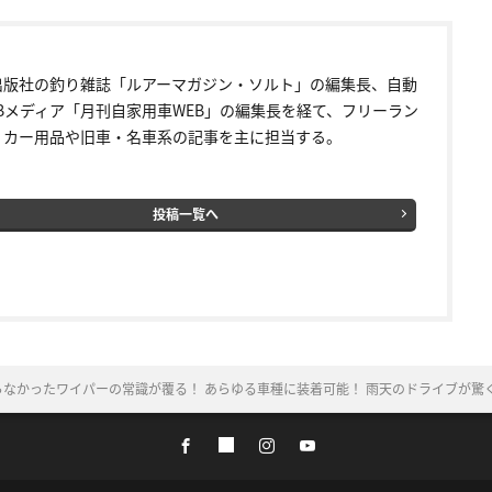
出版社の釣り雑誌「ルアーマガジン・ソルト」の編集長、自動
EBメディア「月刊自家用車WEB」の編集長を経て、フリーラン
。カー用品や旧車・名車系の記事を主に担当する。
投稿一覧へ
らなかったワイパーの常識が覆る！ あらゆる車種に装着可能！ 雨天のドライブが驚