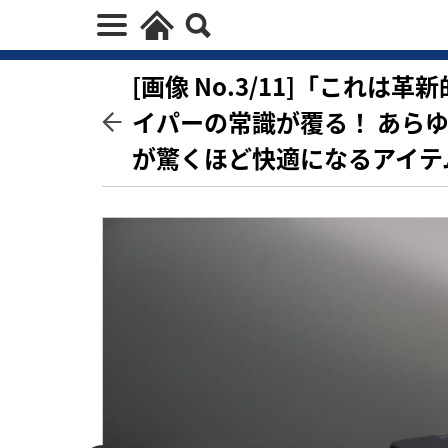
[画像 No.3/11]「これは
イパーの常識が覆る！ あら
が驚くほど快適になるアイテ