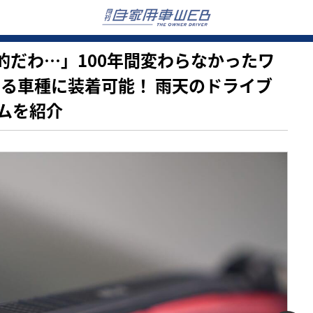
革新的だわ…」100年間変わらなかったワ
ゆる車種に装着可能！ 雨天のドライブ
ムを紹介