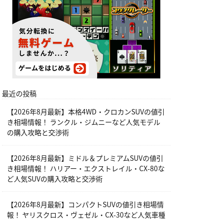
最近の投稿
【2026年8月最新】本格4WD・クロカンSUVの値引
き相場情報！ ランクル・ジムニーなど人気モデル
の購入攻略と交渉術
【2026年8月最新】ミドル＆プレミアムSUVの値引
き相場情報！ ハリアー・エクストレイル・CX-80な
ど人気SUVの購入攻略と交渉術
【2026年8月最新】コンパクトSUVの値引き相場情
報！ ヤリスクロス・ヴェゼル・CX-30など人気車種