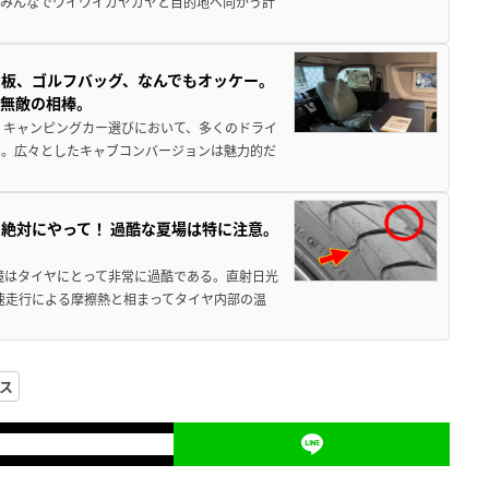
でみんなでワイワイガヤガヤと目的地へ向かう計
板、ゴルフバッグ、なんでもオッケー。
、無敵の相棒。
 キャンピングカー選びにおいて、多くのドライ
だ。広々としたキャブコンバージョンは魅力的だ
絶対にやって！ 過酷な夏場は特に注意。
境はタイヤにとって非常に過酷である。直射日光
高速走行による摩擦熱と相まってタイヤ内部の温
ス