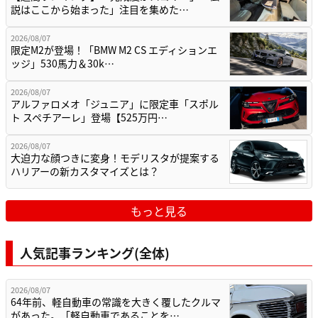
説はここから始まった」注目を集めた…
2026/08/07
限定M2が登場！「BMW M2 CS エディションエ
ッジ」530馬力＆30k…
2026/08/07
アルファロメオ「ジュニア」に限定車「スポル
ト スペチアーレ」登場【525万円…
2026/08/07
大迫力な顔つきに変身！モデリスタが提案する
ハリアーの新カスタマイズとは？
もっと見る
人気記事ランキング(全体)
2026/08/07
64年前、軽自動車の常識を大きく覆したクルマ
があった。「軽自動車であることを…