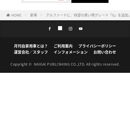
HOME
新車
アルファードに、待望の買い得グレード「G」を追加
月刊自家用車とは？
ご利用案内
プライバシーポリシー
運営会社／スタッフ
インフォメーション
お問い合わせ
Copyright ©
NAIGAI PUBLISHING CO.,LTD.
All rights reserved.