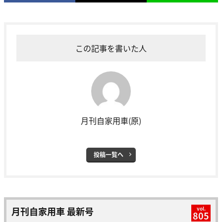
この記事を書いた人
月刊自家用車(原)
投稿一覧へ
月刊自家用車 最新号
vol.
805