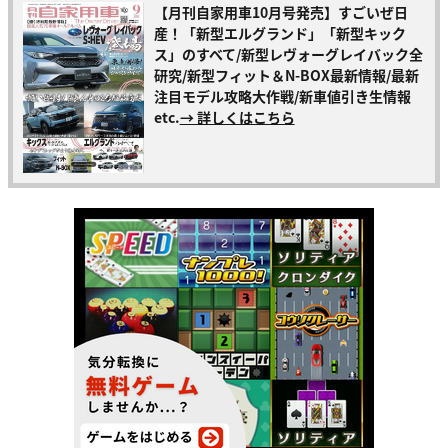
【月刊自家用車10月号発売】すごいぜ日
産！「新型エルグランド」「新型キック
ス」のすべて/新型レヴォーグレイバック全
研究/新型フィット＆N-BOX最新情報/最新
注目モデル攻略大作戦/新車値引き生情報
etc.
→ 詳しくはこちら