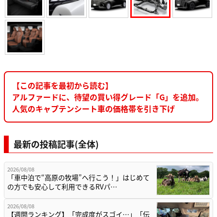
【この記事を最初から読む】
アルファードに、待望の買い得グレード「G」を追加。
人気のキャプテンシート車の価格帯を引き下げ
最新の投稿記事(全体)
2026/08/08
「車中泊で“高原の牧場”へ行こう！」はじめて
の方でも安心して利用できるRVパ…
2026/08/08
【週間ランキング】「完成度がスゴイ…」「伝