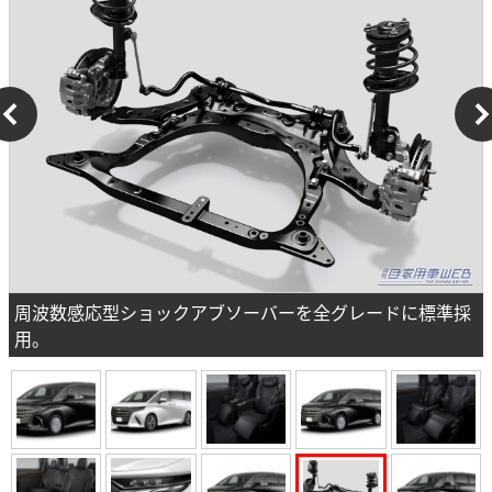
周波数感応型ショックアブソーバーを全グレードに標準採
用。