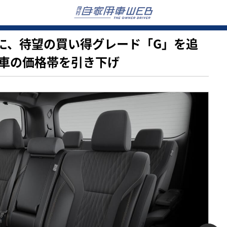
ァードに、待望の買い得グレード「G」を追
車の価格帯を引き下げ