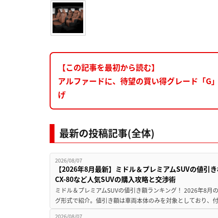
【この記事を最初から読む】
アルファードに、待望の買い得グレード「G
げ
最新の投稿記事(全体)
2026/08/07
【2026年8月最新】ミドル＆プレミアムSUVの値引
CX-80など人気SUVの購入攻略と交渉術
ミドル＆プレミアムSUVの値引き額ランキング！ 2026年8
グ形式で紹介。値引き額は車両本体のみを対象としており、付属
2026/08/07