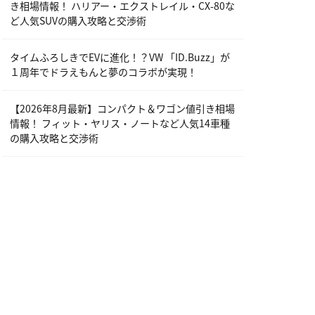
き相場情報！ ハリアー・エクストレイル・CX-80な
ど人気SUVの購入攻略と交渉術
タイムふろしきでEVに進化！？VW 「ID.Buzz」が
１周年でドラえもんと夢のコラボが実現！
【2026年8月最新】コンパクト＆ワゴン値引き相場
情報！ フィット・ヤリス・ノートなど人気14車種
の購入攻略と交渉術