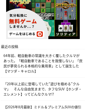
最近の投稿
64年前、軽自動車の常識を大きく覆したクルマが
あった。「軽自動車であることを我慢しない」「庶
民が夢見られる本格的な乗用車」として誕生した
【マツダ・キャロル】
「20年以上前に登場していた“遊びを極める”クル
マ」 そんな自由気ままで、タフなSUV【ホンダ・
エレメント】ってどんなクルマ⁉︎
【2026年8月最新】ミドル＆プレミアムSUVの値引