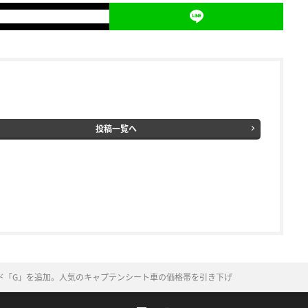
投稿一覧へ
ド「G」を追加。人気のキャプテンシート車の価格帯を引き下げ