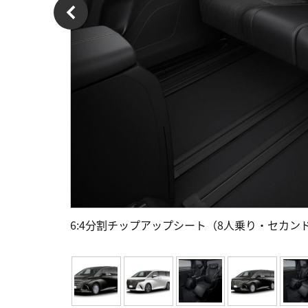
6:4分割チップアップシート（8人乗り・セカン