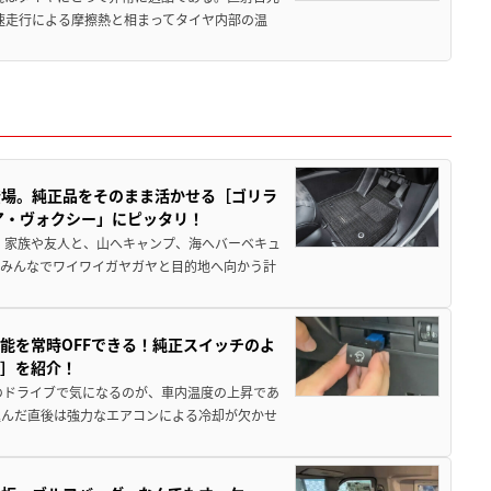
高速走行による摩擦熱と相まってタイヤ内部の温
登場。純正品をそのまま活かせる［ゴリラ
ア・ヴォクシー」にピッタリ！
 家族や友人と、山へキャンプ、海へバーベキュ
でみんなでワイワイガヤガヤと目的地へ向かう計
能を常時OFFできる！純正スイッチのよ
ー］を紹介！
のドライブで気になるのが、車内温度の上昇であ
込んだ直後は強力なエアコンによる冷却が欠かせ