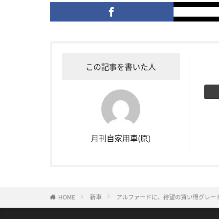
この記事を書いた人
月刊自家用車(原)
HOME
新車
アルファードに、待望の買い得グレー