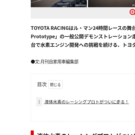
TOYOTA RACINGはル・マン24時間レースの舞
Prototype」の一般公開デモンストレーシ
台で水素エンジン開発への挑戦を続ける、トヨ
●文:月刊自家用車編集部
目次
1
液体水素のレーシングプロトがついに走る！