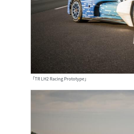
「TR LH2 Racing Prototype」