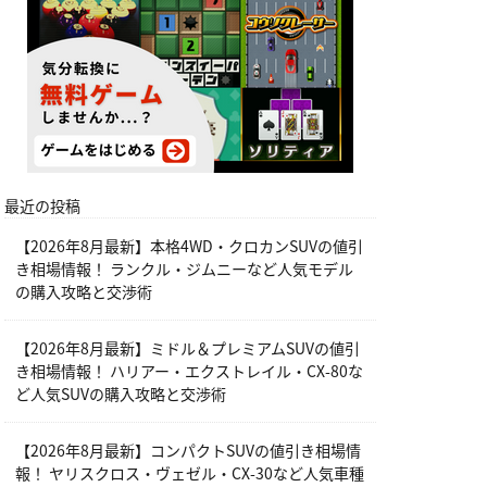
最近の投稿
【2026年8月最新】本格4WD・クロカンSUVの値引
き相場情報！ ランクル・ジムニーなど人気モデル
の購入攻略と交渉術
【2026年8月最新】ミドル＆プレミアムSUVの値引
き相場情報！ ハリアー・エクストレイル・CX-80な
ど人気SUVの購入攻略と交渉術
【2026年8月最新】コンパクトSUVの値引き相場情
報！ ヤリスクロス・ヴェゼル・CX-30など人気車種