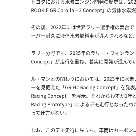
トヨタにおける水素エンジン開発の歴史は、20
ROOKIE GR Corolla H2 Concept」の気
その後、2022年には世界ラリー選手権の舞台で「G
ーパー耐久に液体水素燃料車が導入されるなど
ラリー分野でも、2025年のラリー・フィンランドや今
Concept」が走行を重ね、着実に開発が進んで
ル・マンとの関わりにおいては、2023年に水
ーを見据えた「GR H2 Racing Concept」
Racing Concept」を展示。それからわずか
Racing Prototype」によるデモ走行と
って仕方がない。
なお、このデモ走行に先立ち、車両はカーボン