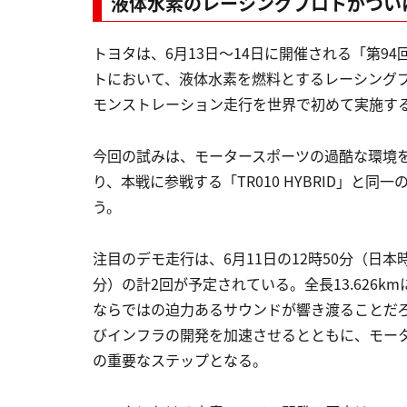
液体水素のレーシングプロトがつい
トヨタは、6月13日～14日に開催される「第9
トにおいて、液体水素を燃料とするレーシングプロトタイ
モンストレーション走行を世界で初めて実施す
今回の試みは、モータースポーツの過酷な環境
り、本戦に参戦する「TR010 HYBRID」と
う。
注目のデモ走行は、6月11日の12時50分（日本時間
分）の計2回が予定されている。全長13.626
ならではの迫力あるサウンドが響き渡ることだ
びインフラの開発を加速させるとともに、モー
の重要なステップとなる。