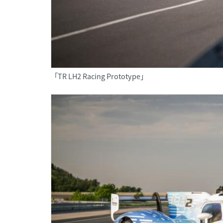
「TR LH2 Racing Prototype」