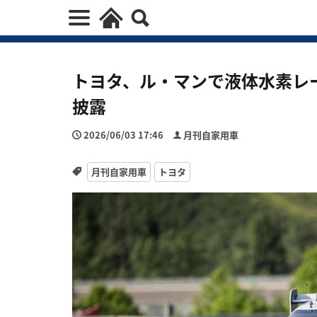
トヨタ、ル・マンで液体水素レ
披露
2026/06/03 17:46
月刊自家用車
月刊自家用車
トヨタ