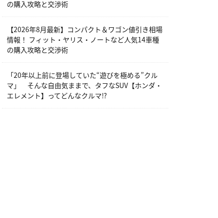
の購入攻略と交渉術
【2026年8月最新】コンパクト＆ワゴン値引き相場
情報！ フィット・ヤリス・ノートなど人気14車種
の購入攻略と交渉術
「20年以上前に登場していた“遊びを極める”クル
マ」 そんな自由気ままで、タフなSUV【ホンダ・
エレメント】ってどんなクルマ⁉︎