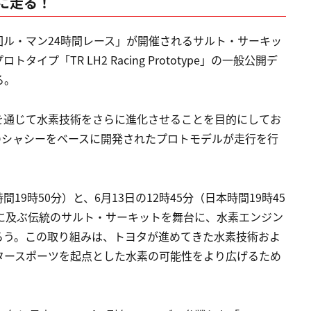
に走る！
4回ル・マン24時間レース」が開催されるサルト・サーキッ
プ「TR LH2 Racing Prototype」の一般公開デ
る。
を通じて水素技術をさらに進化させることを目的にしてお
同一のシャシーをベースに開発されたプロトモデルが走行を行
19時50分）と、6月13日の12時45分（日本時間19時45
kmに及ぶ伝統のサルト・サーキットを舞台に、水素エンジン
ろう。この取り組みは、トヨタが進めてきた水素技術およ
タースポーツを起点とした水素の可能性をより広げるため