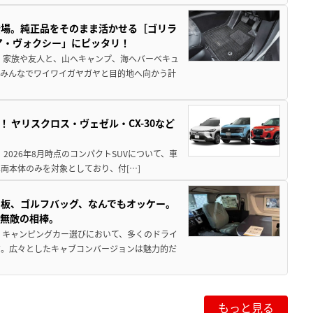
登場。純正品をそのまま活かせる［ゴリラ
ア・ヴォクシー」にピッタリ！
 家族や友人と、山へキャンプ、海へバーベキュ
でみんなでワイワイガヤガヤと目的地へ向かう計
！ ヤリスクロス・ヴェゼル・CX-30など
 2026年8月時点のコンパクトSUVについて、車
両本体のみを対象としており、付[…]
板、ゴルフバッグ、なんでもオッケー。
、無敵の相棒。
 キャンピングカー選びにおいて、多くのドライ
だ。広々としたキャブコンバージョンは魅力的だ
もっと見る