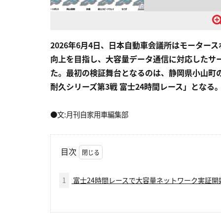
2026年6月4日、日本自動車会議所はモータ
向上を目指し、大容量データ通信に対応したサ
た。最初の検証舞台となるのは、静岡県小山町の
耐久シリーズ第3戦 富士24時間レース」となる
●文:月刊自家用車編集部
目次
1
富士24時間レースで大容量ネットワーク実証開