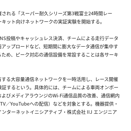
される「スーパー耐久シリーズ第3戦富士24時間レー
ーキット向けネットワークの実証実験を開始する。
NS投稿やキャッシュレス決済、チームによる走行データ
画アップロードなど、短期間に膨大なデータ通信が集中す
るため、ピーク対応の通信設備を常設することは各サーキ
有する大容量通信ネットワークを一時活用し、レース開催
検証するという。具体的には、チームによる車両オンボー
よびメディアラウンジのWi-Fi通信品質の改善、通信網内
V／YouTubeへの配信）などを対象とする。機器提供・
ターネットイニシアティブ・株式会社 IIJ エンジニア