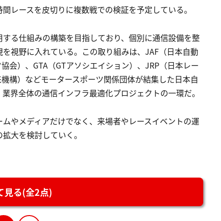
24時間レースを皮切りに複数戦での検証を予定している。
用する仕組みの構築を目指しており、個別に通信設備を整
を視野に入れている。この取り組みは、JAF（日本自動
協会）、GTA（GTアソシエイション）、JRP（日本レー
来機構）などモータースポーツ関係団体が結集した日本自
、業界全体の通信インフラ最適化プロジェクトの一環だ。
ームやメディアだけでなく、来場者やレースイベントの運
の拡大を検討していく。
見る(全2点)