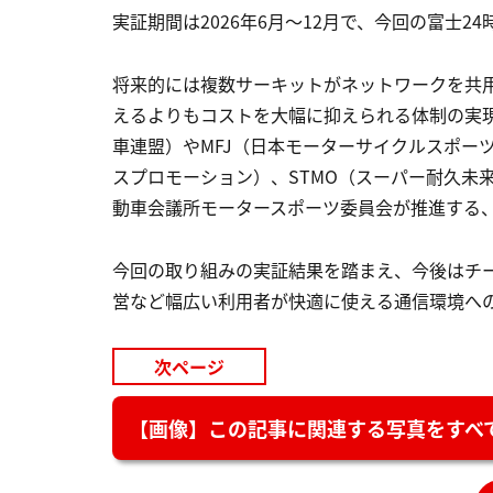
実証期間は2026年6月〜12月で、今回の富士
将来的には複数サーキットがネットワークを共
えるよりもコストを大幅に抑えられる体制の実現
車連盟）やMFJ（日本モーターサイクルスポーツ
スプロモーション）、STMO（スーパー耐久未
動車会議所モータースポーツ委員会が推進する
今回の取り組みの実証結果を踏まえ、今後はチ
営など幅広い利用者が快適に使える通信環境へ
次ページ
【画像】この記事に関連する写真をすべて