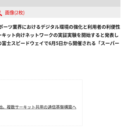
画像(2枚)
ースポーツ業界におけるデジタル環境の強化と利用者の利便性
ーキット向けネットワークの実証実験を開始すると発表し
富士スピードウェイで6月5日から開催される「スーパー
。
始。複数サーキット共用の通信基盤構築へ