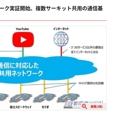
ワーク実証開始。複数サーキット共用の通信基
画像(2枚)