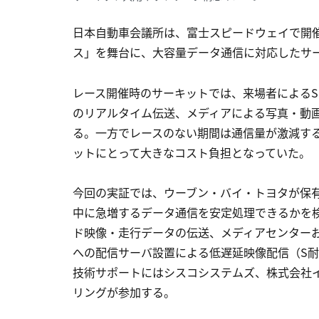
日本自動車会議所は、富士スピードウェイで開催
ス」を舞台に、大容量データ通信に対応したサ
レース開催時のサーキットでは、来場者によるS
のリアルタイム伝送、メディアによる写真・動
る。一方でレースのない期間は通信量が激減す
ットにとって大きなコスト負担となっていた。
今回の実証では、ウーブン・バイ・トヨタが保
中に急増するデータ通信を安定処理できるかを
ド映像・走行データの伝送、メディアセンターお
への配信サーバ設置による低遅延映像配信（S耐T
技術サポートにはシスコシステムズ、株式会社イン
リングが参加する。