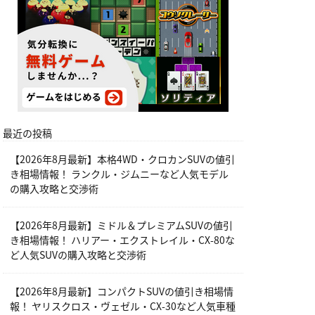
最近の投稿
【2026年8月最新】本格4WD・クロカンSUVの値引
き相場情報！ ランクル・ジムニーなど人気モデル
の購入攻略と交渉術
【2026年8月最新】ミドル＆プレミアムSUVの値引
き相場情報！ ハリアー・エクストレイル・CX-80な
ど人気SUVの購入攻略と交渉術
【2026年8月最新】コンパクトSUVの値引き相場情
報！ ヤリスクロス・ヴェゼル・CX-30など人気車種