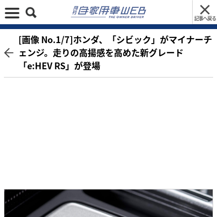
記事へ戻る
[画像 No.1/7]ホンダ、「シビック」がマイナーチ
ェンジ。走りの高揚感を高めた新グレード
「e:HEV RS」が登場