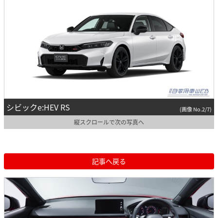
シビックe:HEV RS
(画像 No.2/7)
縦スクロールで次の写真へ
記事へ戻る