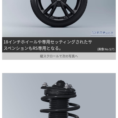
18インチホイールや専用セッティングされたサ
スペンションもRS専用となる。
(画像 No.5/7)
縦スクロールで次の写真へ