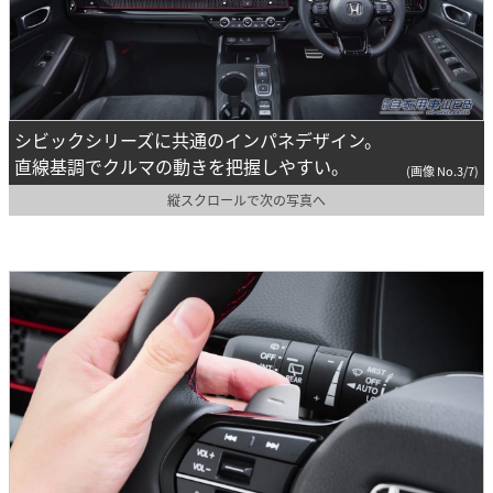
シビックシリーズに共通のインパネデザイン。
直線基調でクルマの動きを把握しやすい。
(画像 No.3/7)
縦スクロールで次の写真へ