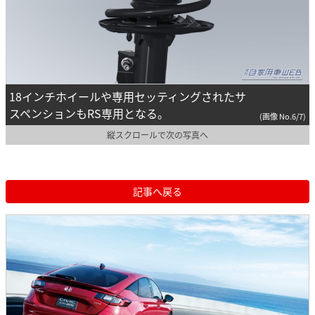
18インチホイールや専用セッティングされたサ
スペンションもRS専用となる。
(画像 No.6/7)
縦スクロールで次の写真へ
記事へ戻る