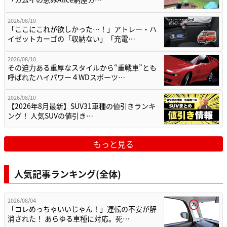
2026/08/10
「ここにこれが欲しかった…！」アトレー・ハ
イゼットカーゴの「収納ない」「充電…
2026/08/10
その迫力ある重厚なスタイルから“重戦車”とも
呼ばれたハイパワー４WDスポーツ…
2026/08/10
【2026年8月最新】SUV31車種の値引きランキ
ング！ 人気SUVの値引き…
もっと見る
人気記事ランキング(全体)
2026/08/04
「コレめっちゃいいじゃん！」運転の不安が解
消された！ あらゆる車種に対応。死…