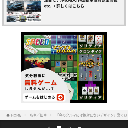
etc.
→ 詳しくはこちら
HOME
名車／旧車
「今のクルマには絶対にないデザイン」驚くほ