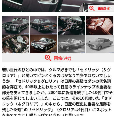
画像(9枚)
画像(9枚)
若い世代のひとの中では、クルマ好きでも「セドリック（＆グ
ロリア）」と聞いてピンとくるのはかなり希少ではないでしょ
うか。「セドリック＆グロリア」は日産の高級セダンの代名詞
的な存在で、40年以上にわたって日産のラインナップの重要な
部分を支えてきましたが、2004年に製造を終了した10代目でそ
の幕を閉じてしまいました。ここでは、その10代続いた「セド
リック（＆グロリア）」の中から、日産の歴史に重要な足跡を
残した3代目の「セドリック」（グロリアは4代目）にスポット
をあててすこし掘り下げていきたいと思います。