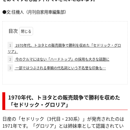
●文:往機人（月刊自家用車編集部）
目次
1
1970年代、トヨタとの販売競争で勝利を収めた「セドリック・グロ
リア」
2
今のクルマにはない「ハードトップ」の採用も大きな話題に
3
一部ではつぶされる車輌の代名詞という不名誉な印象も…
1970年代、トヨタとの販売競争で勝利を収めた
「セドリック・グロリア」
日産の「セドリック（3代目・230系）」が発売されたのは
1971年です。「グロリア」とは姉妹車として認識されてい