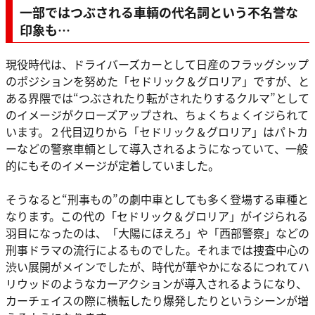
一部ではつぶされる車輌の代名詞という不名誉な
印象も…
現役時代は、ドライバーズカーとして日産のフラッグシップ
のポジションを努めた「セドリック＆グロリア」ですが、と
ある界隈では“つぶされたり転がされたりするクルマ”として
のイメージがクローズアップされ、ちょくちょくイジられて
います。２代目辺りから「セドリック＆グロリア」はパトカ
ーなどの警察車輌として導入されるようになっていて、一般
的にもそのイメージが定着していました。
そうなると“刑事もの”の劇中車としても多く登場する車種と
なります。この代の「セドリック＆グロリア」がイジられる
羽目になったのは、「大陽にほえろ」や「西部警察」などの
刑事ドラマの流行によるものでした。それまでは捜査中心の
渋い展開がメインでしたが、時代が華やかになるにつれてハ
リウッドのようなカーアクションが導入されるようになり、
カーチェイスの際に横転したり爆発したりというシーンが増