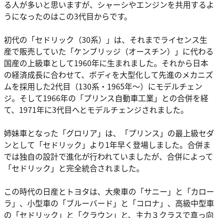
る人が多いと思いますが、シャーシやエンジンを共用するよ
うになったのはこの3代目からです。
初代の「セドリック（30系）」は、それまでライセンス生
産で販売していた「ケンブリッジ（オースチン）」に代わる
国産の上級車として1960年に生まれました。それから日本
の経済成長に合わせて、ボディを大型化して先進のメカニズ
ムを採用した2代目（130系・1965年〜）にモデルチェン
ジ。そして1966年の「プリンス自動車工業」との合併を経
て、1971年に3代目へとモデルチェンジされました。
姉妹車となった「グロリア」は、「プリンス」の最上級セダ
ンとして「セドリック」より1年早く登場しました。合併ま
では独自の設計で進化が行われていましたが、合併によって
「セドリック」と完全統合されました。
この時代の日産とトヨタは、大衆車の「サニー」と「カロー
ラ」、小型車の「ブルーバード」と「コロナ」、高級中型車
の「セドリック」と「クラウン」と、主力３クラスで真っ向