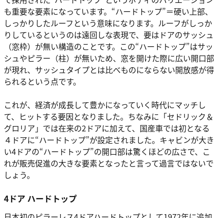
も重要な要素になっています。“ハードトップ”＝硬い上部、
しっかりしたルーフという意味になります。ルーフがしっか
りしているというのは遠回しな表現で、要はドアのサッシュ
（窓枠）が無い構造のことです。この“ハードトップ”はサッ
シュやピラー（柱）が無いため、窓を開けた際に広い開口部
が現れ、サッシュタイプとは比べものにならない開放感が得
られるという点です。
これが、経済が成長して豊かになっていく時代にマッチし
て、ヒットする要因となりました。ちなみに「セドリック＆
グロリア」では在来の2ドアに加えて、国産車では初となる
４ドアに“ハードトップ”が設定されました。キャビンが大き
い4ドアの“ハードトップ”の開口部は驚くほどの広さで、こ
れが販売促進の大きな要素となったと言って過言ではないで
しょう。
4ドア ハードトップ
日本初のピラーレス4ドアハードトップとして1972年に追加