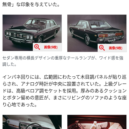
無骨」な印象を与えていた。
画像(9枚)
画像(9枚)
セダン専用の横長デザインの重厚なテールランプが、ワイド感を強
調した。
インパネ回りには、広範囲にわたって木目調パネルが貼り巡
らされ、アナログ時計が中央に設置されていた。上級グレー
ドは、高級ベロア調モケットを採用。厚みのあるクッション
とボタン留めの意匠が、まさにリビングのソファのような座
り心地であった。