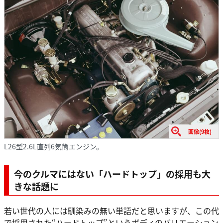
画像(9枚)
L26型2.6L直列6気筒エンジン。
今のクルマにはない「ハードトップ」の採用も大
きな話題に
若い世代の人には馴染みの無い単語だと思いますが、この代
で採用された“ハードトップ”というボディのバリエーション