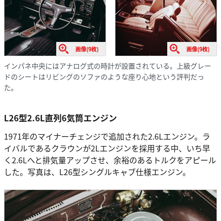
画像(9枚)
画像(9枚)
インパネ中央にはアナログ式の時計が設置されている。上級グレー
ドのシートはリビングのソファのような座り心地という評判だっ
た。
L26型2.6L直列6気筒エンジン
1971年のマイナーチェンジで追加された2.6Lエンジン。ラ
イバルであるクラウンが2Lエンジンを採用する中、いち早
く2.6Lへと排気量アップさせ、余裕のあるトルクをアピール
した。写真は、L26型シングルキャブ仕様エンジン。