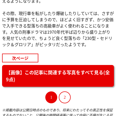
えるようになります。
その際、現行車を転がしたり爆破したりしていては、さすが
に予算を圧迫してしまうので、ほどよく旧すぎず、かつ安価
で入手できる型落ちの高級車がよく使われることになりま
す。人気の刑事ドラマは1970年代半ば辺りから盛り上がり
を見せていたので、ちょうど良く型落ちの「230型・セドリ
ック＆グロリア」がピッタリだったようです。
次ページ
【画像】この記事に関連する写真をすべて見る(全
9点)
1
2
※掲載内容は公開日時点のものであり、将来にわたってその真正性を保証
するものでないこと、公開後の時間経過等に伴って内容に不備が生じる可