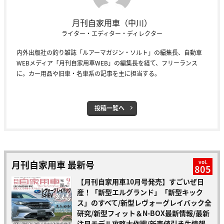
月刊自家用車（中川）
ライター・エディター・ディレクター
内外出版社の釣り雑誌「ルアーマガジン・ソルト」の編集長、自動車
WEBメディア「月刊自家用車WEB」の編集長を経て、フリーランス
に。カー用品や旧車・名車系の記事を主に担当する。
投稿一覧へ
月刊自家用車 最新号
vol.
805
【月刊自家用車10月号発売】すごいぜ日
産！「新型エルグランド」「新型キック
ス」のすべて/新型レヴォーグレイバック全
研究/新型フィット＆N-BOX最新情報/最新
注目モデル攻略大作戦/新車値引き生情報