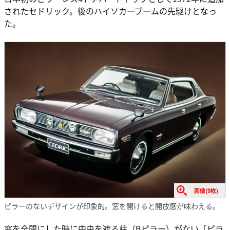
されたセドリック。後のハイソカーブームの先駆けとなっ
た。
画像(9枚)
ピラーのないデザインが印象的。窓を開けると開放感が味わえる。
窓を全開にした時に中央を遮る柱（Bピラー）がない「ピラ