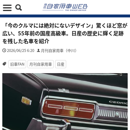
「今のクルマには絶対にないデザイン」驚くほど窓が
広い、55年前の国産高級車。日産の歴史に輝く足跡
を残した名車を紹介
2026/06/25 6:20
月刊自家用車（中川）
旧車FAN
月刊自家用車
日産