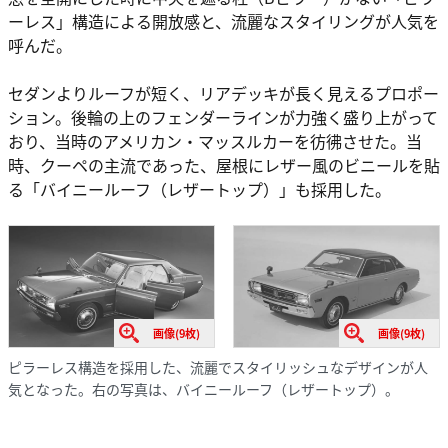
ーレス」構造による開放感と、流麗なスタイリングが人気を
呼んだ。
セダンよりルーフが短く、リアデッキが長く見えるプロポー
ション。後輪の上のフェンダーラインが力強く盛り上がって
おり、当時のアメリカン・マッスルカーを彷彿させた。当
時、クーペの主流であった、屋根にレザー風のビニールを貼
る「バイニールーフ（レザートップ）」も採用した。
画像(9枚)
画像(9枚)
ピラーレス構造を採用した、流麗でスタイリッシュなデザインが人
気となった。右の写真は、バイニールーフ（レザートップ）。