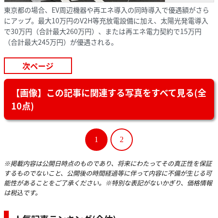
東京都の場合、EV周辺機器や再エネ導入の同時導入で優遇額がさら
にアップ。最大10万円のV2H等充放電設備に加え、太陽光発電導入
で30万円（合計最大260万円）、または再エネ電力契約で15万円
（合計最大245万円）が優遇される。
次ページ
【画像】この記事に関連する写真をすべて見る(全
10点)
1
2
※掲載内容は公開日時点のものであり、将来にわたってその真正性を保証
するものでないこと、公開後の時間経過等に伴って内容に不備が生じる可
能性があることをご了承ください。※特別な表記がないかぎり、価格情報
は税込です。