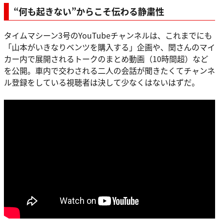
“何も起きない”からこそ伝わる静粛性
タイムマシーン3号のYouTubeチャンネルは、これまでにも
「山本がいきなりベンツを購入する」企画や、関さんのマイ
カー内で展開されるトークのまとめ動画（10時間超）など
を公開。車内で交わされる二人の会話が聞きたくてチャンネ
ル登録をしている視聴者は決して少なくはないはずだ。