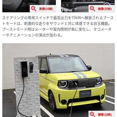
画像(10枚)
画像(10枚)
ステアリングの専用スイッチで最高出力を70kWへ解放されるブース
トモードは、刺激的な走りをサウンドと共に体感できる目玉機能。
ブーストモード時はメーターや室内照明が紫に変化し、タコメータ
ーやアニメーションの演出が加わる。
画像(10枚)