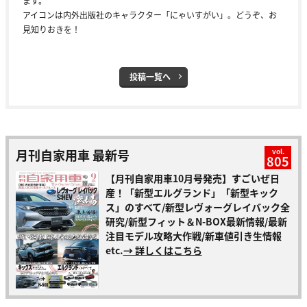
ます。
アイコンは内外出版社のキャラクター「にゃいすがい」。どうぞ、お
見知りおきを！
投稿一覧へ
月刊自家用車 最新号
vol.
805
【月刊自家用車10月号発売】すごいぜ日
産！「新型エルグランド」「新型キック
ス」のすべて/新型レヴォーグレイバック全
研究/新型フィット＆N-BOX最新情報/最新
注目モデル攻略大作戦/新車値引き生情報
etc.
→ 詳しくはこちら