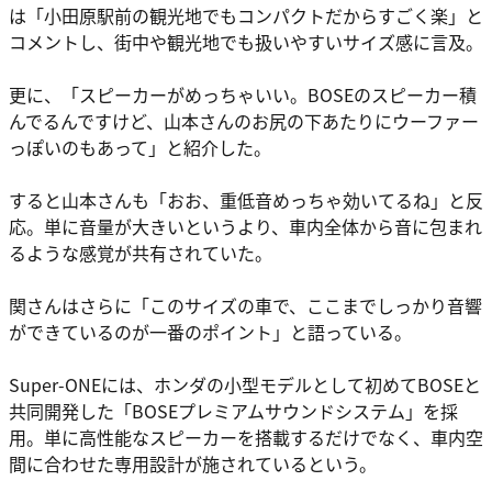
は「小田原駅前の観光地でもコンパクトだからすごく楽」と
コメントし、街中や観光地でも扱いやすいサイズ感に言及。
更に、「スピーカーがめっちゃいい。BOSEのスピーカー積
んでるんですけど、山本さんのお尻の下あたりにウーファー
っぽいのもあって」と紹介した。
すると山本さんも「おお、重低音めっちゃ効いてるね」と反
応。単に音量が大きいというより、車内全体から音に包まれ
るような感覚が共有されていた。
関さんはさらに「このサイズの車で、ここまでしっかり音響
ができているのが一番のポイント」と語っている。
Super-ONEには、ホンダの小型モデルとして初めてBOSEと
共同開発した「BOSEプレミアムサウンドシステム」を採
用。単に高性能なスピーカーを搭載するだけでなく、車内空
間に合わせた専用設計が施されているという。