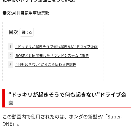
●文:月刊自家用車編集部
目次
1
“ドッキリが起きそうで何も起きない”ドライブ企画
2
BOSEと共同開発したサウンドシステムに驚き
3
“何も起きない”からこそ伝わる静粛性
“ドッキリが起きそうで何も起きない”ドライブ企
画
この動画内で使用されたのは、ホンダの新型EV「Super-
ONE」。