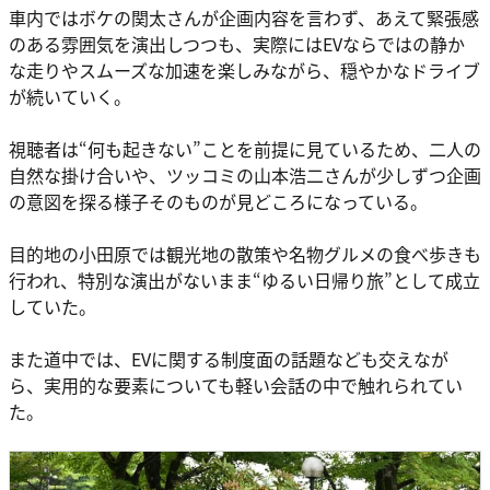
車内ではボケの関太さんが企画内容を言わず、あえて緊張感
のある雰囲気を演出しつつも、実際にはEVならではの静か
な走りやスムーズな加速を楽しみながら、穏やかなドライブ
が続いていく。
視聴者は“何も起きない”ことを前提に見ているため、二人の
自然な掛け合いや、ツッコミの山本浩二さんが少しずつ企画
の意図を探る様子そのものが見どころになっている。
目的地の小田原では観光地の散策や名物グルメの食べ歩きも
行われ、特別な演出がないまま“ゆるい日帰り旅”として成立
していた。
また道中では、EVに関する制度面の話題なども交えなが
ら、実用的な要素についても軽い会話の中で触れられてい
た。