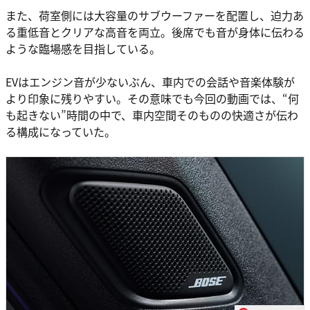
また、荷室側には大容量のサブウーファーを配置し、迫力あ
る重低音とクリアな高音を両立。後席でも音が身体に伝わる
ような臨場感を目指している。
EVはエンジン音が少ないぶん、車内での会話や音楽体験が
より印象に残りやすい。その意味でも今回の動画では、“何
も起きない”時間の中で、車内空間そのものの快適さが伝わ
る構成になっていた。