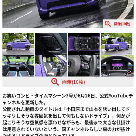
画像(10枚)
画像(10枚)
お笑いコンビ・タイムマシーン3号が6月26日、公式YouTubeチ
ャンネルを更新した。
公開された動画のタイトルは「小田原まで山本を誘い出してド
ッキリしそうな雰囲気を出して何もしないドライブ」。何かが
起こりそうな空気感を漂わせながらも、最後まで大きな仕掛け
は用意されていないという、同チャンネルらしい肩の力が抜け
たゆるいドライブ企画となっている。