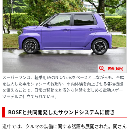
画像(10枚)
スーパーワンは、軽乗用EVのN-ONE e:をベースとしながらも、全幅
を拡大した専用シャシーの採用や、車内体験を向上させる各種機能
を備えることで、日常の移動を刺激的な体験を楽しめる電動スポー
ツモデルに仕立てられている。
BOSEと共同開発したサウンドシステムに驚き
道中では、クルマの装備に関する話題も展開された。関さん