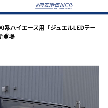
200系ハイエース用「ジュエルLEDテー
新登場