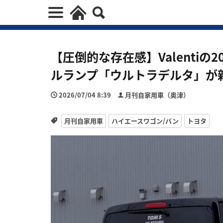
【圧倒的な存在感】Valentiの
ルランプ「ウルトラデルタ」が
2026/07/04 8:39
月刊自家用車（奥津）
月刊自家用車
ハイエースワゴン/バン
トヨタ