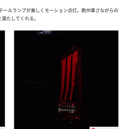
、テールランプが美しくモーション点灯。欧州車さながらの
を満たしてくれる。