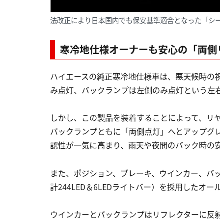
法改正により日本国内でも保安基準適合となった「シ
寒冷地仕様オーナーも安心の「両側
ハイエースの純正寒冷地仕様車は、悪天候時の
み点灯、バックランプは左側のみ点灯という左
しかし、この製品を装着することによって、リ
バックランプともに「両側点灯」へとアップグ
認性が一気に高まり、雨天や夜間のバック時の
また、ポジション、ブレーキ、ウインカー、バッ
計244LED＆6LEDライトバー）を採用したオー
ウインカーとバックランプはリフレクターに反射