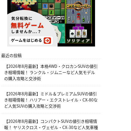
最近の投稿
【2026年8月最新】本格4WD・クロカンSUVの値引
き相場情報！ ランクル・ジムニーなど人気モデル
の購入攻略と交渉術
【2026年8月最新】ミドル＆プレミアムSUVの値引
き相場情報！ ハリアー・エクストレイル・CX-80な
ど人気SUVの購入攻略と交渉術
【2026年8月最新】コンパクトSUVの値引き相場情
報！ ヤリスクロス・ヴェゼル・CX-30など人気車種