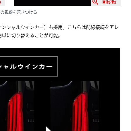
)
画像(7枚)
囲の視線を惹きつける
ケンシャルウインカー）も採用。こちらは配線接続をアレ
簡単に切り替えることが可能。