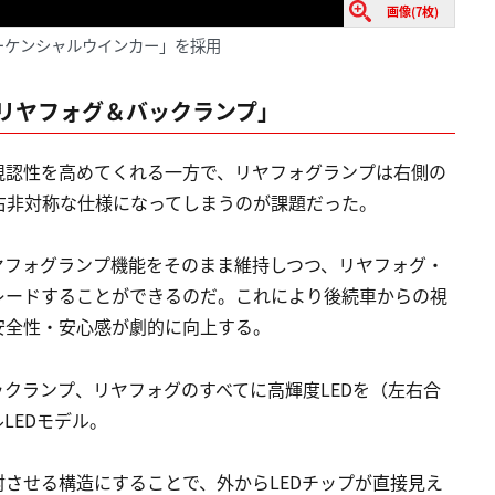
画像(7枚)
ーケンシャルウインカー」を採用
リヤフォグ＆バックランプ」
視認性を高めてくれる一方で、リヤフォグランプは右側の
右非対称な仕様になってしまうのが課題だった。
ヤフォグランプ機能をそのまま維持しつつ、リヤフォグ・
レードすることができるのだ。これにより後続車からの視
安全性・安心感が劇的に向上する。
クランプ、リヤフォグのすべてに高輝度LEDを（左右合
ルLEDモデル。
させる構造にすることで、外からLEDチップが直接見え