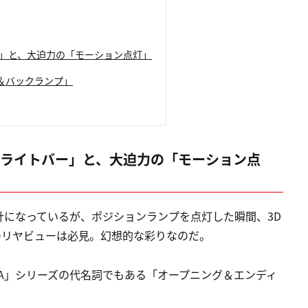
ー」と、大迫力の「モーション点灯」
＆バックランプ」
Dライトバー」と、大迫力の「モーション点
計になっているが、ポジションランプを点灯した瞬間、3D
のリヤビューは必見。幻想的な彩りなのだ。
RA」シリーズの代名詞でもある「オープニング＆エンディ