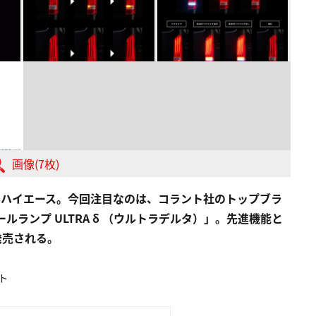
画像(7枚)
系ハイエース。今回注目なのは、コラント社のトップブラ
テールランプ ULTRA δ （ウルトラデルタ）」。先進機能と
発売される。
ト