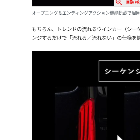
画像(7枚
オープニング＆エンディングアクション機能搭載で周
もちろん、トレンドの流れるウインカー（シー
ンジするだけで「流れる／流れない」の仕様を