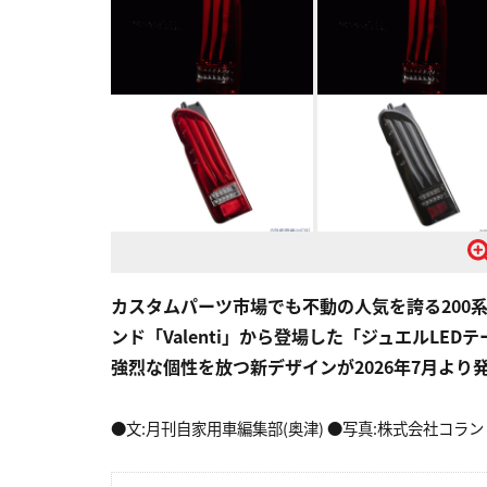
カスタムパーツ市場でも不動の人気を誇る200
ンド「Valenti」から登場した「ジュエルLED
強烈な個性を放つ新デザインが2026年7月より
●文:月刊自家用車編集部(奥津) ●写真:株式会社コラン