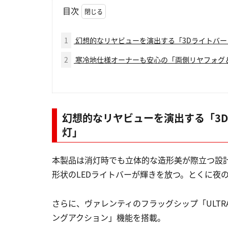
目次
1
幻想的なリヤビューを演出する「3Dライトバ
2
寒冷地仕様オーナーも安心の「両側リヤフォグ
幻想的なリヤビューを演出する「3
灯」
本製品は消灯時でも立体的な造形美が際立つ設
形状のLEDライトバーが輝きを放つ。とくに夜
さらに、ヴァレンティのフラッグシップ「ULT
ングアクション」機能を搭載。