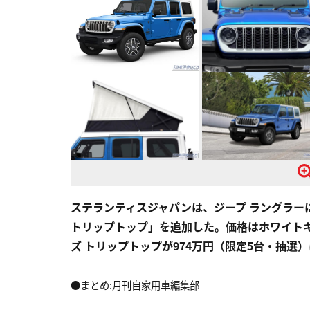
ステランティスジャパンは、ジープ ラングラー
トリップトップ」を追加した。価格はホワイトキ
ズ トリップトップが974万円（限定5台・抽選
●まとめ:月刊自家用車編集部