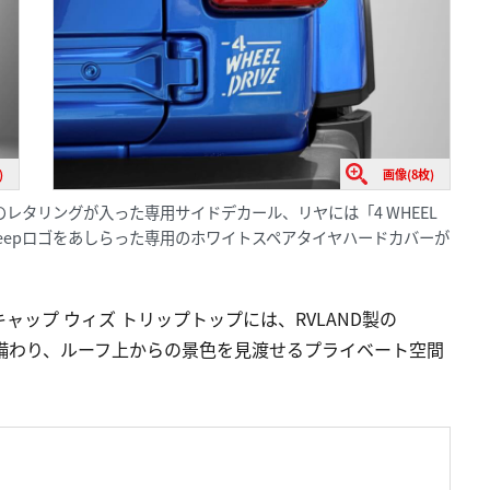
)
画像(8枚)
のレタリングが入った専用サイドデカール、リヤには「4 WHEEL
Jeepロゴをあしらった専用のホワイトスペアタイヤハードカバーが
ップ ウィズ トリップトップには、RVLAND製の
上に備わり、ルーフ上からの景色を見渡せるプライベート空間