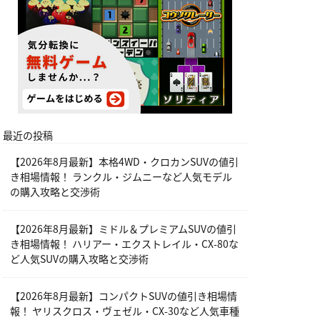
最近の投稿
【2026年8月最新】本格4WD・クロカンSUVの値引
き相場情報！ ランクル・ジムニーなど人気モデル
の購入攻略と交渉術
【2026年8月最新】ミドル＆プレミアムSUVの値引
き相場情報！ ハリアー・エクストレイル・CX-80な
ど人気SUVの購入攻略と交渉術
【2026年8月最新】コンパクトSUVの値引き相場情
報！ ヤリスクロス・ヴェゼル・CX-30など人気車種