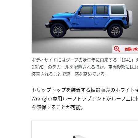
画像(8枚
ボディサイドにはジープの誕生年に由来する「1941」
DRIVE」のデカールを配置されるほか、車両後部には
装着されることで統一感を高めている。
トリップトップを装着する抽選販売のホワイトキャ
Wrangler専用ルーフトップテントがルーフ
を確保することが可能。