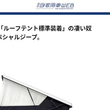
「ルーフテント標準装着」の凄い奴
ペシャルジープ。