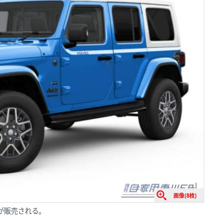
画像(8枚)
が販売される。