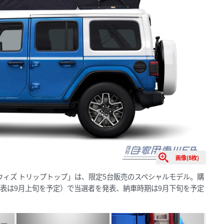
画像(8枚)
ウィズ トリップトップ」は、限定5台販売のスペシャルモデル。購
発表は9月上旬を予定）で当選者を発表、納車時期は9月下旬を予定