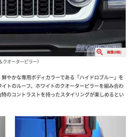
画像(8枚)
＆クオーターピラー）
、鮮やかな専用ボディカラーである「ハイドロブルー」を
ワイトのルーフ、ホワイトのクオーターピラーを組み合わ
独特のコントラストを持ったスタイリングが楽しめるとい