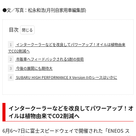
●文／写真：松永和浩(月刊自家用車編集部)
目次
1
インタークーラーなどを改良してパワーアップ！オイルは植物由来
でCO2削減へ
2
市販車へフィードバックされるS耐の技術
3
今後の展開にも期待大
4
SUBARU HIGH PERFORMANCE X Version IIのレースはいかに
インタークーラーなどを改良してパワーアップ！オ
イルは植物由来でCO2削減へ
6月6～7日に富士スピードウェイで開催された「ENEOS ス