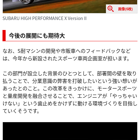
画像(6枚)
SUBARU HIGH PERFORMANCE X Version II
今後の展開にも期待大
なお、S耐マシンの開発や市販車へのフィードバックなど
は、今年から新設されたスポーツ車両企画室が担います。
この部門が設立した背景のひとつとして、部署間の壁を取り
払うことで、分業意識の弊害を打破したいという強い想いが
あったとのこと。この改革をきっかけに、モータースポーツ
と量産開発を融合させることで、エンジニアが「やっちゃい
けない」という歯止めをかけずに動ける環境づくりを目指し
ていくそうです。