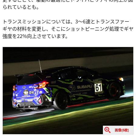
られているとも。
トランスミッションについては、3〜6速とトランスファー
ギヤの材料を変更し、そこにショットピーニング処理でギヤ
強度を22%向上させています。
画像(6枚)