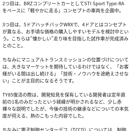
2つ目は、BRZコンプリートカーとしてSTI Sport Type-RA
をベースに「軽やかに走る」コンセプトの車両を企画中。
3つ目は、5ドアハッチバックWRXで、4ドアとはコンセプト
が異なる、お手頃な価格の購入しやすいモデルを検討中とい
う。こちらは”懐かしい”走り味を目指した試作車が完成済み
とのこと。
ちなみにマニュアルトランスミッションの位置づけについて
は、大きなマーケットを期待しているわけではなく、「お客
様がいる間は出し続ける」「技術・ノウハウを途絶えさせな
い」ことが主目的になるそうです。
TY85復活の際は、開発知見を保有している開発者は定年直
前の1名のみだったという経緯が明かされるなど、少し赤
裸々な説明でしたが、今後の技術の継承などについての本気
度が伺える、熱のこもった内容でした。
ちなみに電子制御センターデフ（TCCD）については、制御