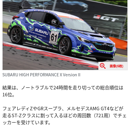
画像(6枚)
SUBARU HIGH PERFORMANCE X Version II
結果は、ノートラブルで24時間を走り切っての総合順位は
16位。
フェアレディZやGRスープラ、メルセデスAMG GT4などが
走るST-Zクラスに割って入るほどの周回数（721周）でチェ
ッカーを受けています。