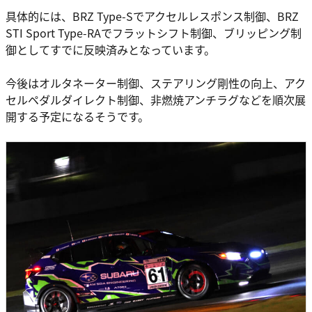
具体的には、BRZ Type-Sでアクセルレスポンス制御、BRZ
STI Sport Type-RAでフラットシフト制御、ブリッピング制
御としてすでに反映済みとなっています。
今後はオルタネーター制御、ステアリング剛性の向上、アク
セルペダルダイレクト制御、非燃焼アンチラグなどを順次展
開する予定になるそうです。