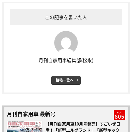
この記事を書いた人
月刊自家用車編集部(松永)
投稿一覧へ
月刊自家用車 最新号
vol.
805
【月刊自家用車10月号発売】すごいぜ日
産！「新型エルグランド」「新型キック