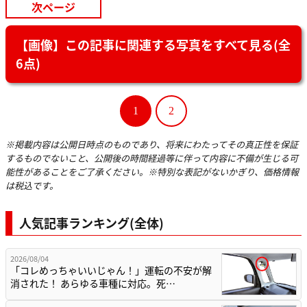
次ページ
【画像】この記事に関連する写真をすべて見る(全
6点)
1
2
※掲載内容は公開日時点のものであり、将来にわたってその真正性を保証
するものでないこと、公開後の時間経過等に伴って内容に不備が生じる可
能性があることをご了承ください。※特別な表記がないかぎり、価格情報
は税込です。
人気記事ランキング(全体)
2026/08/04
「コレめっちゃいいじゃん！」運転の不安が解
消された！ あらゆる車種に対応。死…