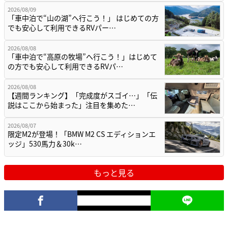
2026/08/09
「車中泊で“山の湖”へ行こう！」 はじめての方
でも安心して利用できるRVパー…
2026/08/08
「車中泊で“高原の牧場”へ行こう！」はじめて
の方でも安心して利用できるRVパ…
2026/08/08
【週間ランキング】「完成度がスゴイ…」「伝
説はここから始まった」注目を集めた…
2026/08/07
限定M2が登場！「BMW M2 CS エディションエ
ッジ」530馬力＆30k…
もっと見る