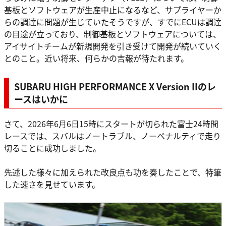
基板とソフトウェアが生産中止になるなど、サプライヤーか
らの調達に問題が生じていたそうですが、すでにECUは調達
の目途が立っており、制御基板とソフトウェアについては、
アイサイトチームが新規開発を引き受けて開発が続いていく
とのこと。近い将来、何らかの吉報が待たれます。
SUBARU HIGH PERFORMANCE X Version IIのレ
ースはいかに
さて、2026年6月6日15時にスタートが切られた富士24時間
レースでは、スバルはノートラブル、ノーペナルティで走り
切ることに成功しました。
先述した様々に加えられた改良点も功を奏したことで、特筆
した速さを見せています。