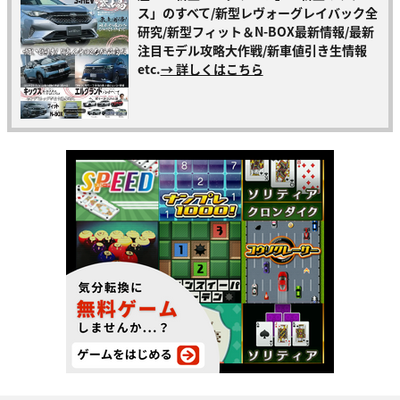
ス」のすべて/新型レヴォーグレイバック全
研究/新型フィット＆N-BOX最新情報/最新
注目モデル攻略大作戦/新車値引き生情報
etc.
→ 詳しくはこちら