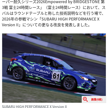
ーパー耐久シリーズ2026Empowered by BRIDGESTONE 第
3戦 富士24時間レース」（富士24時間レース）において、ス
バルはラウンドテーブルと称した技術説明などを行う場で、
2026年の参戦マシン「SUBARU HIGH PERFORMANCE X
Version II」についての更なる改良を発表しました。
画像(6枚)
SUBARU HIGH PERFORMANCE X Version II