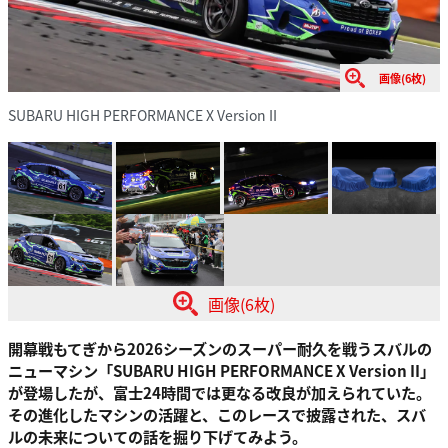
画像(6枚)
SUBARU HIGH PERFORMANCE X Version II
画像(6枚)
開幕戦もてぎから2026シーズンのスーパー耐久を戦うスバルの
ニューマシン「SUBARU HIGH PERFORMANCE X Version II」
が登場したが、富士24時間では更なる改良が加えられていた。
その進化したマシンの活躍と、このレースで披露された、スバ
ルの未来についての話を掘り下げてみよう。