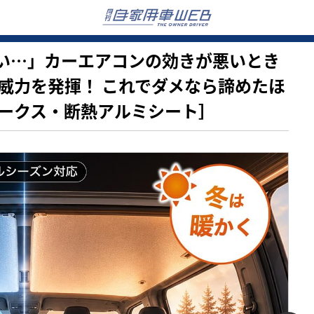
がスゴい…」カーエアコンの効きが悪いとき
威力を発揮！ これでダメなら諦めたほ
ークス・断熱アルミシート］