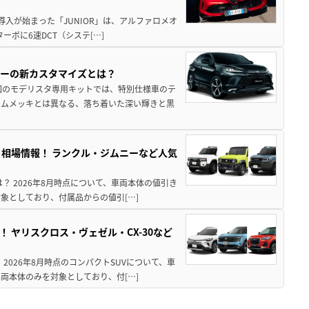
導入が始まった「JUNIOR」は、アルファロメオ
ターボに6速DCT（システ[…]
アーの新カスタマイズとは？
回のモデリスタ専用キットでは、特別仕様車のテ
ームメッキとは異なる、落ち着いた深い輝きと黒
引き相場情報！ ランクル・ジムニーなど人気
は？ 2026年8月時点について、車両本体の値引き
象としており、付属品からの値引[…]
！ ヤリスクロス・ヴェゼル・CX-30など
 2026年8月時点のコンパクトSUVについて、車
両本体のみを対象としており、付[…]