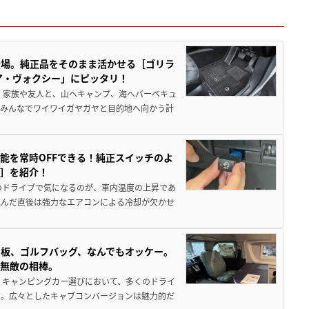
登場。純正品をそのまま活かせる［ゴリラ
ア・ヴォクシー」にピッタリ！
 家族や友人と、山へキャンプ、海へバーベキュ
でみんなでワイワイガヤガヤと目的地へ向かう計
能を常時OFFできる！純正スイッチのよ
ー］を紹介！
のドライブで気になるのが、車内温度の上昇であ
込んだ直後は強力なエアコンによる冷却が欠かせ
板、ゴルフバッグ、なんでもオッケー。
、無敵の相棒。
 キャンピングカー選びにおいて、多くのドライ
だ。広々としたキャブコンバージョンは魅力的だ