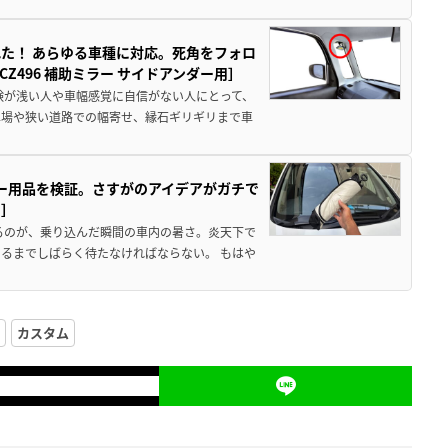
た！ あらゆる車種に対応。死角をフォロ
496 補助ミラー サイドアンダー用］
験が浅い人や車幅感覚に自信がない人にとって、
車場や狭い道路での幅寄せ、縁石ギリギリまで車
カー用品を検証。さすがのアイデアがガチで
ド］
るのが、乗り込んだ瞬間の車内の暑さ。炎天下で
るまでしばらく待たなければならない。 もはや
カスタム