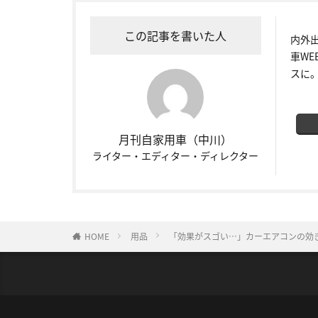
この記事を書いた人
内外
車W
スに
月刊自家用車（中川）
ライター・エディター・ディレクター
HOME
用品
「効果がスゴい…」カーエアコンの効