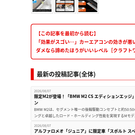
【この記事を最初から読む】
「効果がスゴい…」カーエアコンの効きが悪
ダメなら諦めたほうがいいレベル［クラフト
最新の投稿記事(全体)
2026/08/07
限定M2が登場！「BMW M2 CS エディションエッジ
ン
BMW M2は、セグメント唯一の後輪駆動コンセプトと約50:
ングと卓越したロード・ホールディング性能を実現するMモデル。BMW 
2026/08/07
アルファロメオ「ジュニア」に限定車「スポルト スペ