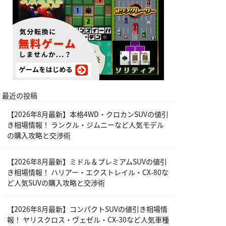
最近の投稿
【2026年8月最新】本格4WD・クロカンSUVの値引
き相場情報！ ランクル・ジムニーなど人気モデル
の購入攻略と交渉術
【2026年8月最新】ミドル＆プレミアムSUVの値引
き相場情報！ ハリアー・エクストレイル・CX-80な
ど人気SUVの購入攻略と交渉術
【2026年8月最新】コンパクトSUVの値引き相場情
報！ ヤリスクロス・ヴェゼル・CX-30など人気車種