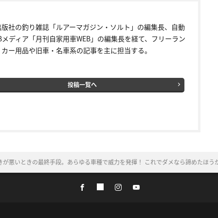
出版社の釣り雑誌「ルアーマガジン・ソルト」の編集長、自動
EBメディア「月刊自家用車WEB」の編集長を経て、フリーラン
。カー用品や旧車・名車系の記事を主に担当する。
投稿一覧へ
きが悪いときの最終手段。あらゆる車種で威力を発揮！ これでダメなら諦めたほう