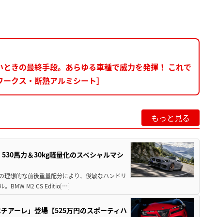
いときの最終手段。あらゆる車種で威力を発揮！ これで
ワークス・断熱アルミシート］
もっと見る
」530馬力＆30kg軽量化のスペシャルマシ
50の理想的な前後重量配分により、俊敏なハンドリ
M2 CS Editio[…]
チアーレ」登場【525万円のスポーティハ