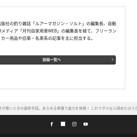
出版社の釣り雑誌「ルアーマガジン・ソルト」の編集長、自動
EBメディア「月刊自家用車WEB」の編集長を経て、フリーラン
。カー用品や旧車・名車系の記事を主に担当する。
投稿一覧へ
きが悪いときの最終手段。あらゆる車種で威力を発揮！ これでダメなら諦めたほう