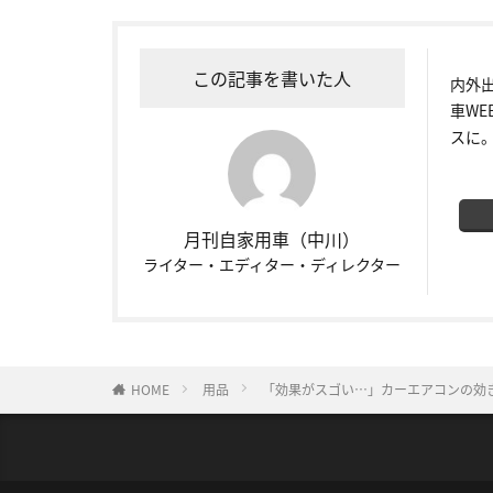
この記事を書いた人
内外
車W
スに
月刊自家用車（中川）
ライター・エディター・ディレクター
HOME
用品
「効果がスゴい…」カーエアコンの効