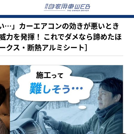
がスゴい…」カーエアコンの効きが悪いとき
威力を発揮！ これでダメなら諦めたほ
ークス・断熱アルミシート］