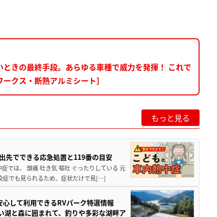
いときの最終手段。あらゆる車種で威力を発揮！ これで
ワークス・断熱アルミシート］
もっと見る
出先でできる応急処置と119番の目安
では、 頭痛 吐き気 嘔吐 ぐったりしている 元
染症でも見られるため、症状だけで見[…]
安心して利用できるRVパーク特選情報
しい湖と森に囲まれて、釣りや多彩な湖畔ア