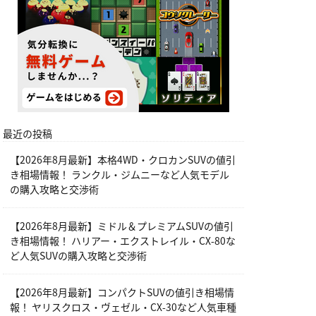
最近の投稿
【2026年8月最新】本格4WD・クロカンSUVの値引
き相場情報！ ランクル・ジムニーなど人気モデル
の購入攻略と交渉術
【2026年8月最新】ミドル＆プレミアムSUVの値引
き相場情報！ ハリアー・エクストレイル・CX-80な
ど人気SUVの購入攻略と交渉術
【2026年8月最新】コンパクトSUVの値引き相場情
報！ ヤリスクロス・ヴェゼル・CX-30など人気車種