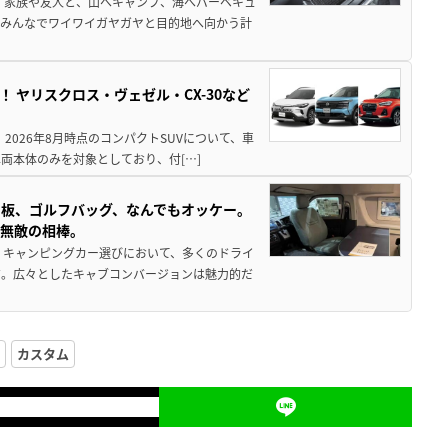
 家族や友人と、山へキャンプ、海へバーベキュ
でみんなでワイワイガヤガヤと目的地へ向かう計
！ ヤリスクロス・ヴェゼル・CX-30など
 2026年8月時点のコンパクトSUVについて、車
両本体のみを対象としており、付[…]
板、ゴルフバッグ、なんでもオッケー。
、無敵の相棒。
 キャンピングカー選びにおいて、多くのドライ
だ。広々としたキャブコンバージョンは魅力的だ
カスタム