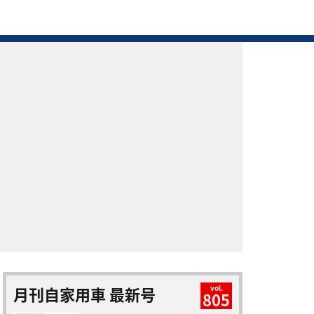
月刊自家用車 最新号
vol.
805