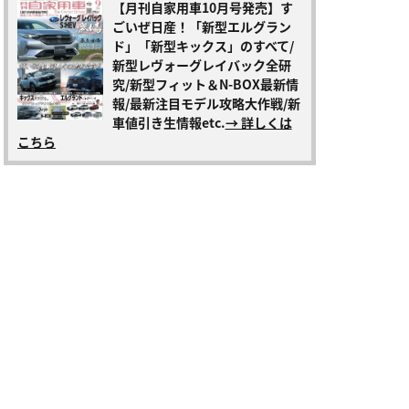
【月刊自家用車10月号発売】す
ごいぜ日産！「新型エルグラン
ド」「新型キックス」のすべて/
新型レヴォーグレイバック全研
究/新型フィット＆N-BOX最新情
報/最新注目モデル攻略大作戦/新
車値引き生情報etc.
→ 詳しくは
こちら