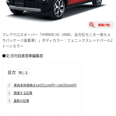
画像(7枚)
フレアクロスオーバー「HYBRID XS（4WD、全方位モニター用カメ
ラパッケージ装着車）」ボディカラー：フェニックスレッドパール2
トーンカラー
●文:月刊自家用車編集部
目次
1
車両本体価格は144万2100円〜188万6500円
2
関連する記事
3
最新の記事