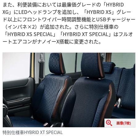
また、利便装備においては最廉価グレードの「HYBRID
XG」にLEDヘッドランプを追加し、「HYBRID XS」グレー
ド以上にフロントワイパー時間調整機能とUSBチャージャー
（インパネ×2）が追加された。さらに特別仕様車の
「HYBRID XS SPECIAL」「HYBRID XT SPECIAL」はフルオ
ートエアコンがナノイーX搭載に変更された。
画像(7枚)
特別仕様車HYBRID XT SPECIAL