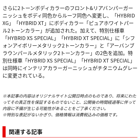
さらに2トーンボディカラーのフロント&リアバンパーガー
ニッシュをボディ同色からルーフ同色へ変更し、「HYBRID
XG」「HYBRID XT」にボディカラー「ピュアホワイトパー
ル2トーンカラー」が追加された。加えて、特別仕様車
「HYBRID XS SPECIAL」「HYBRID XT SPECIAL」に「シフ
ォンアイボリーメタリック2トーンカラー」と「アーバンブ
ラウンパールメタリック2トーンカラー」の2色を追加。特
別仕様車「HYBRID XS SPECIAL」「HYBRID XT SPECIAL」
は同時にインテリアカラーガーニッシュがチタニウムグレー
に変更されている。
※本記事の内容はオリジナルサイト公開日時点のものであり、将来にわた
ってその真正性を保証するものでないこと、公開後の時間経過等に伴って
内容に不備が生じる可能性があることをご了承ください。
※特別な表記がないかぎり、価格情報は消費税込みの価格です。
関連する記事