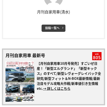
月刊自家用車(清水)
投稿一覧へ
月刊自家用車 最新号
vol.
805
【月刊自家用車10月号発売】すごいぜ日
産！「新型エルグランド」「新型キック
ス」のすべて/新型レヴォーグレイバック全
研究/新型フィット＆N-BOX最新情報/最新
注目モデル攻略大作戦/新車値引き生情報
etc.
→ 詳しくはこちら