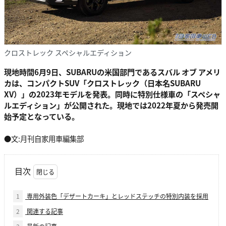
クロストレック スペシャルエディション
現地時間6月9日、SUBARUの米国部門であるスバル オブ アメリ
カは、コンパクトSUV「クロストレック（日本名SUBARU
XV）」の2023年モデルを発表。同時に特別仕様車の「スペシャ
ルエディション」が公開された。現地では2022年夏から発売開
始予定となっている。
●文:月刊自家用車編集部
目次
1
専用外装色「デザートカーキ」とレッドステッチの特別内装を採用
2
関連する記事