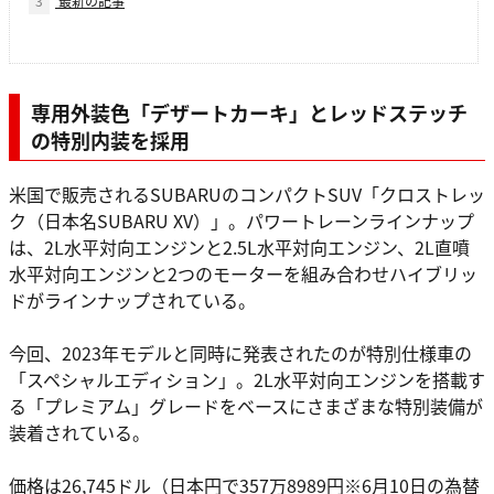
3
最新の記事
専用外装色「デザートカーキ」とレッドステッチ
の特別内装を採用
米国で販売されるSUBARUのコンパクトSUV「クロストレッ
ク（日本名SUBARU XV）」。パワートレーンラインナップ
は、2L水平対向エンジンと2.5L水平対向エンジン、2L直噴
水平対向エンジンと2つのモーターを組み合わせハイブリッ
ドがラインナップされている。
今回、2023年モデルと同時に発表されたのが特別仕様車の
「スペシャルエディション」。2L水平対向エンジンを搭載す
る「プレミアム」グレードをベースにさまざまな特別装備が
装着されている。
価格は26,745ドル（日本円で357万8989円※6月10日の為替