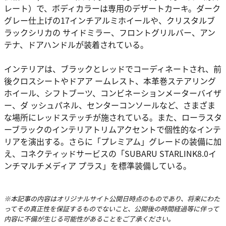
レート）で、ボディカラーは専用のデザートカーキ。ダーク
グレー仕上げの17インチアルミホイールや、クリスタルブ
ラックシリカの サイドミラー、フロントグリルバー、アン
テナ、ドアハンドルが装着されている。
インテリアは、ブラックとレッドでコーディネートされ、前
後クロスシートやドアア ームレスト、本革巻ステアリング
ホイール、シフトブーツ、コンビネーションメーターバイザ
ー、ダ ッシュパネル、センターコンソールなど、さまざま
な場所にレッドステッチが施されている。また、ローラスタ
ーブラックのインテリアトリムアクセントで個性的なインテ
リアを演出する。さらに「プレミアム」グレードの装備に加
え、コネクティッドサービスの「SUBARU STARLINK8.0イ
ンチマルチメディア プラス」を標準装備している。
※本記事の内容はオリジナルサイト公開日時点のものであり、将来にわた
ってその真正性を保証するものでないこと、公開後の時間経過等に伴って
内容に不備が生じる可能性があることをご了承ください。