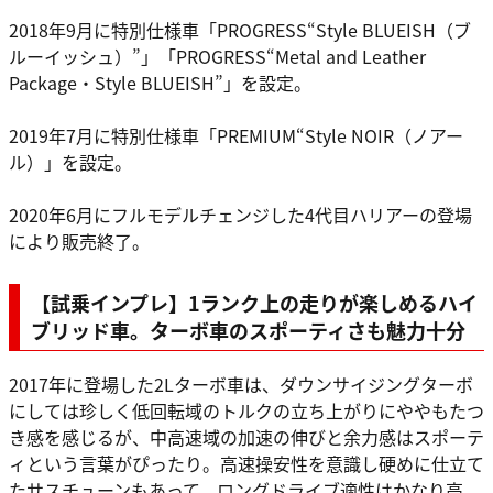
2018年9月に特別仕様車「PROGRESS“Style BLUEISH（ブ
ルーイッシュ）”」「PROGRESS“Metal and Leather
Package・Style BLUEISH”」を設定。
2019年7月に特別仕様車「PREMIUM“Style NOIR（ノアー
ル）」を設定。
2020年6月にフルモデルチェンジした4代目ハリアーの登場
により販売終了。
【試乗インプレ】1ランク上の走りが楽しめるハイ
ブリッド車。ターボ車のスポーティさも魅力十分
2017年に登場した2Lターボ車は、ダウンサイジングターボ
にしては珍しく低回転域のトルクの立ち上がりにややもたつ
き感を感じるが、中高速域の加速の伸びと余力感はスポーテ
ィという言葉がぴったり。高速操安性を意識し硬めに仕立て
たサスチューンもあって、ロングドライブ適性はかなり高