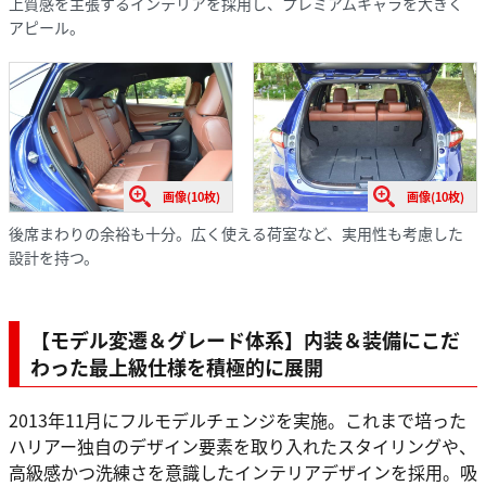
上質感を主張するインテリアを採用し、プレミアムキャラを大きく
アピール。
画像(10枚)
画像(10枚)
後席まわりの余裕も十分。広く使える荷室など、実用性も考慮した
設計を持つ。
【モデル変遷＆グレード体系】内装＆装備にこだ
わった最上級仕様を積極的に展開
2013年11月にフルモデルチェンジを実施。これまで培った
ハリアー独自のデザイン要素を取り入れたスタイリングや、
高級感かつ洗練さを意識したインテリアデザインを採用。吸