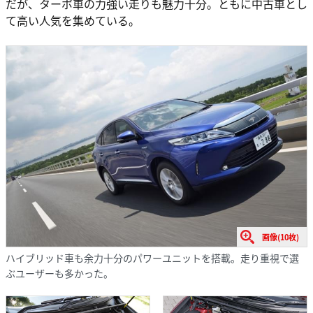
だが、ターボ車の力強い走りも魅力十分。ともに中古車とし
て高い人気を集めている。
画像(10枚)
ハイブリッド車も余力十分のパワーユニットを搭載。走り重視で選
ぶユーザーも多かった。