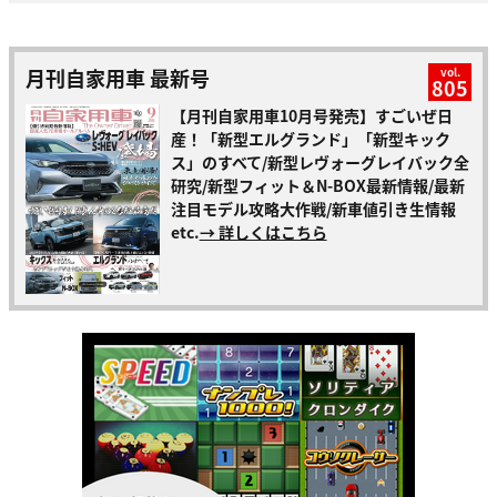
月刊自家用車 最新号
vol.
805
【月刊自家用車10月号発売】すごいぜ日
産！「新型エルグランド」「新型キック
ス」のすべて/新型レヴォーグレイバック全
研究/新型フィット＆N-BOX最新情報/最新
注目モデル攻略大作戦/新車値引き生情報
etc.
→ 詳しくはこちら