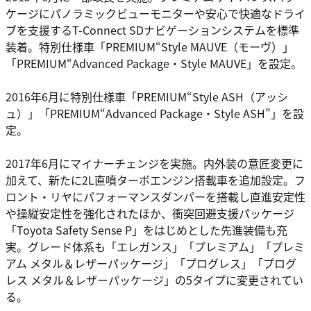
ケージにパノラミックビューモニターや安心で快適なドライ
ブを支援するT-Connect SDナビゲーションシステムを標準
装着。特別仕様車「PREMIUM“Style MAUVE（モーヴ）」
「PREMIUM“Advanced Package・Style MAUVE」を設定。
2016年6月に特別仕様車「PREMIUM“Style ASH（アッシ
ュ）」「PREMIUM“Advanced Package・Style ASH”」を設
定。
2017年6月にマイナーチェンジを実施。内外装の意匠変更に
加えて、新たに2L直噴ターボエンジン搭載車を追加設定。フ
ロント・リヤにパフォーマンスダンパーを搭載し直進安定性
や操縦安定性を強化されたほか、衝突回避支援パッケージ
「Toyota Safety Sense P」をはじめとした先進装備も充
実。グレード体系も「エレガンス」「プレミアム」「プレミ
アム メタル＆レザーパッケージ」「プログレス」「プログ
レス メタル＆レザーパッケージ」の5タイプに変更されてい
る。