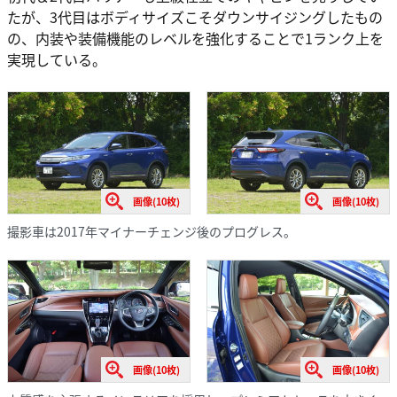
たが、3代目はボディサイズこそダウンサイジングしたもの
の、内装や装備機能のレベルを強化することで1ランク上を
実現している。
画像(10枚)
画像(10枚)
撮影車は2017年マイナーチェンジ後のプログレス。
画像(10枚)
画像(10枚)