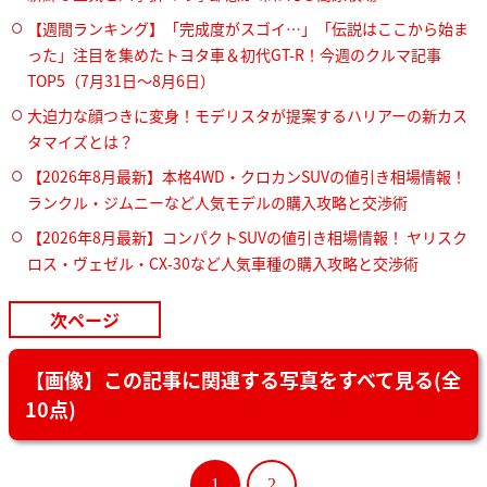
【週間ランキング】「完成度がスゴイ…」「伝説はここから始ま
った」注目を集めたトヨタ車＆初代GT-R！今週のクルマ記事
TOP5（7月31日〜8月6日）
大迫力な顔つきに変身！モデリスタが提案するハリアーの新カス
タマイズとは？
【2026年8月最新】本格4WD・クロカンSUVの値引き相場情報！
ランクル・ジムニーなど人気モデルの購入攻略と交渉術
【2026年8月最新】コンパクトSUVの値引き相場情報！ ヤリスク
ロス・ヴェゼル・CX-30など人気車種の購入攻略と交渉術
次ページ
【画像】この記事に関連する写真をすべて見る(全
10点)
1
2