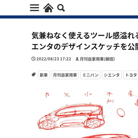
気兼ねなく使えるツール感溢れ
エンタのデザインスケッチを公
2022/08/23 17:22
月刊自家用車(柳田)
新車
月刊自家用車
ミニバン
シエンタ
トヨタ