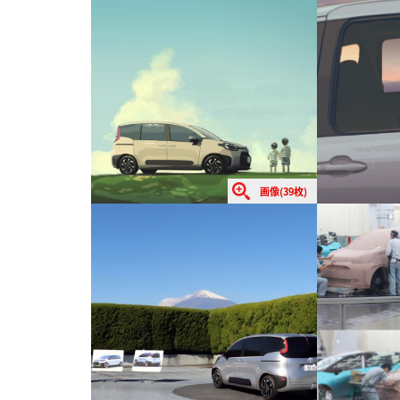
画像(39枚)