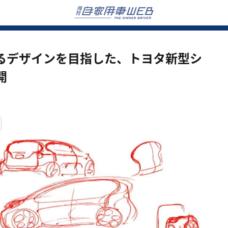
るデザインを目指した、トヨタ新型シ
開