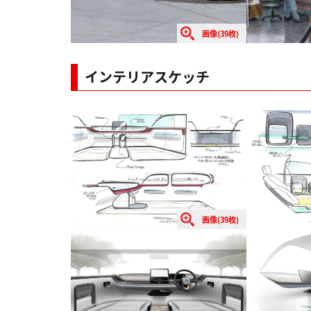
画像(39枚)
インテリアスケッチ
画像(39枚)