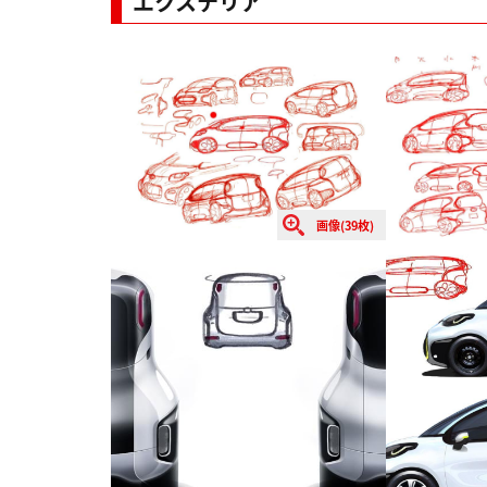
エクステリア
画像(39枚)