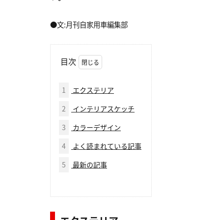
●文:月刊自家用車編集部
目次
1
エクステリア
2
インテリアスケッチ
3
カラーデザイン
4
よく読まれている記事
5
最新の記事