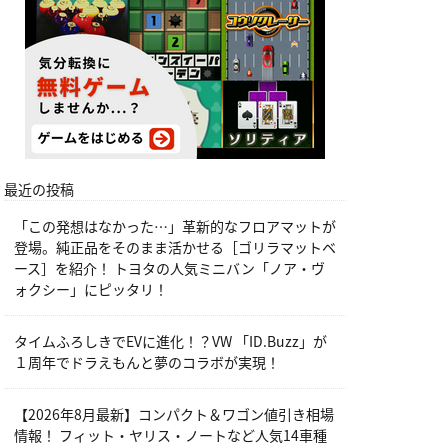
最近の投稿
「この発想はなかった…」革新的なフロアマットが
登場。純正品をそのまま活かせる［ゴリラマットベ
ース］を紹介！ トヨタの人気ミニバン「ノア・ヴ
ォクシー」にピッタリ！
タイムふろしきでEVに進化！？VW 「ID.Buzz」が
１周年でドラえもんと夢のコラボが実現！
【2026年8月最新】コンパクト＆ワゴン値引き相場
情報！ フィット・ヤリス・ノートなど人気14車種