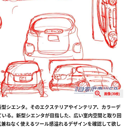
画像(39枚)
の新型シエンタ。そのエクステリアやインテリア、カラーデ
ている。新型シエンタが目指した、広い室内空間と取り回
気兼ねなく使えるツール感溢れるデザインを確認して欲し