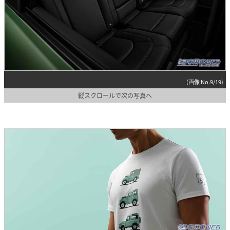
(画像 No.9/19)
縦スクロールで次の写真へ