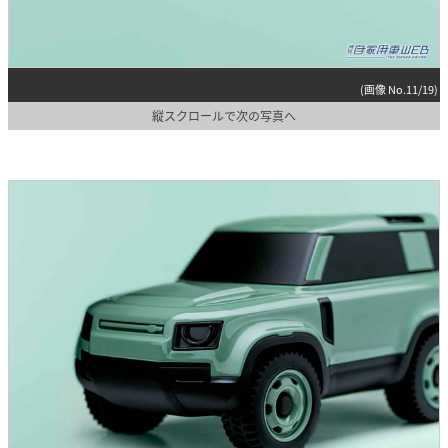
(画像 No.11/19)
縦スクロールで次の写真へ