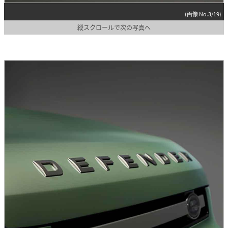
(画像 No.3/19)
縦スクロールで次の写真へ