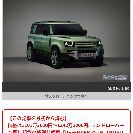
(画像 No.1/19)
縦スクロールで次の写真へ
【この記事を最初から読む】
価格は1101万3000円〜1242万3000円! ランドローバー
75周年記念の特別仕様車「DEFENDER 75TH LIMITED