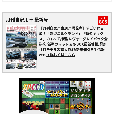
月刊自家用車 最新号
vol.
805
【月刊自家用車10月号発売】すごいぜ日
産！「新型エルグランド」「新型キック
ス」のすべて/新型レヴォーグレイバック全
研究/新型フィット＆N-BOX最新情報/最新
注目モデル攻略大作戦/新車値引き生情報
etc.
→ 詳しくはこちら