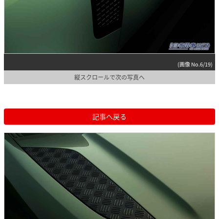
(画像 No.6/19)
縦スクロールで次の写真へ
記事へ戻る