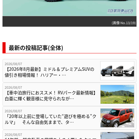
(画像 No.13/19)
最新の投稿記事(全体)
2026/08/07
【2026年8月最新】ミドル＆プレミアムSUVの
値引き相場情報！ ハリアー・…
2026/08/07
【車中泊旅行におススメ！ RVパーク最新情報】
白亜に輝く観音様に見守られなが…
2026/08/07
「20年以上前に登場していた“遊びを極める”ク
ルマ」 そんな自由気ままで、タ…
2026/08/07