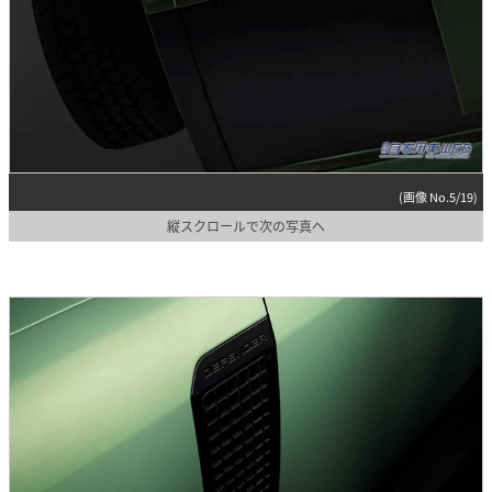
(画像 No.5/19)
縦スクロールで次の写真へ