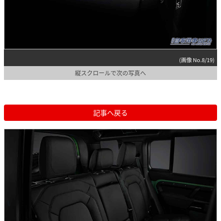
(画像 No.8/19)
縦スクロールで次の写真へ
記事へ戻る