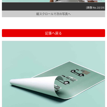
(画像 No.10/19)
縦スクロールで次の写真へ
記事へ戻る