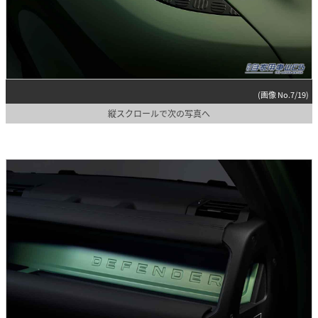
(画像 No.7/19)
縦スクロールで次の写真へ