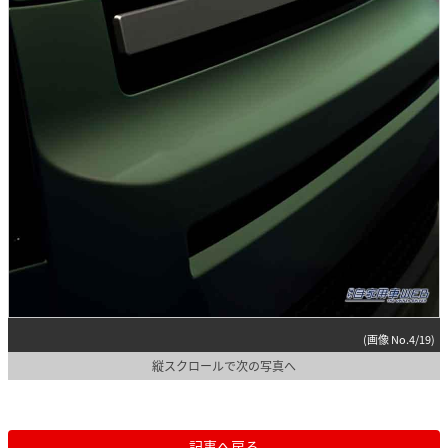
(画像 No.4/19)
縦スクロールで次の写真へ
記事へ戻る