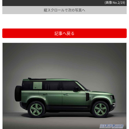
(画像 No.2/19)
縦スクロールで次の写真へ
記事へ戻る