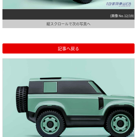
(画像 No.12/19)
縦スクロールで次の写真へ
記事へ戻る