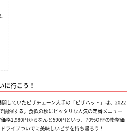
！
いに行こう！
開していたピザチェーン大手の「ピザハット」は、2022
限定で開催する。食欲の秋にピッタリな人気の定番メニュー
1,980円からなんと590円という、70%OFFの衝撃価
、ドライブついでに美味しいピザを持ち帰ろう！