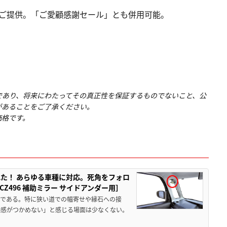
でご提供。「ご愛顧感謝セール」とも併用可能。
であり、将来にわたってその真正性を保証するものでないこと、公
があることをご了承ください。
価格です。
た！ あらゆる車種に対応。死角をフォロ
496 補助ミラー サイドアンダー用］
角である。特に狭い道での幅寄せや縁石への接
離感がつかめない」と感じる場面は少なくない。