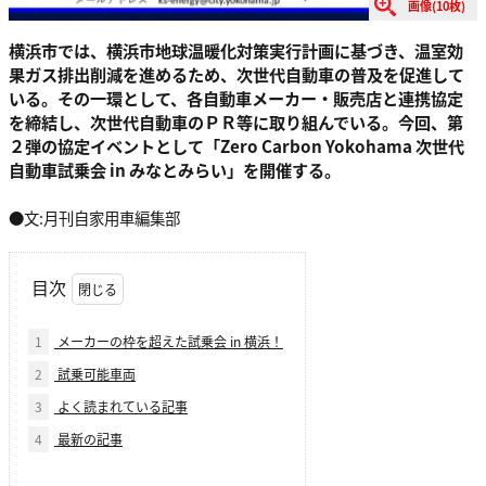
画像(10枚)
横浜市では、横浜市地球温暖化対策実行計画に基づき、温室効
果ガス排出削減を進めるため、次世代自動車の普及を促進して
いる。その一環として、各自動車メーカー・販売店と連携協定
を締結し、次世代自動車のＰＲ等に取り組んでいる。今回、第
２弾の協定イベントとして「Zero Carbon Yokohama 次世代
自動車試乗会 in みなとみらい」を開催する。
●文:月刊自家用車編集部
目次
1
メーカーの枠を超えた試乗会 in 横浜！
2
試乗可能車両
3
よく読まれている記事
4
最新の記事