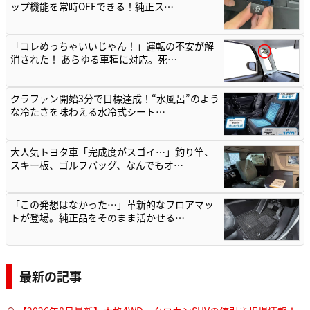
ップ機能を常時OFFできる！純正ス…
「コレめっちゃいいじゃん！」運転の不安が解
消された！ あらゆる車種に対応。死…
クラファン開始3分で目標達成！“水風呂”のよう
な冷たさを味わえる水冷式シート…
大人気トヨタ車「完成度がスゴイ…」釣り竿、
スキー板、ゴルフバッグ、なんでもオ…
「この発想はなかった…」革新的なフロアマッ
トが登場。純正品をそのまま活かせる…
最新の記事