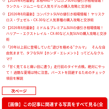
【2026年8月最新】本格4WD・クロカンSUVの値引き相場情報！
ランクル・ジムニーなど人気モデルの購入攻略と交渉術
【2026年8月最新】コンパクトSUVの値引き相場情報！ ヤリスク
ロス・ヴェゼル・CX-30など人気車種の購入攻略と交渉術
【2026年8月最新】ミドル＆プレミアムSUVの値引き相場情報！
ハリアー・エクストレイル・CX-80など人気SUVの購入攻略と交渉
術
「20年以上前に登場していた“遊びを極める”クルマ」 そんな自
由気ままで、タフなSUV【ホンダ・エレメント】ってどんなクル
マ⁉︎
「甘く見てると痛い目に遭う」走行前のタイヤ点検。絶対にやっ
て！ 過酷な夏場は特に注意。バーストを回避するためのチェック
項目を解説
次ページ
【画像】この記事に関連する写真をすべて見る(全