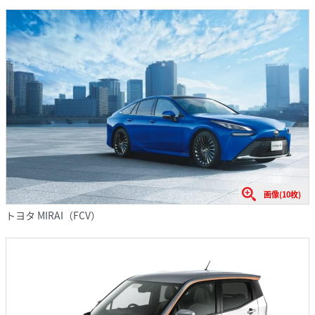
画像(10枚)
トヨタ MIRAI（FCV）