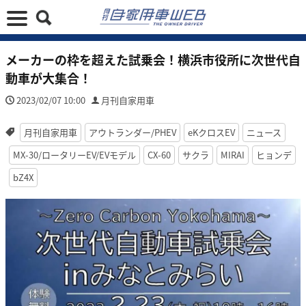
メーカーの枠を超えた試乗会！横浜市役所に次世代自
動車が大集合！
2023/02/07 10:00
月刊自家用車
月刊自家用車
アウトランダー/PHEV
eKクロスEV
ニュース
MX-30/ロータリーEV/EVモデル
CX-60
サクラ
MIRAI
ヒョンデ
bZ4X