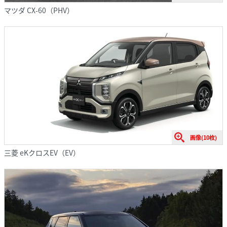
マツダ CX-60（PHV）
画像(10枚)
三菱 eKクロスEV（EV）