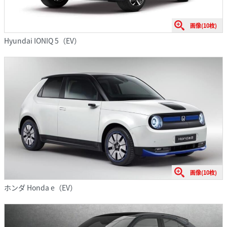
画像(10枚)
Hyundai IONIQ 5（EV）
画像(10枚)
ホンダ Honda e（EV）