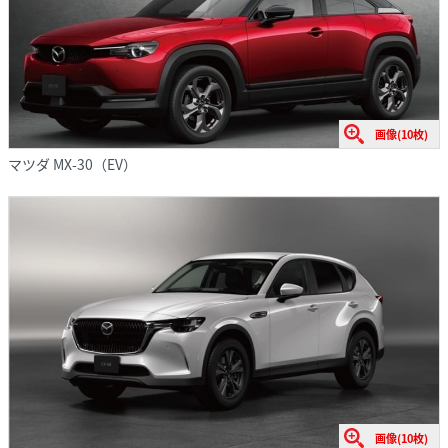
画像(10枚)
マツダ MX-30（EV）
画像(10枚)