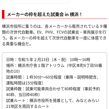
メーカーの枠を超えた試乗会 in 横浜！
横浜市役所に集うのは、各メーカーから販売されている９種
類の次世代自動車。EV、PHV、FCVの試乗会・車両展示を行
う。各メーカーの枠を超えて次世代自動車を一度に体感でき
る貴重な機会だ。
日時：令和５年２月23日（木・祝） 10時～16時
場所：横浜市庁舎１階アトリウム（中区本町6丁目50番
地の10）
試乗時間：１枠30分～60分程度（乗降・説明時間含、
運転時間は15分程度）
試乗枠数：試乗可能車両合わせて80枠程度（事前予約
40枠、当日枠40枠）
試乗ルート：横浜市役所を発着として、みなとみらい
21地区を周回するルート