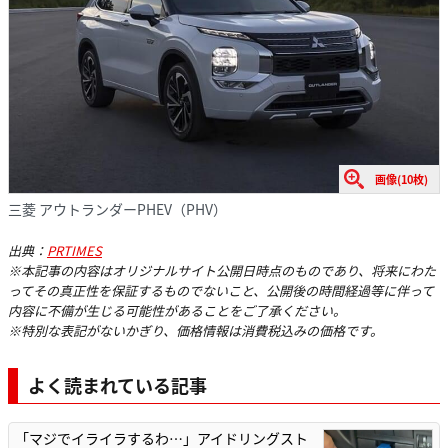
画像(10枚)
三菱 アウトランダーPHEV（PHV）
出典：
PRTIMES
※本記事の内容はオリジナルサイト公開日時点のものであり、将来にわた
ってその真正性を保証するものでないこと、公開後の時間経過等に伴って
内容に不備が生じる可能性があることをご了承ください。
※特別な表記がないかぎり、価格情報は消費税込みの価格です。
よく読まれている記事
「マジでイライラするわ…」アイドリングスト