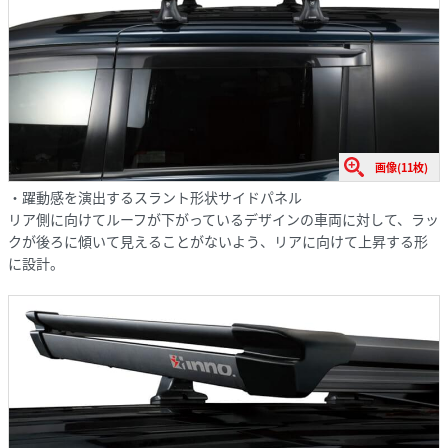
画像(11枚)
・躍動感を演出するスラント形状サイドパネル
リア側に向けてルーフが下がっているデザインの車両に対して、ラッ
クが後ろに傾いて見えることがないよう、リアに向けて上昇する形
に設計。