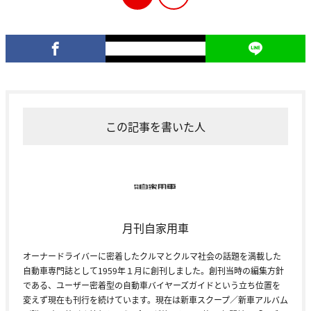
この記事を書いた人
月刊自家用車
オーナードライバーに密着したクルマとクルマ社会の話題を満載した
自動車専門誌として1959年１月に創刊しました。創刊当時の編集方針
である、ユーザー密着型の自動車バイヤーズガイドという立ち位置を
変えず現在も刊行を続けています。現在は新車スクープ／新車アルバム