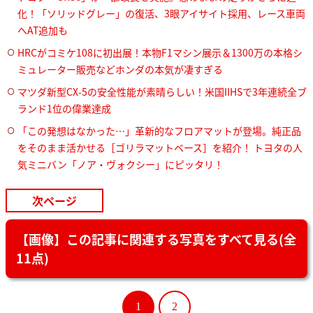
化！「ソリッドグレー」の復活、3眼アイサイト採用、レース車両
へAT追加も
HRCがコミケ108に初出展！本物F1マシン展示＆1300万の本格シ
ミュレーター販売などホンダの本気が凄すぎる
マツダ新型CX-5の安全性能が素晴らしい！米国IIHSで3年連続全ブ
ランド1位の偉業達成
「この発想はなかった…」革新的なフロアマットが登場。純正品
をそのまま活かせる［ゴリラマットベース］を紹介！ トヨタの人
気ミニバン「ノア・ヴォクシー」にピッタリ！
次ページ
【画像】この記事に関連する写真をすべて見る(全
11点)
1
2