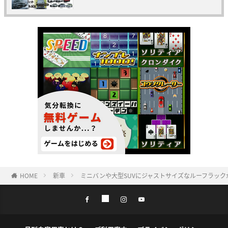
HOME
新車
ミニバンや大型SUVにジャストサイズなルーフラック