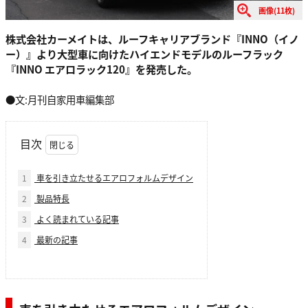
画像(11枚)
株式会社カーメイトは、ルーフキャリアブランド『INNO（イノ
ー）』より大型車に向けたハイエンドモデルのルーフラック
『INNO エアロラック120』を発売した。
●文:月刊自家用車編集部
目次
1
車を引き立たせるエアロフォルムデザイン
2
製品特長
3
よく読まれている記事
4
最新の記事