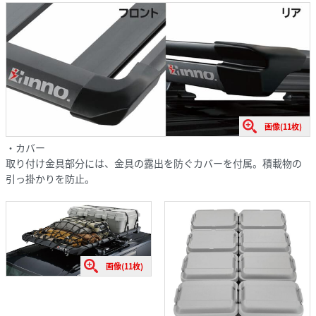
画像(11枚)
・カバー
取り付け金具部分には、金具の露出を防ぐカバーを付属。積載物の
引っ掛かりを防止。
画像(11枚)