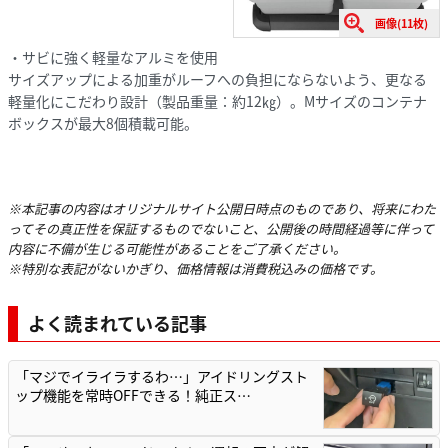
画像(11枚)
・サビに強く軽量なアルミを使用
サイズアップによる加重がルーフへの負担にならないよう、更なる
軽量化にこだわり設計（製品重量：約12㎏）。Mサイズのコンテナ
ボックスが最大8個積載可能。
※本記事の内容はオリジナルサイト公開日時点のものであり、将来にわた
ってその真正性を保証するものでないこと、公開後の時間経過等に伴って
内容に不備が生じる可能性があることをご了承ください。
※特別な表記がないかぎり、価格情報は消費税込みの価格です。
よく読まれている記事
「マジでイライラするわ…」アイドリングスト
ップ機能を常時OFFできる！純正ス…