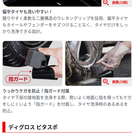
画像(15枚)
偏平タイヤも洗いやすい！
握りやすく柔軟な二層構造のウレタングリップを採用、偏平タイヤ
もホイールやフェンダーをキズつけることなく、タイヤだけをしっ
かり洗浄できる設計。
画像(15枚)
うっかりケガを防止！指ガード付属
タイヤ下部の接地面を洗浄する際、勢いよく地面に指を擦ってもケガ
をしにくいよう「指ガード」を付属し、タイヤ洗浄時のあるあるを
防止。
ディグロス ピタスポ