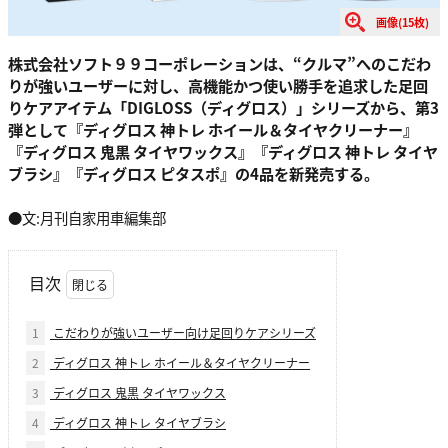
画像(15枚)
株式会社ソフト９９コーポレーションは、“クルマ”へのこだわ
りが強いユーザーに対し、高機能かつ使い勝手を追求した足回
りケアアイテム「DIGLOSS（ディグロス）」シリーズから、第3
弾として『ディグロス 神トレ ホイール＆タイヤクリーナー』
『ディグロス 鬼黒 タイヤワックス』『ディグロス 神トレ タイヤ
ブラシ』『ディグロス ピタスポ』の4品を新発売する。
●文:月刊自家用車編集部
目次
1
こだわりが強いユーザー向け足回りケアシリーズ
2
ディグロス 神トレ ホイール＆タイヤクリーナー
3
ディグロス 鬼黒 タイヤワックス
4
ディグロス 神トレ タイヤブラシ