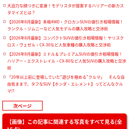
大迫力な顔つきに変身！モデリスタが提案するハリアーの新カス
タマイズとは？
【2026年8月最新】本格4WD・クロカンSUVの値引き相場情報！
ランクル・ジムニーなど人気モデルの購入攻略と交渉術
【2026年8月最新】コンパクトSUVの値引き相場情報！ ヤリスク
ロス・ヴェゼル・CX-30など人気車種の購入攻略と交渉術
【2026年8月最新】ミドル＆プレミアムSUVの値引き相場情報！
ハリアー・エクストレイル・CX-80など人気SUVの購入攻略と交渉
術
「20年以上前に登場していた“遊びを極める”クルマ」 そんな自
由気ままで、タフなSUV【ホンダ・エレメント】ってどんなクル
マ⁉︎
次ページ
【画像】この記事に関連する写真をすべて見る(全