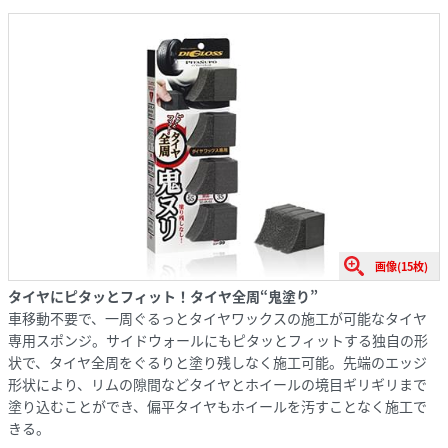
画像(15枚)
タイヤにピタッとフィット！タイヤ全周“鬼塗り”
車移動不要で、一周ぐるっとタイヤワックスの施工が可能なタイヤ
専用スポンジ。サイドウォールにもピタッとフィットする独自の形
状で、タイヤ全周をぐるりと塗り残しなく施工可能。先端のエッジ
形状により、リムの隙間などタイヤとホイールの境目ギリギリまで
塗り込むことができ、偏平タイヤもホイールを汚すことなく施工で
きる。