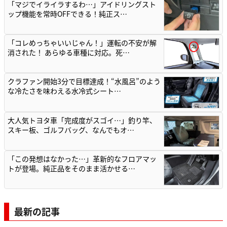
「マジでイライラするわ…」アイドリングスト
ップ機能を常時OFFできる！純正ス…
「コレめっちゃいいじゃん！」運転の不安が解
消された！ あらゆる車種に対応。死…
クラファン開始3分で目標達成！“水風呂”のよう
な冷たさを味わえる水冷式シート…
大人気トヨタ車「完成度がスゴイ…」釣り竿、
スキー板、ゴルフバッグ、なんでもオ…
「この発想はなかった…」革新的なフロアマッ
トが登場。純正品をそのまま活かせる…
最新の記事