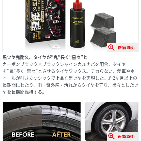
画像(15枚)
黒ツヤ鬼耐久、タイヤが“鬼”長く“黒々”と
カーボンブラック×ブラックシャインカルナバを配合、タイヤ
を“鬼”長く“黒々”とさせるタイヤワックス。テカらない、愛車やホ
イールが引き立つシックで上品な黒ツヤを実現した。約2ヶ月以上の
長期間にわたり、雨・紫外線・汚れからタイヤを守り、黒々としたツ
ヤを長期間維持する。
画像(15枚)