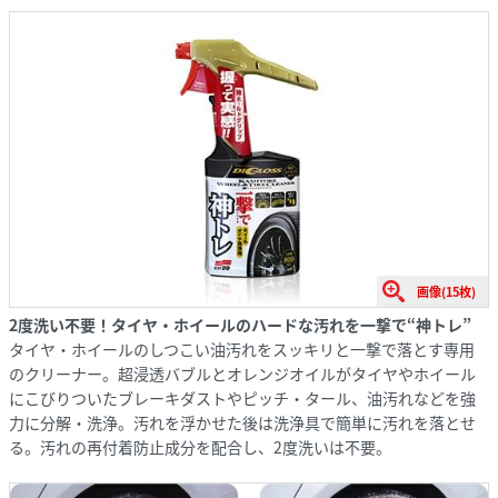
画像(15枚)
2度洗い不要！タイヤ・ホイールのハードな汚れを一撃で“神トレ”
タイヤ・ホイールのしつこい油汚れをスッキリと一撃で落とす専用
のクリーナー。超浸透バブルとオレンジオイルがタイヤやホイール
にこびりついたブレーキダストやピッチ・タール、油汚れなどを強
力に分解・洗浄。汚れを浮かせた後は洗浄具で簡単に汚れを落とせ
る。汚れの再付着防止成分を配合し、2度洗いは不要。