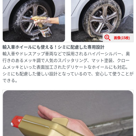
画像(15枚)
輸入車ホイールにも使える！シミに配慮した専用設計
輸入車やドレスアップ車両などで採用されるハイパーシルバー、奥
行きのあるメッキ調で人気のスパッタリング、マット塗装、クロー
ムメッキといった表面加工されたデリケートなホイールにも対応。
シミにも配慮した優しい設計となっているので、安心して使うことが
できる。