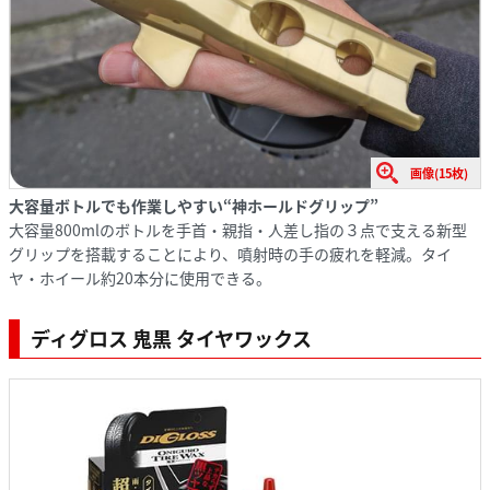
画像(15枚)
大容量ボトルでも作業しやすい“神ホールドグリップ”
大容量800mlのボトルを手首・親指・人差し指の３点で支える新型
グリップを搭載することにより、噴射時の手の疲れを軽減。タイ
ヤ・ホイール約20本分に使用できる。
ディグロス 鬼黒 タイヤワックス