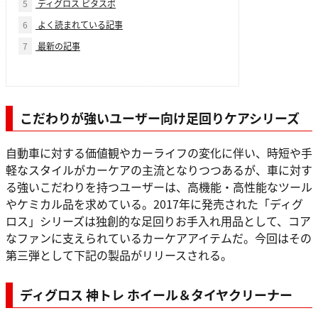
5
ディグロス ピタスポ
6
よく読まれている記事
7
最新の記事
こだわりが強いユーザー向け足回りケアシリーズ
自動車に対する価値観やカーライフの変化に伴い、時短や手
軽なスタイルがカーケアの主流となりつつあるが、車に対す
る強いこだわりを持つユーザーは、高機能・高性能なツール
やケミカル品を求めている。2017年に発売された「ディグ
ロス」シリーズは独創的な足回りお手入れ用品として、コア
なファンに支えられているカーケアアイテムだ。今回はその
第三弾として下記の製品がリリースされる。
ディグロス 神トレ ホイール＆タイヤクリーナー