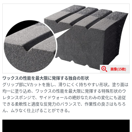
画像(15枚)
ワックスの性能を最大限に発揮する独自の形状
グリップ部にVカットを施し、滑りにくく持ちやすい形状。塗り面は
均一に塗り込め、ワックスの性能を最大限に発揮する特殊形状のウ
レタンスポンジで、サイドウォールの絶妙なたわみの変化にも追従
できる柔軟性と適度な反発力のバランスで、作業性の良さはもちろ
ん、ムラなく仕上げることができる。