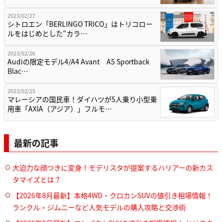
2023/02/27
シトロエン「BERLINGO TRICO」はトリコロー
ルをはじめとした“カラ…
2023/02/26
Audiの限定モデル4/A4 Avant A5 Sportback
Blac…
2023/02/25
マレーシアの国民車！ダイハツが5人乗り小型乗
用車「AXIA（アジア）」フルモ…
最新の記事
大迫力な顔つきに変身！モデリスタが提案するハリアーの新カス
タマイズとは？
【2026年8月最新】本格4WD・クロカンSUVの値引き相場情報！
ランクル・ジムニーなど人気モデルの購入攻略と交渉術