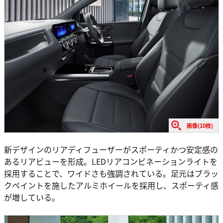
画像(10枚)
新デザインのリアディフューザーがスポーティかつ安定感の
あるリアビューを形成。LEDリアコンビネーションライトを
採用することで、ワイドさも強調されている。足元はブラッ
クペイントを施したアルミホイールを採用し、スポーティ感
が増している。