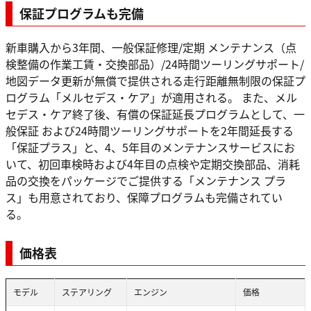
保証プログラムも完備
新車購入から3年間、一般保証修理/定期 メンテナンス（点
検整備の作業工賃・交換部品）/24時間ツーリングサポート/
地図データ更新が無償で提供される走行距離無制限の保証プ
ログラム「メルセデス・ケア」が適用される。 また、メル
セデス・ケア終了後、有償の保証延長プログラムとして、一
般保証 および24時間ツーリングサポートを2年間延長する
「保証プラス」と、4、5年目のメンテナンスサービスにお
いて、初回車検時および4年目の点検や定期交換部品、消耗
品の交換をパッケージでご提供する「メンテナンス プラ
ス」も用意されており、保障プログラムも完備されてい
る。
価格表
モデル
ステアリング
エンジン
価格