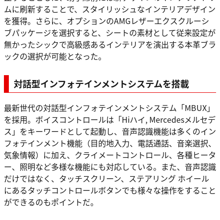
ムに刷新することで、スタイリッシュなインテリアデザイン
を獲得。さらに、オプションのAMGレザーエクスクルーシ
ブパッケージを選択すると、シートの素材として従来設定が
無かったシックで高級感あるインテリアを演出する本革ブラ
ックの選択が可能となった。
対話型インフォテインメントシステムを搭載
最新世代の対話型インフォテインメントシステム「MBUX」
を採用。ボイスコントロールは「Hiハイ, Mercedesメルセデ
ス」をキーワードとして起動し、音声認識機能は多くのイン
フォテインメント機能（目的地入力、電話通話、音楽選択、
気象情報）に加え、クライメートコントロール、各種ヒータ
ー、照明など多様な機能にも対応している。また、音声認識
だけではなく、タッチスクリーン、ステアリング ホイール
にあるタッチコントロールボタンでも様々な操作をすること
ができるのもポイントだ。