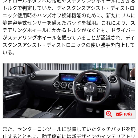
ントロールボタンへの接触やステアリングホイールにかかる
トルクで判定していた、ディスタンスアシスト・ディストロ
ニック使用時のハンズオフ検知機能のために、新たにリムに
静電容量式センサーを備えたパッドを採用。これにより、ス
テアリングホイールにかかるトルクがなくとも、ドライバー
がステアリングホイールを握っていることが認識され、ディ
スタンスアシスト・ディストロニックの使い勝手を向上して
いる。
画像(10枚)
また、センターコンソールに設置していたタッチパッドを廃
止するとともに、助手席前には新デザインのインテリアトリ