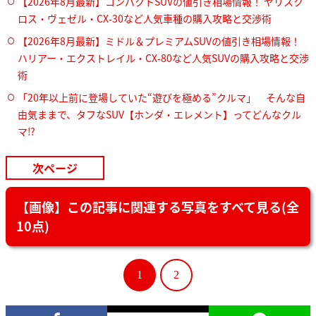
【2026年8月最新】コンパクトSUVの値引き相場情報！ ヤリスク
ロス・ヴェゼル・CX-30など人気車種の購入攻略と交渉術
【2026年8月最新】ミドル＆プレミアムSUVの値引き相場情報！
ハリアー・エクストレイル・CX-80など人気SUVの購入攻略と交渉
術
「20年以上前に登場していた“遊びを極める”クルマ」 そんな自
由気ままで、タフなSUV【ホンダ・エレメント】ってどんなクル
マ⁉︎
次ページ
【画像】この記事に関連する写真をすべて見る(全
10点)
1
2