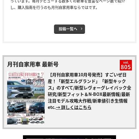
っています。毎月デビューする数多くの新車を豊富なページ数で紹介
し、購入指南を行うのも月刊自家用車ならではです。
投稿一覧へ
月刊自家用車 最新号
vol.
805
【月刊自家用車10月号発売】すごいぜ日
産！「新型エルグランド」「新型キック
ス」のすべて/新型レヴォーグレイバック全
研究/新型フィット＆N-BOX最新情報/最新
注目モデル攻略大作戦/新車値引き生情報
etc.
→ 詳しくはこちら