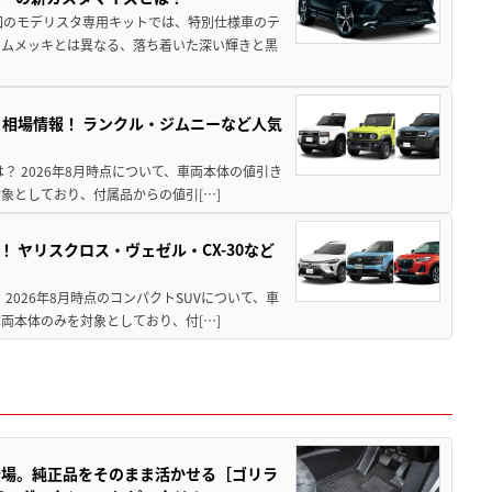
回のモデリスタ専用キットでは、特別仕様車のテ
ームメッキとは異なる、落ち着いた深い輝きと黒
引き相場情報！ ランクル・ジムニーなど人気
は？ 2026年8月時点について、車両本体の値引き
象としており、付属品からの値引[…]
！ ヤリスクロス・ヴェゼル・CX-30など
 2026年8月時点のコンパクトSUVについて、車
両本体のみを対象としており、付[…]
登場。純正品をそのまま活かせる［ゴリラ