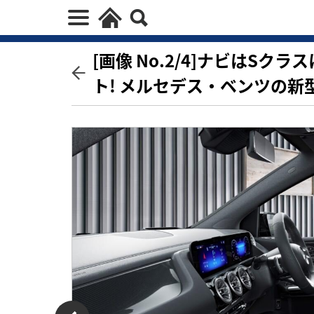
[画像 No.2/4]ナビはS
ト! メルセデス・ベンツの新