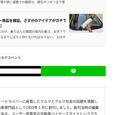
車場や狭い道路での幅寄せ、縁石ギリギリまで車
カー用品を検証。さすがのアイデアがガチで
ド］
るのが、乗り込んだ瞬間の車内の暑さ。炎天下で
るまでしばらく待たなければならない。 もはや
ルセデスベンツ
ナードライバーに密着したクルマとクルマ社会の話題を満載し
動車専門誌として1959年１月に創刊しました。創刊当時の編集
である、ユーザー密着型の自動車バイヤーズガイドという立ち