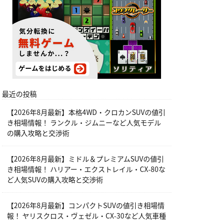
最近の投稿
【2026年8月最新】本格4WD・クロカンSUVの値引
き相場情報！ ランクル・ジムニーなど人気モデル
の購入攻略と交渉術
【2026年8月最新】ミドル＆プレミアムSUVの値引
き相場情報！ ハリアー・エクストレイル・CX-80な
ど人気SUVの購入攻略と交渉術
【2026年8月最新】コンパクトSUVの値引き相場情
報！ ヤリスクロス・ヴェゼル・CX-30など人気車種