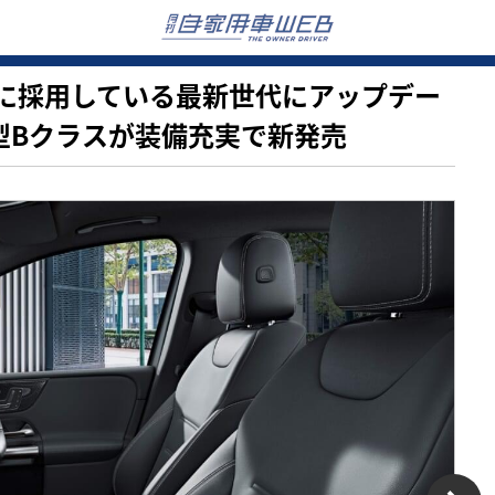
クラスに採用している最新世代にアップデー
型Bクラスが装備充実で新発売