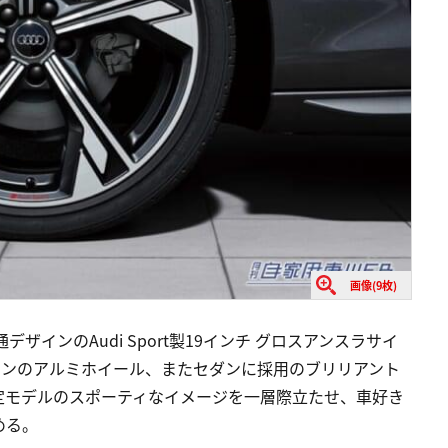
画像(9枚)
インのAudi Sport製19インチ グロスアンスラサイ
インのアルミホイール、またセダンに採用のブリリアント
定モデルのスポーティなイメージを一層際立たせ、車好き
める。