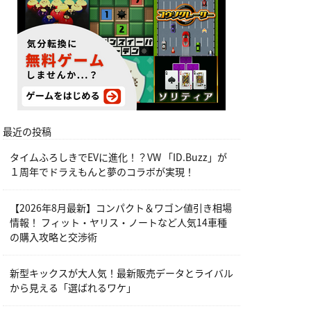
最近の投稿
タイムふろしきでEVに進化！？VW 「ID.Buzz」が
１周年でドラえもんと夢のコラボが実現！
【2026年8月最新】コンパクト＆ワゴン値引き相場
情報！ フィット・ヤリス・ノートなど人気14車種
の購入攻略と交渉術
新型キックスが大人気！最新販売データとライバル
から見える「選ばれるワケ」