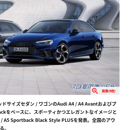
画像(9枚)
セダン / ワゴンのAudi A4 / A4 Avantおよびプ
tbackをベースに、スポーティかつエレガントなイメージと
/ A5 Sportback Black Style PLUSを発表。全国のアウ
いる。