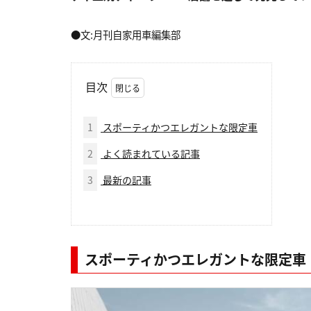
●文:月刊自家用車編集部
目次
1
スポーティかつエレガントな限定車
2
よく読まれている記事
3
最新の記事
スポーティかつエレガントな限定車