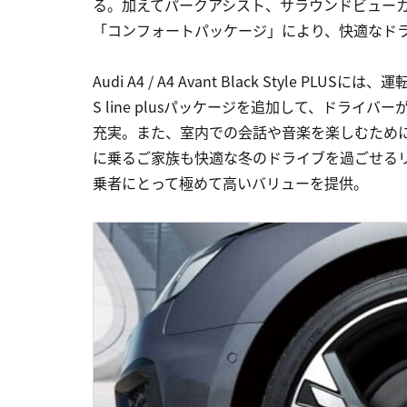
る。加えてパークアシスト、サラウンドビュー
「コンフォートパッケージ」により、快適なド
Audi A4 / A4 Avant Black Style
S line plusパッケージを追加して、ドラ
充実。また、室内での会話や音楽を楽しむために
に乗るご家族も快適な冬のドライブを過ごせる
乗者にとって極めて高いバリューを提供。