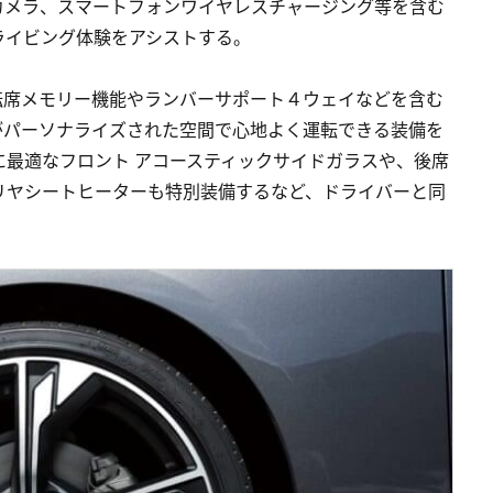
カメラ、スマートフォンワイヤレスチャージング等を含む
ライビング体験をアシストする。
 PLUSには、運転席メモリー機能やランバーサポート４ウェイなどを含む
イバーがパーソナライズされた空間で心地よく運転できる装備を
最適なフロント アコースティックサイドガラスや、後席
リヤシートヒーターも特別装備するなど、ドライバーと同