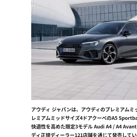
アウディ ジャパンは、アウディのプレミアムミッドサイズ
レミアムミッドサイズ4ドアクーペのA5 Spor
快適性を高めた限定3モデル Audi A4 / A4 Avant 
ディ正規ディーラー121店舗を通じて発売して