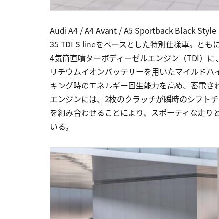
Audi A4 / A4 Avant / A5 Sportback
35 TDI S lineをベースとした特別仕様車。とも
4気筒直噴ターボディーゼルエンジン（TDI）に
リチウムイオンバッテリーを用いたマイルドハイ
キング時のエネルギー回生能力を高め、蓄電され
エンジンには、2枚のクラッチが瞬時のシフトチ
を組み合わせることにより、スポーティな走り
いる。