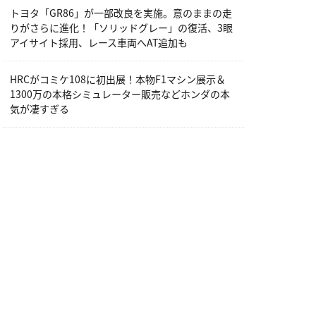
トヨタ「GR86」が一部改良を実施。意のままの走
りがさらに進化！「ソリッドグレー」の復活、3眼
アイサイト採用、レース車両へAT追加も
HRCがコミケ108に初出展！本物F1マシン展示＆
1300万の本格シミュレーター販売などホンダの本
気が凄すぎる