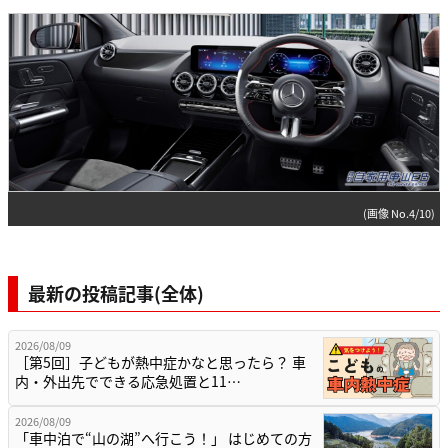
(画像 No.4/10)
最新の投稿記事(全体)
2026/08/09
［第5回］子どもが熱中症かなと思ったら？ 車
内・外出先でできる応急処置と11…
2026/08/09
「車中泊で“山の湖”へ行こう！」 はじめての方