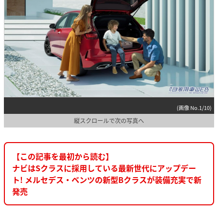
(画像 No.1/10)
縦スクロールで次の写真へ
【この記事を最初から読む】
ナビはSクラスに採用している最新世代にアップデー
ト! メルセデス・ベンツの新型Bクラスが装備充実で新
発売