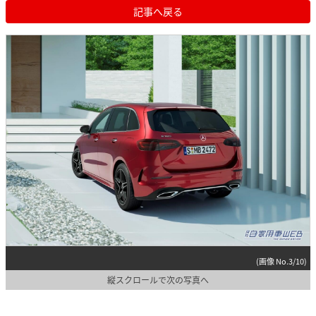
記事へ戻る
(画像 No.3/10)
縦スクロールで次の写真へ