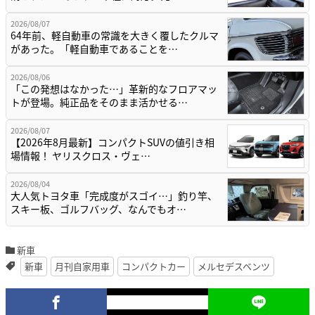
2026/08/07
64年前、軽自動車の常識を大きく覆したクルマ
があった。「軽自動車であることを…
2026/08/06
「この発想はなかった…」革新的なフロアマッ
トが登場。純正品をそのまま活かせる…
2026/08/07
【2026年8月最新】コンパクトSUVの値引き相
場情報！ ヤリスクロス・ヴェ…
2026/08/04
大人気トヨタ車「完成度がスゴイ…」釣り竿、
スキー板、ゴルフバッグ、なんでもオ…
新車
新車
月刊自家用車
コンパクトカー
メルセデスベンツ