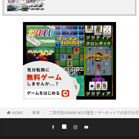
HOME
新車
二世代目のBMW M2が誕生！サーキットでの走行も