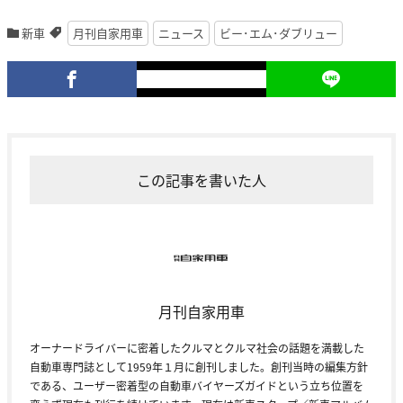
新車
月刊自家用車
ニュース
ビー･エム･ダブリュー
この記事を書いた人
月刊自家用車
オーナードライバーに密着したクルマとクルマ社会の話題を満載した
自動車専門誌として1959年１月に創刊しました。創刊当時の編集方針
である、ユーザー密着型の自動車バイヤーズガイドという立ち位置を