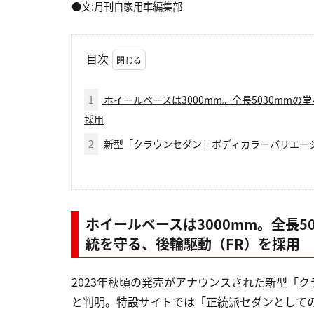
●文:月刊自家用車編集部
目次
1
ホイールベースは3000mm。全長5030mm
採用
2
新型「クラウンセダン」ボディカラーバリエー
ホイールベースは3000mm。全長
統を守る、後輪駆動（FR）を採用
2023年秋頃の発売がアナウンスされた新型「
と判明。特設サイトでは「正統派セダンとして