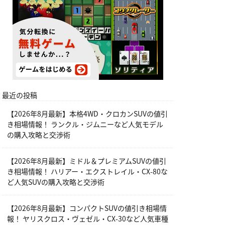
最近の投稿
【2026年8月最新】本格4WD・クロカンSUVの値引
き相場情報！ ランクル・ジムニーなど人気モデル
の購入攻略と交渉術
【2026年8月最新】ミドル＆プレミアムSUVの値引
き相場情報！ ハリアー・エクストレイル・CX-80な
ど人気SUVの購入攻略と交渉術
【2026年8月最新】コンパクトSUVの値引き相場情
報！ ヤリスクロス・ヴェゼル・CX-30など人気車種