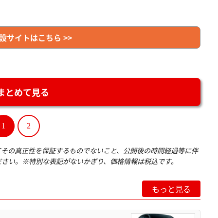
設サイトはこちら >>
まとめて見る
1
2
てその真正性を保証するものでないこと、公開後の時間経過等に伴
ださい。※特別な表記がないかぎり、価格情報は税込です。
もっと見る