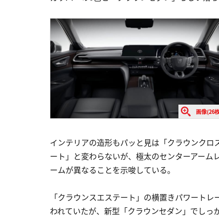
画像(26枚
インテリアの造形もパッと見は「クラウンクロ
ート」と変わらないが、極太のセンターアーム
ームが異なることを示唆している。
「クラウンスエステート」の横置きパワートレー
われていたが、新型「クラウンセダン」でしっ