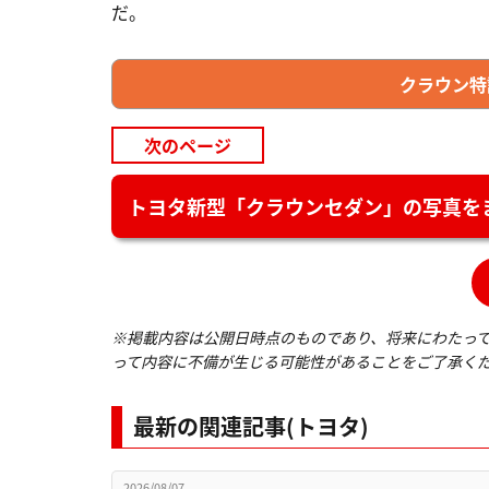
だ。
クラウン特
次のページ
トヨタ新型「クラウンセダン」の写真を
※掲載内容は公開日時点のものであり、将来にわたっ
って内容に不備が生じる可能性があることをご了承く
最新の関連記事(トヨタ)
2026/08/07