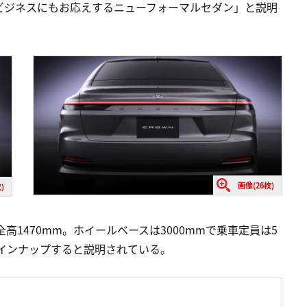
ビジネスにもお応えするニューフォーマルセダン」と説明
画像(26枚)
)
全高1470mm。ホイールベースは3000mmで乗車定員は5
ラインナップすると説明されている。