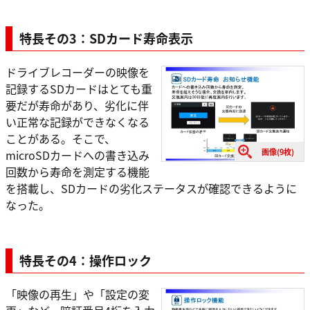
特長その3：SDカード寿命表示
ドライブレコーダーの映像を
記録するSDカードはとても重
要だが寿命があり、劣化に伴
い正常な記録ができなくなる
ことがある。そこで、
画像(9枚)
microSDカードへの書き込み
回数から寿命を測定する機能
を搭載し、SDカードの劣化ステータスが確認できるように
なった。
特長その4：操作ロック
「映像の再生」や「設定の変