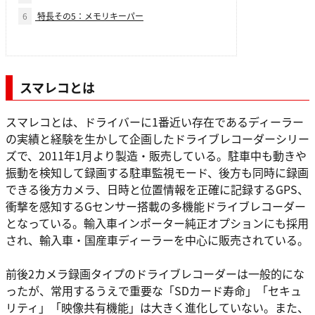
6
特長その5：メモリキーパー
スマレコとは
スマレコとは、ドライバーに1番近い存在であるディーラー
の実績と経験を生かして企画したドライブレコーダーシリー
ズで、2011年1月より製造・販売している。駐車中も動きや
振動を検知して録画する駐車監視モード、後方も同時に録画
できる後方カメラ、日時と位置情報を正確に記録するGPS、
衝撃を感知するGセンサー搭載の多機能ドライブレコーダー
となっている。輸入車インポーター純正オプションにも採用
され、輸入車・国産車ディーラーを中心に販売されている。
前後2カメラ録画タイプのドライブレコーダーは一般的にな
ったが、常用するうえで重要な「SDカード寿命」「セキュ
リティ」「映像共有機能」は大きく進化していない。また、