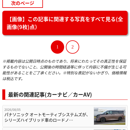
次のページ
【画像】この記事に関連する写真をすべて見る(全
画像(9枚)点）
1
2
※掲載内容は公開日時点のものであり、将来にわたってその真正性を保証
するものでないこと、公開後の時間経過等に伴って内容に不備が生じる可
能性があることをご了承ください。※特別な表記がないかぎり、価格情報
は税込です。
最新の関連記事(カーナビ／カーAV)
2026/08/05
パナソニック オートモーティブシステムズが、
シリーズハイブリッド車のロードノ…