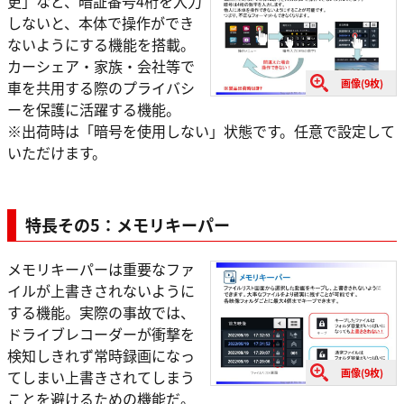
更」など、暗証番号4桁を入力
しないと、本体で操作ができ
ないようにする機能を搭載。
カーシェア・家族・会社等で
画像(9枚)
車を共用する際のプライバシ
ーを保護に活躍する機能。
※出荷時は「暗号を使用しない」状態です。任意で設定して
いただけます。
特長その5：メモリキーパー
メモリキーパーは重要なファ
イルが上書きされないように
する機能。実際の事故では、
ドライブレコーダーが衝撃を
検知しきれず常時録画になっ
画像(9枚)
てしまい上書きされてしまう
ことを避けるための機能だ。