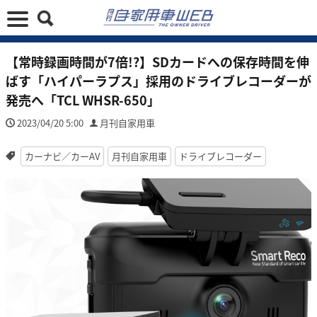
【常時録画時間が7倍!?】SDカードへの保存時間を伸
ばす「ハイパーラプス」採用のドライブレコーダーが
発売へ「TCL WHSR-650」
2023/04/20 5:00
月刊自家用車
カーナビ／カーAV
月刊自家用車
ドライブレコーダー