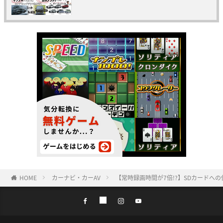
HOME
カーナビ・カーAV
【常時録画時間が7倍!?】SDカードへの