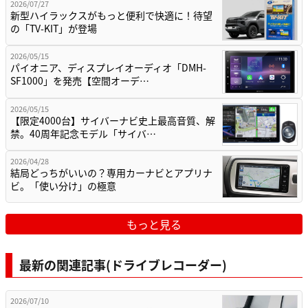
2026/07/27
新型ハイラックスがもっと便利で快適に！待望
の「TV-KIT」が登場
2026/05/15
パイオニア、ディスプレイオーディオ「DMH-
SF1000」を発売【空間オーデ…
2026/05/15
【限定4000台】サイバーナビ史上最高音質、解
禁。40周年記念モデル「サイバ…
2026/04/28
結局どっちがいいの？専用カーナビとアプリナ
ビ。「使い分け」の極意
もっと見る
最新の関連記事(ドライブレコーダー)
2026/07/10