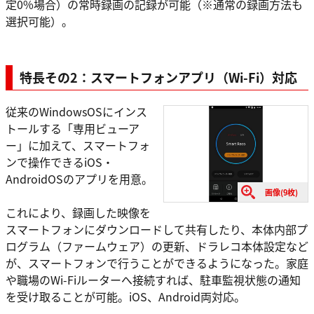
定0%場合）の常時録画の記録が可能（※通常の録画方法も
選択可能）。
特長その2：スマートフォンアプリ（Wi-Fi）対応
従来のWindowsOSにインス
トールする「専用ビューア
ー」に加えて、スマートフォ
ンで操作できるiOS・
AndroidOSのアプリを用意。
画像(9枚)
これにより、録画した映像を
スマートフォンにダウンロードして共有したり、本体内部プ
ログラム（ファームウェア）の更新、ドラレコ本体設定など
が、スマートフォンで行うことができるようになった。家庭
や職場のWi-Fiルーターへ接続すれば、駐車監視状態の通知
を受け取ることが可能。iOS、Android両対応。