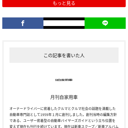
もっと見る
この記事を書いた人
月刊自家用車
オーナードライバーに密着したクルマとクルマ社会の話題を満載した
自動車専門誌として1959年１月に創刊しました。創刊当時の編集方針
である、ユーザー密着型の自動車バイヤーズガイドという立ち位置を
変えず現在も刊行を続けています。現在は新車スクープ／新車アルバム