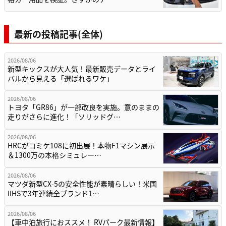
最新の投稿記事(全体)
2026/08/06
新型キックスが大人気！最新販売データとライ
バルから見える「選ばれるワケ」
2026/08/06
トヨタ「GR86」が一部改良を実施。意のままの
走りがさらに進化！「ソリッドグ…
2026/08/06
HRCがコミケ108に初出展！本物F1マシン展示
＆1300万の本格シミュレー…
2026/08/06
マツダ新型CX-5の安全性能が素晴らしい！米国
IIHSで3年連続全ブランド1…
2026/08/06
【車中泊旅行におススメ！ RVパーク最新情報】