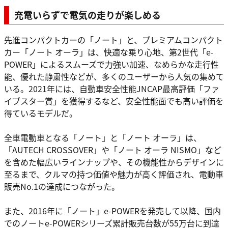
充電いらずで電気の走りが楽しめる
先進コンパクトカーの「ノート」と、プレミアムコンパクト
カー「ノート オーラ」は、快適な乗り心地、第2世代「e-
POWER」によるスムーズで力強い加速、なめらかな走行性
能、優れた静粛性などが、多くのユーザーから人気の集めて
いる。2021年には、自動車安全性能JNCAP最高評価「ファ
イブスター賞」を獲得するなど、安全性能面でも高い評価を
得ているモデルだ。
全車電動車となる「ノート」と「ノート オーラ」は、
「AUTECH CROSSOVER」や「ノート オーラ NISMO」など
を含めた幅広いラインナップや、その機能性からデザインに
至るまで、クルマの持つ価値や魅力が高く評価され、電動車
販売No.1の達成につながった。
また、2016年に「ノート」e-POWERを発売して以降、国内
でのノートe-POWERシリーズ累計販売台数が55万台に到達