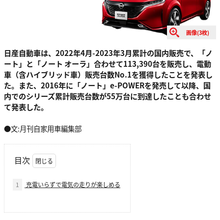
画像(3枚)
日産自動車は、2022年4月-2023年3月累計の国内販売で、「ノ
ート」と「ノート オーラ」合わせて113,390台を販売し、電動
車（含ハイブリッド車）販売台数No.1を獲得したことを発表し
た。また、2016年に「ノート」e-POWERを発売して以降、国
内でのシリーズ累計販売台数が55万台に到達したことも合わせ
て発表した。
●文:月刊自家用車編集部
目次
1
充電いらずで電気の走りが楽しめる