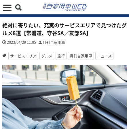
絶対に寄りたい、充実のサービスエリアで見つけたグ
ルメ8選【常磐道、守谷SA／友部SA】
2023/04/29 11:05
月刊自家用車
サービスエリア
グルメ
旅行
月刊自家用車
ニュース