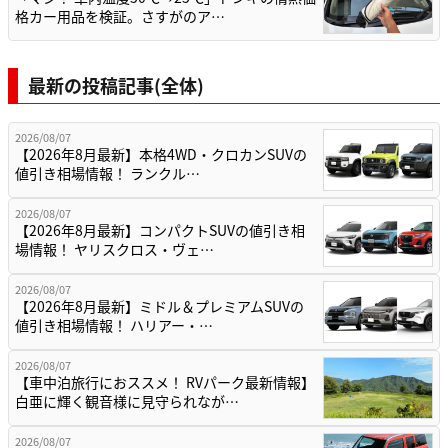
格カー用品を検証。さすがのア…
最新の投稿記事(全体)
2026/08/07
【2026年8月最新】本格4WD・クロカンSUVの
値引き相場情報！ ランクル…
2026/08/07
【2026年8月最新】コンパクトSUVの値引き相
場情報！ ヤリスクロス・ヴェ…
2026/08/07
【2026年8月最新】ミドル＆プレミアムSUVの
値引き相場情報！ ハリアー・…
2026/08/07
【車中泊旅行におススメ！ RVパーク最新情報】
白亜に輝く観音様に見守られなが…
2026/08/07