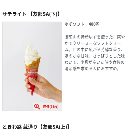
サテライト 【友部SA(下)】
ゆずソフト
480円
御前山の特産ゆずを使った、爽や
かでクリーミーなソフトクリー
ム。口の中に広がる芳醇な香り、
ほのかな甘味、さっぱりとした味
わいで、小腹が空いた時や食後の
清涼感を求める人におすすめ。
画像(11枚)
ときわ路 蔵通り【友部SA(上)】