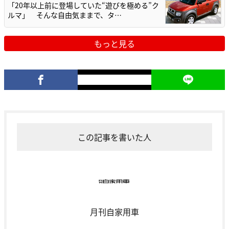
「20年以上前に登場していた“遊びを極める”ク
ルマ」 そんな自由気ままで、タ…
もっと見る
この記事を書いた人
月刊自家用車