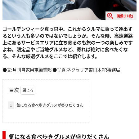
画像(11枚)
ゴールデンウィーク真っ只中、これからクルマに乗って遠出す
るという人も多いのではないでしょうか。そんな時、高速道路
上にあるサービスエリアに立ち寄るのも旅の一つの楽しみです
よね。限定品やご当地グルメなど、寄れば絶対に食べたくな
る、そんな厳選グルメをここでは紹介します。
●文:月刊自家用車編集部 ●写真:ネクセリア東日本PR事務局
目次
1
気になる食べ歩きグルメが盛りだくさん
気になる食べ歩きグルメが盛りだくさん