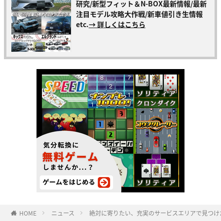
研究/新型フィット＆N-BOX最新情報/最新
注目モデル攻略大作戦/新車値引き生情報
etc.
→ 詳しくはこちら
HOME
ニュース
絶対に寄りたい、充実のサービスエリアで見つけた