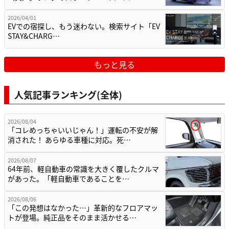
2026/04/01
EVでの宿探し、もう迷わない。検索サイト「EV
STAY&CHARG…
もっと見る
人気記事ランキング(全体)
2026/08/04
「コレめっちゃいいじゃん！」運転の不安が解
消された！ あらゆる車種に対応。死…
2026/08/07
64年前、軽自動車の常識を大きく覆したクルマ
があった。「軽自動車であることを…
2026/08/06
「この発想はなかった…」革新的なフロアマッ
トが登場。純正品をそのまま活かせる…