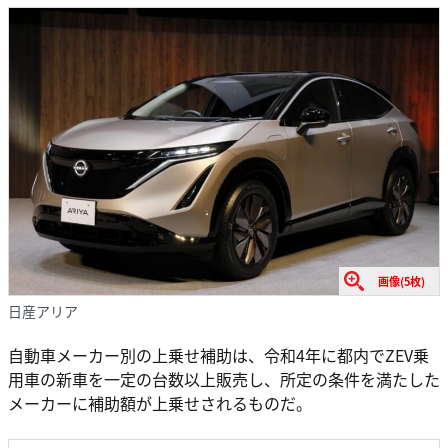
画像(5枚)
日産アリア
自動車メーカー別の上乗せ補助は、令和4年に都内でZEV乗
用車の新車を一定の台数以上販売し、所定の条件を満たした
メーカーに補助額が上乗せされるものだ。