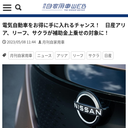
電気自動車をお得に手に入れるチャンス！ 日産アリ
ア、リーフ、サクラが補助金上乗せの対象に！
2023/05/08 11:44
月刊自家用車
月刊自家用車
ニュース
アリア
リーフ
サクラ
日産