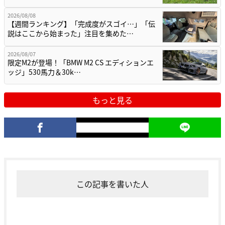
2026/08/08
【週間ランキング】「完成度がスゴイ…」「伝
説はここから始まった」注目を集めた…
2026/08/07
限定M2が登場！「BMW M2 CS エディションエ
ッジ」530馬力＆30k…
もっと見る
この記事を書いた人