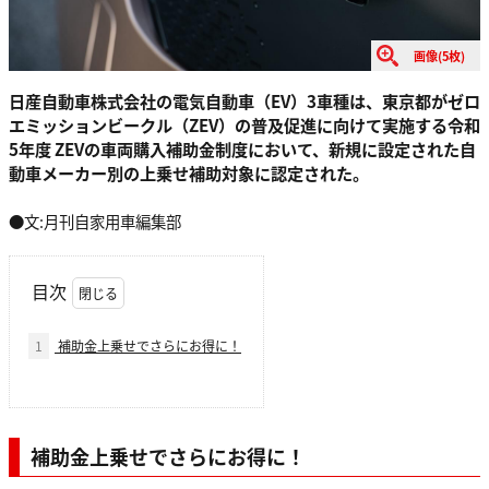
画像(5枚)
日産自動車株式会社の電気自動車（EV）3車種は、東京都がゼロ
エミッションビークル（ZEV）の普及促進に向けて実施する令和
5年度 ZEVの車両購入補助金制度において、新規に設定された自
動車メーカー別の上乗せ補助対象に認定された。
●文:月刊自家用車編集部
目次
1
補助金上乗せでさらにお得に！
補助金上乗せでさらにお得に！