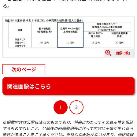
る。
画像(5枚)
次のページ
関連画像はこちら
1
2
※掲載内容は公開日時点のものであり、将来にわたってその真正性を保証
するものでないこと、公開後の時間経過等に伴って内容に不備が生じる可
能性があることをご了承ください。※特別な表記がないかぎり、価格情報