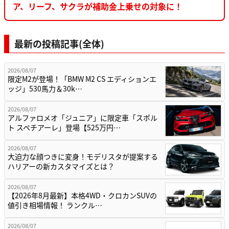
ア、リーフ、サクラが補助金上乗せの対象に！
最新の投稿記事(全体)
2026/08/07
限定M2が登場！「BMW M2 CS エディションエ
ッジ」530馬力＆30k…
2026/08/07
アルファロメオ「ジュニア」に限定車「スポル
ト スペチアーレ」登場【525万円…
2026/08/07
大迫力な顔つきに変身！モデリスタが提案する
ハリアーの新カスタマイズとは？
2026/08/07
【2026年8月最新】本格4WD・クロカンSUVの
値引き相場情報！ ランクル…
2026/08/07