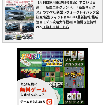
【月刊自家用車10月号発売】すごいぜ日
産！「新型エルグランド」「新型キック
ス」のすべて/新型レヴォーグレイバック全
研究/新型フィット＆N-BOX最新情報/最新
注目モデル攻略大作戦/新車値引き生情報
etc.
→ 詳しくはこちら