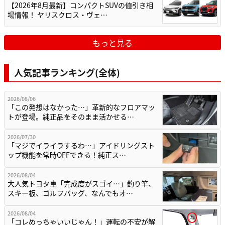
【2026年8月最新】コンパクトSUVの値引き相
場情報！ ヤリスクロス・ヴェ…
もっと見る
人気記事ランキング(全体)
2026/08/06
「この発想はなかった…」革新的なフロアマッ
トが登場。純正品をそのまま活かせる…
2026/07/30
「マジでイライラするわ…」アイドリングスト
ップ機能を常時OFFできる！純正ス…
2026/08/04
大人気トヨタ車「完成度がスゴイ…」釣り竿、
スキー板、ゴルフバッグ、なんでもオ…
2026/08/04
「コレめっちゃいいじゃん！」運転の不安が解